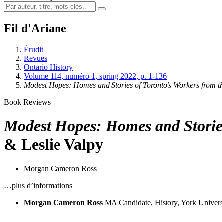
Fil d'Ariane
Érudit
Revues
Ontario History
Volume 114, numéro 1, spring 2022, p. 1-136
Modest Hopes:
Homes and Stories of Toronto’s Workers from 
Book Reviews
Modest Hopes:
Homes and Stories
& Leslie Valpy
Morgan Cameron Ross
…plus d’informations
Morgan Cameron Ross
MA Candidate, History, York Univers