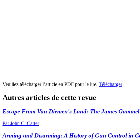
Veuillez télécharger l’article en PDF pour le lire.
Télécharger
Autres articles de cette revue
Escape From Van Diemen's Land: The James Gammell
Par John C. Carter
Arming and Disarming: A History of Gun Control in 