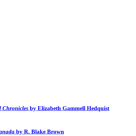
 Chronicles
by Elizabeth Gammell Hedquist
Canada
by R. Blake Brown