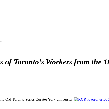
the …
 of Toronto’s Workers from the 1
ity
Old Toronto Series Curator
York University,
ror.org/0