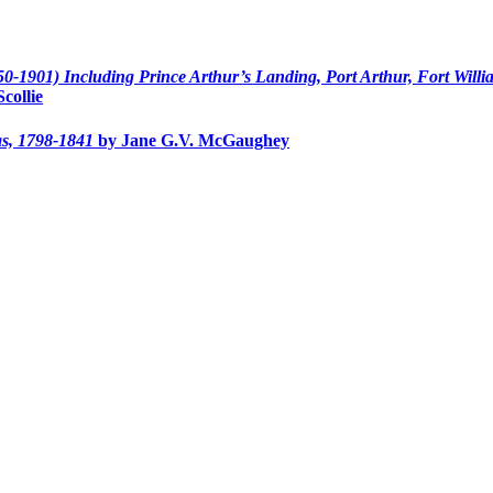
0-1901) Including Prince Arthur’s Landing, Port Arthur, Fort Willi
collie
as, 1798-1841
by Jane G.V. McGaughey