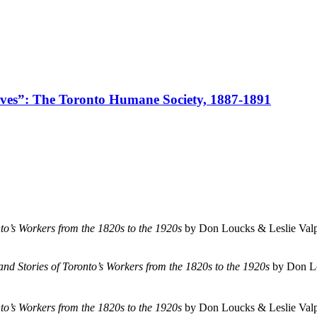
ves”: The Toronto Humane Society, 1887-1891
to’s Workers from the 1820s to the 1920s
by Don Loucks & Leslie Val
nd Stories of Toronto’s Workers from the 1820s to the 1920s
by Don L
to’s Workers from the 1820s to the 1920s
by Don Loucks & Leslie Val