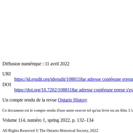
Diffusion numérique : 11 avril 2022
URI
https://id.erudit.org/iderudit/1088118ar
adresse copiée
une erreur
DOI
https://doi.org/10.7202/1088118ar
adresse copiée
une erreur s'es
Un compte rendu de la revue
Ontario History
Ce document est le compte rendu d'une autre oeuvre tel qu'un livre ou un film. L'oe
Volume 114, numéro 1, spring 2022
, p. 132–134
All Rights Reserved © The Ontario Historical Society, 2022