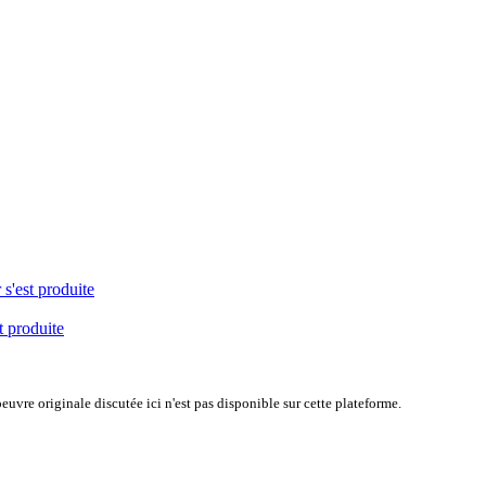
 s'est produite
t produite
uvre originale discutée ici n'est pas disponible sur cette plateforme.