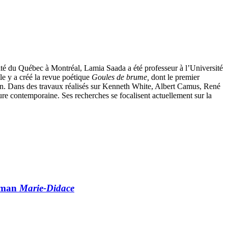
sité du Québec à Montréal, Lamia Saada a été professeur à l’Université
lle y a créé la revue poétique
Goules de brume,
dont le premier
ron. Dans des travaux réalisés sur Kenneth White, Albert Camus, René
ure contemporaine. Ses recherches se focalisent actuellement sur la
roman
Marie-Didace