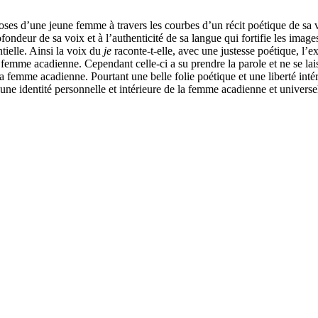
s d’une jeune femme à travers les courbes d’un récit poétique de sa vi
ndeur de sa voix et à l’authenticité de sa langue qui fortifie les image
ntielle. Ainsi la voix du
je
raconte-t-elle, avec une justesse poétique, l
me acadienne. Cependant celle-ci a su prendre la parole et ne se laisse 
 femme acadienne. Pourtant une belle folie poétique et une liberté in
une identité personnelle et intérieure de la femme acadienne et universel