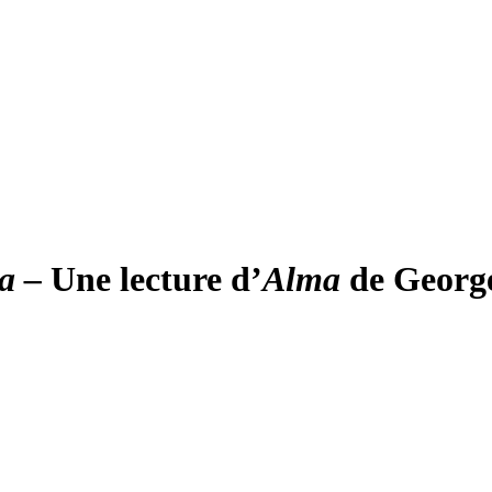
a
–
Une lecture d’
Alma
de George