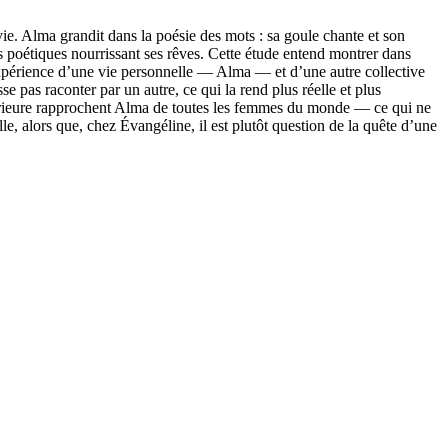
e. Alma grandit dans la poésie des mots : sa goule chante et son
s poétiques nourrissant ses rêves. Cette étude entend montrer dans
’expérience d’une vie personnelle — Alma — et d’une autre collective
pas raconter par un autre, ce qui la rend plus réelle et plus
térieure rapprochent Alma de toutes les femmes du monde — ce qui ne
le, alors que, chez Évangéline, il est plutôt question de la quête d’une