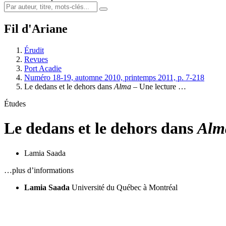
Fil d'Ariane
Érudit
Revues
Port Acadie
Numéro 18-19, automne 2010, printemps 2011, p. 7-218
Le dedans et le dehors dans
Alma
–
Une lecture …
Études
Le dedans et le dehors dans
Alm
Lamia Saada
…plus d’informations
Lamia Saada
Université du Québec à Montréal