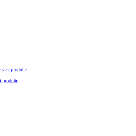
 s'est produite
t produite