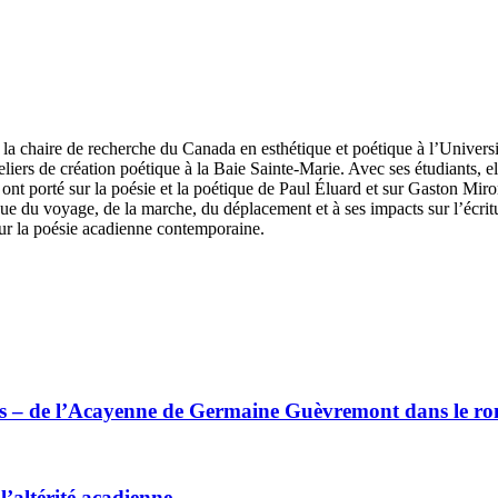
 la chaire de recherche du Canada en esthétique et poétique à l’Univer
teliers de création poétique à la Baie Sainte-Marie. Avec ses étudiants, e
 ont porté sur la poésie et la poétique de Paul Éluard et sur Gaston Mi
ue du voyage, de la marche, du déplacement et à ses impacts sur l’écrit
 sur la poésie acadienne contemporaine.
elles – de l’Acayenne de Germaine Guèvremont dans le 
’altérité acadienne