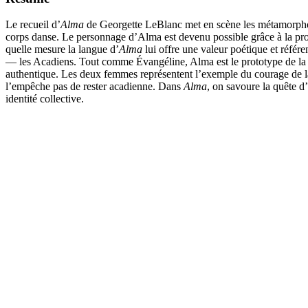
Le recueil d’
Alma
de Georgette LeBlanc met en scène les métamorphose
corps danse. Le personnage d’Alma est devenu possible grâce à la profo
quelle mesure la langue d’
Alma
lui offre une valeur poétique et référe
— les Acadiens. Tout comme Évangéline, Alma est le prototype de la fem
authentique. Les deux femmes représentent l’exemple du courage de la
l’empêche pas de rester acadienne. Dans
Alma
, on savoure la quête d’
identité collective.