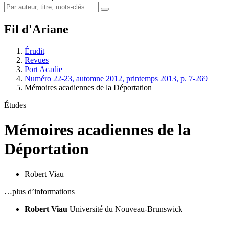
Fil d'Ariane
Érudit
Revues
Port Acadie
Numéro 22-23, automne 2012, printemps 2013, p. 7-269
Mémoires acadiennes de la Déportation
Études
Mémoires acadiennes de la
Déportation
Robert Viau
…plus d’informations
Robert Viau
Université du Nouveau-Brunswick