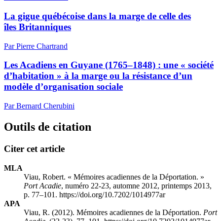
La gigue québécoise dans la marge de celle des
îles Britanniques
Par Pierre Chartrand
Les Acadiens en Guyane (1765–1848) : une « société
d’habitation » à la marge ou la résistance d’un
modèle d’organisation sociale
Par Bernard Cherubini
Outils de citation
Citer cet article
MLA
Viau, Robert. « Mémoires acadiennes de la Déportation. »
Port Acadie
, numéro 22-23, automne 2012, printemps 2013,
p. 77–101. https://doi.org/10.7202/1014977ar
APA
Viau, R. (2012). Mémoires acadiennes de la Déportation.
Port