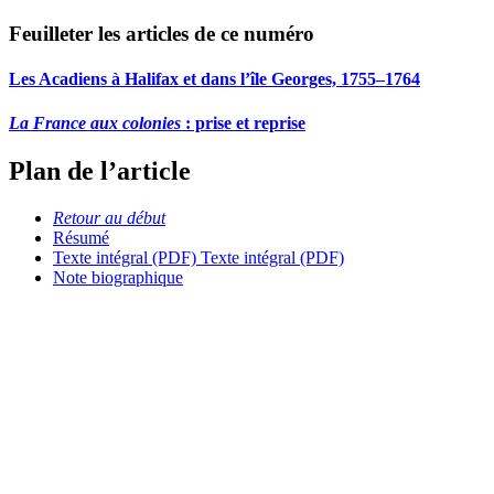
Feuilleter les articles de ce numéro
Les Acadiens à Halifax et dans l’île Georges, 1755–1764
La France aux colonies
: prise et reprise
Plan de l’article
Retour au début
Résumé
Texte intégral (PDF)
Texte intégral (PDF)
Note biographique