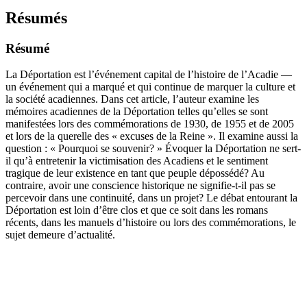
Résumés
Résumé
La Déportation est l’événement capital de l’histoire de l’Acadie —
un événement qui a marqué et qui continue de marquer la culture et
la société acadiennes. Dans cet article, l’auteur examine les
mémoires acadiennes de la Déportation telles qu’elles se sont
manifestées lors des commémorations de 1930, de 1955 et de 2005
et lors de la querelle des « excuses de la Reine ». Il examine aussi la
question : « Pourquoi se souvenir? » Évoquer la Déportation ne sert-
il qu’à entretenir la victimisation des Acadiens et le sentiment
tragique de leur existence en tant que peuple dépossédé? Au
contraire, avoir une conscience historique ne signifie-t-il pas se
percevoir dans une continuité, dans un projet? Le débat entourant la
Déportation est loin d’être clos et que ce soit dans les romans
récents, dans les manuels d’histoire ou lors des commémorations, le
sujet demeure d’actualité.