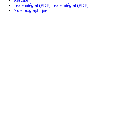
Résumé
Texte intégral (PDF)
Texte intégral (PDF)
Note biographique