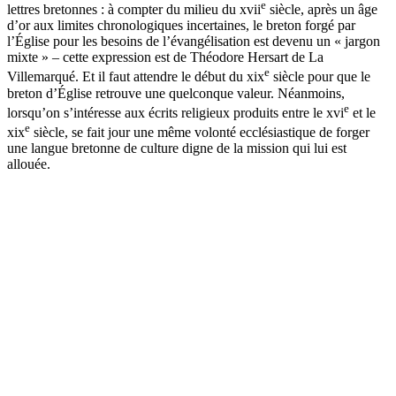
e
lettres bretonnes : à compter du milieu du
xvii
siècle, après un âge
d’or aux limites chronologiques incertaines, le breton forgé par
l’Église pour les besoins de l’évangélisation est devenu un « jargon
mixte » – cette expression est de Théodore Hersart de La
e
Villemarqué. Et il faut attendre le début du
xix
siècle pour que le
breton d’Église retrouve une quelconque valeur. Néanmoins,
e
lorsqu’on s’intéresse aux écrits religieux produits entre le
xvi
et le
e
xix
siècle, se fait jour une même volonté ecclésiastique de forger
une langue bretonne de culture digne de la mission qui lui est
allouée.