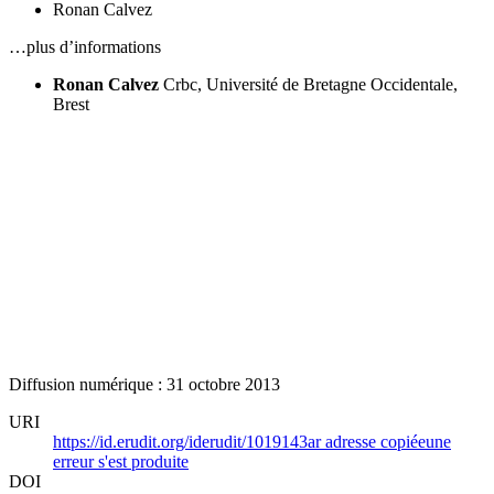
Ronan Calvez
…plus d’informations
Ronan Calvez
Crbc
, Université de Bretagne Occidentale,
Brest
Diffusion numérique : 31 octobre 2013
URI
https://id.erudit.org/iderudit/1019143ar
adresse copiée
une
erreur s'est produite
DOI