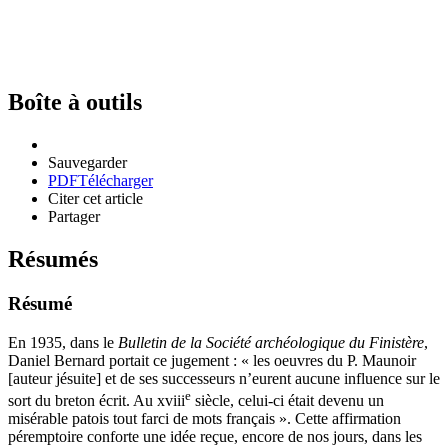
Boîte à outils
Sauvegarder
PDF
Télécharger
Citer cet article
Partager
Résumés
Résumé
En 1935, dans le
Bulletin de la Société archéologique du Finistère
,
Daniel Bernard portait ce jugement : « les oeuvres du P. Maunoir
[auteur jésuite] et de ses successeurs n’eurent aucune influence sur le
e
sort du breton écrit. Au
xviii
siècle, celui-ci était devenu un
misérable patois tout farci de mots français ». Cette affirmation
péremptoire conforte une idée reçue, encore de nos jours, dans les