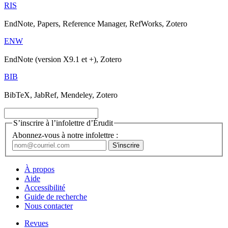
RIS
EndNote, Papers, Reference Manager, RefWorks, Zotero
ENW
EndNote (version X9.1 et +), Zotero
BIB
BibTeX, JabRef, Mendeley, Zotero
S’inscrire à l’infolettre d’Érudit
Abonnez-vous à notre infolettre :
À propos
Aide
Accessibilité
Guide de recherche
Nous contacter
Revues