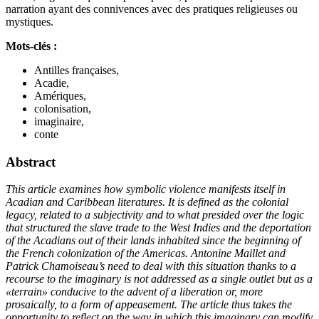
narration ayant des connivences avec des pratiques religieuses ou
mystiques.
Mots-clés :
Antilles françaises,
Acadie,
Amériques,
colonisation,
imaginaire,
conte
Abstract
This article examines how symbolic violence manifests itself in
Acadian and Caribbean literatures. It is defined as the colonial
legacy, related to a subjectivity and to what presided over the logic
that structured the slave trade to the West Indies and the deportation
of the Acadians out of their lands inhabited since the beginning of
the French colonization of the Americas. Antonine Maillet and
Patrick Chamoiseau’s need to deal with this situation thanks to a
recourse to the imaginary is not addressed as a single outlet but as a
«terrain» conducive to the advent of a liberation or, more
prosaically, to a form of appeasement. The article thus takes the
opportunity to reflect on the way in which this imaginary can modify