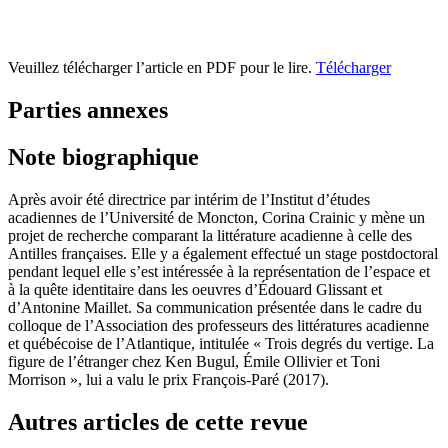
Veuillez télécharger l’article en PDF pour le lire.
Télécharger
Parties annexes
Note biographique
Après avoir été directrice par intérim de l’Institut d’études
acadiennes de l’Université de Moncton, Corina Crainic y mène un
projet de recherche comparant la littérature acadienne à celle des
Antilles françaises. Elle y a également effectué un stage postdoctoral
pendant lequel elle s’est intéressée à la représentation de l’espace et
à la quête identitaire dans les oeuvres d’Édouard Glissant et
d’Antonine Maillet. Sa communication présentée dans le cadre du
colloque de l’Association des professeurs des littératures acadienne
et québécoise de l’Atlantique, intitulée « Trois degrés du vertige. La
figure de l’étranger chez Ken Bugul, Émile Ollivier et Toni
Morrison », lui a valu le prix François-Paré (2017).
Autres articles de cette revue