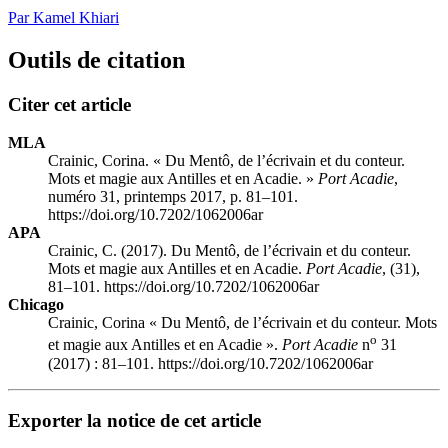
Par Kamel Khiari
Outils de citation
Citer cet article
MLA
Crainic, Corina. « Du Mentô, de l’écrivain et du conteur.
Mots et magie aux Antilles et en Acadie. »
Port Acadie
,
numéro 31, printemps 2017, p. 81–101.
https://doi.org/10.7202/1062006ar
APA
Crainic, C. (2017). Du Mentô, de l’écrivain et du conteur.
Mots et magie aux Antilles et en Acadie.
Port Acadie
, (31),
81–101. https://doi.org/10.7202/1062006ar
Chicago
Crainic, Corina « Du Mentô, de l’écrivain et du conteur. Mots
o
et magie aux Antilles et en Acadie ».
Port Acadie
n
31
(2017) : 81–101. https://doi.org/10.7202/1062006ar
Exporter la notice de cet article