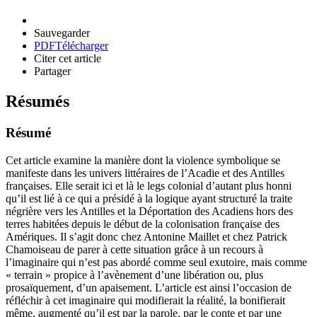
Sauvegarder
PDF
Télécharger
Citer cet article
Partager
Résumés
Résumé
Cet article examine la manière dont la violence symbolique se
manifeste dans les univers littéraires de l’Acadie et des Antilles
françaises. Elle serait ici et là le legs colonial d’autant plus honni
qu’il est lié à ce qui a présidé à la logique ayant structuré la traite
négrière vers les Antilles et la Déportation des Acadiens hors des
terres habitées depuis le début de la colonisation française des
Amériques. Il s’agit donc chez Antonine Maillet et chez Patrick
Chamoiseau de parer à cette situation grâce à un recours à
l’imaginaire qui n’est pas abordé comme seul exutoire, mais comme
« terrain » propice à l’avènement d’une libération ou, plus
prosaïquement, d’un apaisement. L’article est ainsi l’occasion de
réfléchir à cet imaginaire qui modifierait la réalité, la bonifierait
même, augmenté qu’il est par la parole, par le conte et par une