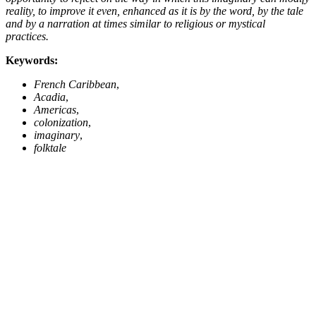
reality, to improve it even, enhanced as it is by the word, by the tale
and by a narration at times similar to religious or mystical
practices.
Keywords:
French Caribbean
,
Acadia
,
Americas
,
colonization
,
imaginary
,
folktale