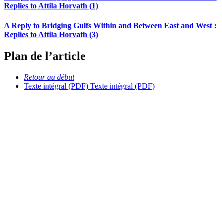
Replies to Attila Horvath (1)
A Reply to Bridging Gulfs Within and Between East and West :
Replies to Attila Horvath (3)
Plan de l’article
Retour au début
Texte intégral (PDF)
Texte intégral (PDF)