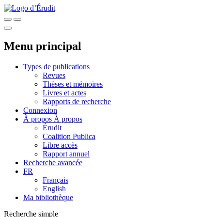
Menu principal
Types de publications
Revues
Thèses et mémoires
Livres et actes
Rapports de recherche
Connexion
À propos
À propos
Érudit
Coalition Publica
Libre accès
Rapport annuel
Recherche avancée
FR
Français
English
Ma bibliothèque
Recherche simple