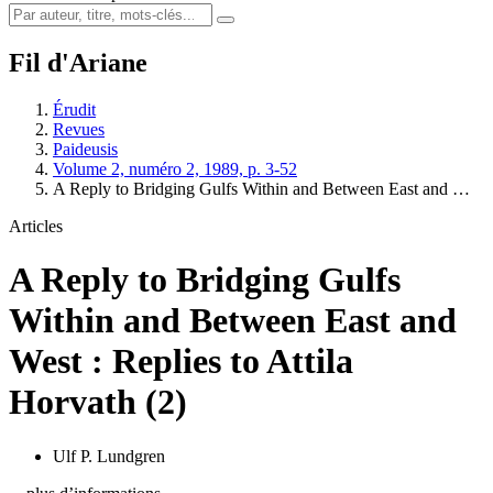
Fil d'Ariane
Érudit
Revues
Paideusis
Volume 2, numéro 2, 1989, p. 3-52
A Reply to Bridging Gulfs Within and Between East and …
Articles
A Reply to Bridging Gulfs
Within and Between East and
West : Replies to Attila
Horvath (2)
Ulf P. Lundgren