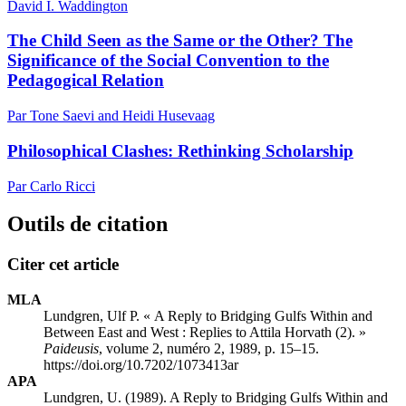
David I. Waddington
The Child Seen as the Same or the Other? The
Significance of the Social Convention to the
Pedagogical Relation
Par Tone Saevi and Heidi Husevaag
Philosophical Clashes: Rethinking Scholarship
Par Carlo Ricci
Outils de citation
Citer cet article
MLA
Lundgren, Ulf P. « A Reply to Bridging Gulfs Within and
Between East and West : Replies to Attila Horvath (2). »
Paideusis
, volume 2, numéro 2, 1989, p. 15–15.
https://doi.org/10.7202/1073413ar
APA
Lundgren, U. (1989). A Reply to Bridging Gulfs Within and