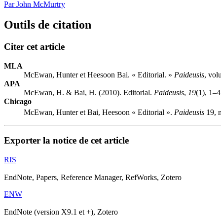
Par John McMurtry
Outils de citation
Citer cet article
MLA
McEwan, Hunter et Heesoon Bai. « Editorial. »
Paideusis
, vol
APA
McEwan, H. & Bai, H. (2010). Editorial.
Paideusis
,
19
(1), 1–4
Chicago
McEwan, Hunter et Bai, Heesoon « Editorial ».
Paideusis
19, 
Exporter la notice de cet article
RIS
EndNote, Papers, Reference Manager, RefWorks, Zotero
ENW
EndNote (version X9.1 et +), Zotero