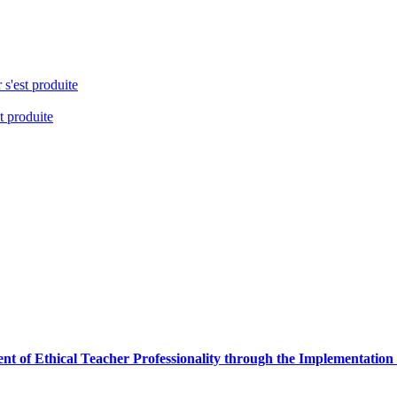
 s'est produite
t produite
ent of Ethical Teacher Professionality through the Implementatio