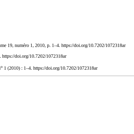
ume 19, numéro 1, 2010, p. 1–4. https://doi.org/10.7202/1072318ar
. https://doi.org/10.7202/1072318ar
o
n
1 (2010) : 1–4. https://doi.org/10.7202/1072318ar