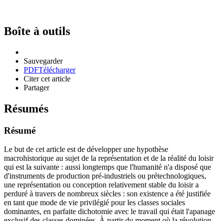
Boîte à outils
Sauvegarder
PDF
Télécharger
Citer cet article
Partager
Résumés
Résumé
Le but de cet article est de développer une hypothèse
macrohistorique au sujet de la représentation et de la réalité du loisir
qui est la suivante : aussi longtemps que l'humanité n'a disposé que
d'instruments de production pré-industriels ou prétechnologiques,
une représentation ou conception relativement stable du loisir a
perduré à travers de nombreux siècles : son existence a été justifiée
en tant que mode de vie privilégié pour les classes sociales
dominantes, en parfaite dichotomie avec le travail qui était l'apanage
exclusif des classes dominées. À partir du moment où la révolution