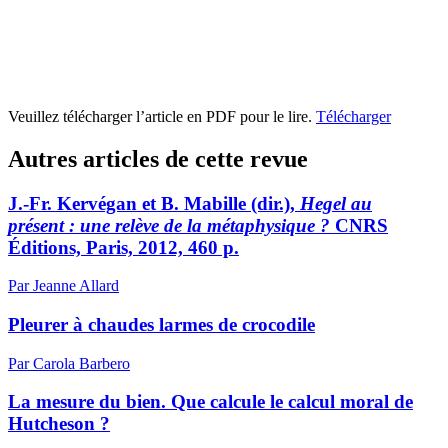
Veuillez télécharger l’article en PDF pour le lire.
Télécharger
Autres articles de cette revue
J.-Fr. Kervégan et B. Mabille (dir.),
Hegel au
présent : une relève de la métaphysique ?
CNRS
Éditions, Paris, 2012, 460 p.
Par Jeanne Allard
Pleurer à chaudes larmes de crocodile
Par Carola Barbero
La mesure du bien. Que calcule le calcul moral de
Hutcheson ?