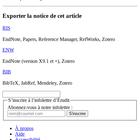
Exporter la notice de cet article
RIS
EndNote, Papers, Reference Manager, RefWorks, Zotero
ENW
EndNote (version X9.1 et +), Zotero
BIB
BibTeX, JabRef, Mendeley, Zotero
S’inscrire à l’infolettre d’Érudit
Abonnez-vous à notre infolettre :
À propos
Aide
Accessibilité