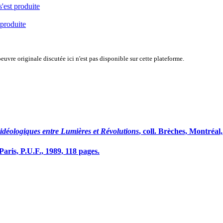
s'est produite
 produite
uvre originale discutée ici n'est pas disponible sur cette plateforme.
 idéologiques entre Lumières et Révolutions
, coll. Brèches, Montréa
 Paris, P.U.F., 1989, 118 pages.