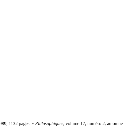
 1989, 1132 pages. »
Philosophiques
, volume 17, numéro 2, automne