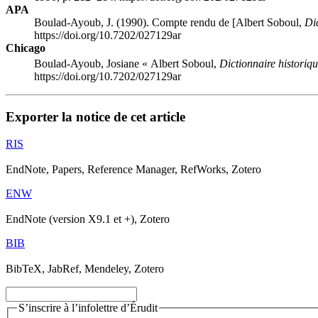
APA
Boulad-Ayoub, J. (1990). Compte rendu de [Albert Soboul,
Dic
https://doi.org/10.7202/027129ar
Chicago
Boulad-Ayoub, Josiane « Albert Soboul,
Dictionnaire historiqu
https://doi.org/10.7202/027129ar
Exporter la notice de cet article
RIS
EndNote, Papers, Reference Manager, RefWorks, Zotero
ENW
EndNote (version X9.1 et +), Zotero
BIB
BibTeX, JabRef, Mendeley, Zotero
S’inscrire à l’infolettre d’Érudit