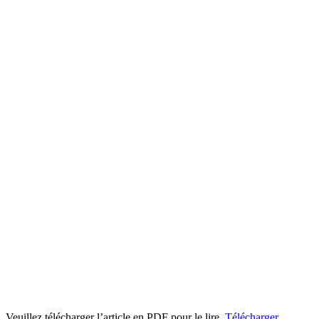
Veuillez télécharger l’article en PDF pour le lire.
Télécharger