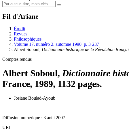
Fil d'Ariane
Érudit
Revues
Philosophiques
Volume 17, numéro 2, automne 1990, p. 3-237
Albert Soboul,
Dictionnaire historique de la Révolution françai
Comptes rendus
Albert Soboul,
Dictionnaire hist
France, 1989, 1132 pages.
Josiane Boulad-Ayoub
Diffusion numérique : 3 août 2007
URI