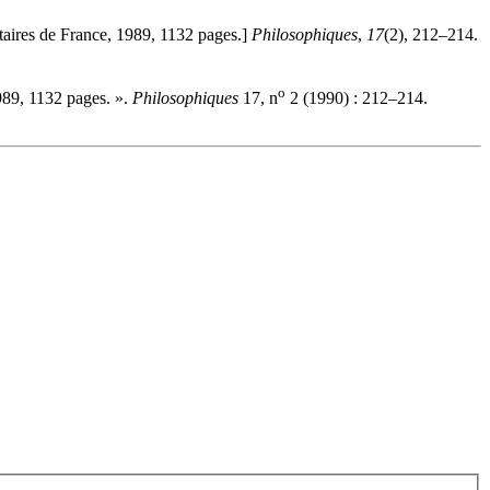
itaires de France, 1989, 1132 pages.]
Philosophiques
,
17
(2), 212–214.
o
1989, 1132 pages. ».
Philosophiques
17, n
2 (1990) : 212–214.