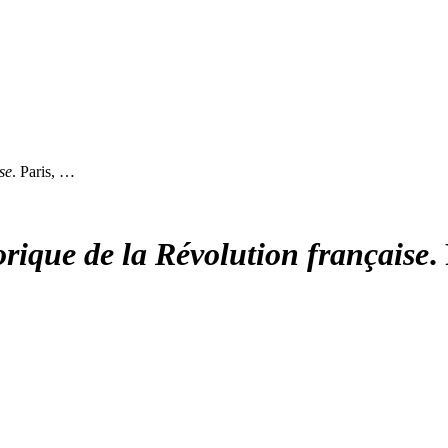
se
. Paris, …
orique de la Révolution française
.