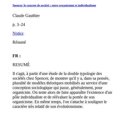
Spencer, le concept de société : entre organicisme et individualisme
Claude Gauthier
p. 3–24
Notice
Résumé
FR :
RESUMÉ
Il s'agit, à partir d'une étude de la double typologie des
sociétés chez Spencer, de montrer qu'il y a, dans sa pensée,
pluralité de modèles théoriques mobilisés au service d'une
conception sociologique qui passe, généralement, pour
organiciste. On tente alors de faire apparaître l'existence d'un
pôle individualiste et de réévaluer la portée de son
organicisme. En même temps, l'on s'attache à souligner le
caractère très relatif de son évolutionnisme.