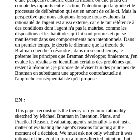
compte les rapports entre l'action, l'intention qui la guide et le
processus de délibération qui est en amont de celle-ci. Mais la
perspective que nous adoptons lorsque nous évaluons la
rationalité de l'agent est aussi externe, car elle fait référence à
des conditions dont l'agent n'a pas la maîtrise, comme les
dispositions et les habitudes qui lui sont propres et qui se
manifestent dans ses comportements non intentionnels. Dans
un premier temps, je décris le dilemme que la théorie de
Bratman cherche à résoudre ; dans un second temps, je
présente les principes que Bratman développe; finalement, j'en
évalue les résultats en identifiant certains des problèmes qui
restent à résoudre ; je propose de réviser l'un des principes de
Bratman en substituant une approche contrefactuelle à
l'approche conséquentialiste qu'il propose.
EN :
This paper reconstructs the theory of dynamic rationality
sketched by Michael Bratman in Intention, Plans, and
Practical Reason. Evaluating agent's rationality is not just a
matter of evaluating the agent's reasons for acting at the
moment of a decision. We must ask not only whether it was
rational of the agent to form a future-directed intention, but