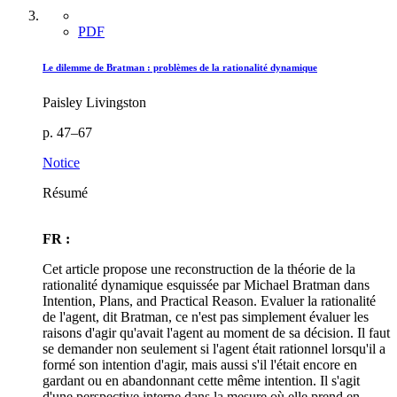
PDF
Le dilemme de Bratman : problèmes de la rationalité dynamique
Paisley Livingston
p. 47–67
Notice
Résumé
FR :
Cet article propose une reconstruction de la théorie de la
rationalité dynamique esquissée par Michael Bratman dans
Intention, Plans, and Practical Reason. Evaluer la rationalité
de l'agent, dit Bratman, ce n'est pas simplement évaluer les
raisons d'agir qu'avait l'agent au moment de sa décision. Il faut
se demander non seulement si l'agent était rationnel lorsqu'il a
formé son intention d'agir, mais aussi s'il l'était encore en
gardant ou en abandonnant cette même intention. Il s'agit
d'une perspective interne dans la mesure où elle prend en