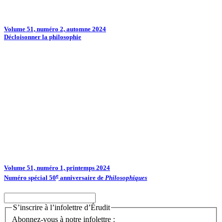
Volume 51, numéro 2, automne 2024
Décloisonner la philosophie
Volume 51, numéro 1, printemps 2024
e
Numéro spécial 50
anniversaire de
Philosophiques
S’inscrire à l’infolettre d’Érudit
Abonnez-vous à notre infolettre :