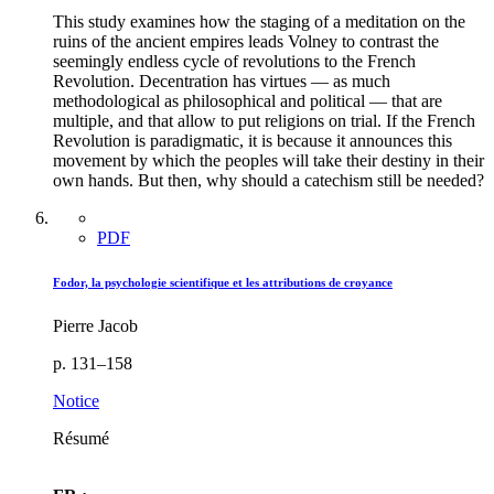
This study examines how the staging of a meditation on the
ruins of the ancient empires leads Volney to contrast the
seemingly endless cycle of revolutions to the French
Revolution. Decentration has virtues — as much
methodological as philosophical and political — that are
multiple, and that allow to put religions on trial. If the French
Revolution is paradigmatic, it is because it announces this
movement by which the peoples will take their destiny in their
own hands. But then, why should a catechism still be needed?
PDF
Fodor, la psychologie scientifique et les attributions de croyance
Pierre Jacob
p. 131–158
Notice
Résumé