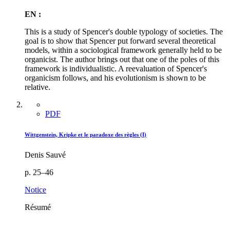
EN :
This is a study of Spencer's double typology of societies. The
goal is to show that Spencer put forward several theoretical
models, within a sociological framework generally held to be
organicist. The author brings out that one of the poles of this
framework is individualistic. A reevaluation of Spencer's
organicism follows, and his evolutionism is shown to be
relative.
PDF
Wittgenstein, Kripke et le paradoxe des règles (I)
Denis Sauvé
p. 25–46
Notice
Résumé