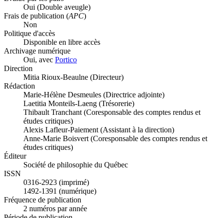
Oui
(Double aveugle)
Frais de publication (
APC
)
Non
Politique d'accès
Disponible en libre accès
Archivage numérique
Oui, avec
Portico
Direction
Mitia Rioux-Beaulne (Directeur)
Rédaction
Marie-Hélène Desmeules (Directrice adjointe)
Laetitia Monteils-Laeng (Trésorerie)
Thibault Tranchant (Coresponsable des comptes rendus et
études critiques)
Alexis Lafleur-Paiement (Assistant à la direction)
Anne-Marie Boisvert (Coresponsable des comptes rendus et
études critiques)
Éditeur
Société de philosophie du Québec
ISSN
0316-2923 (imprimé)
1492-1391 (numérique)
Fréquence de publication
2 numéros par année
Période de publication