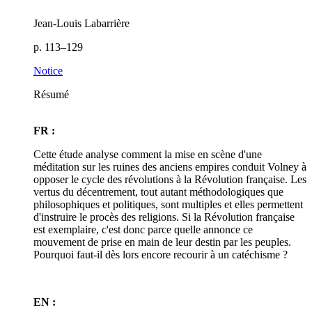
Jean-Louis Labarrière
p. 113–129
Notice
Résumé
FR :
Cette étude analyse comment la mise en scène d'une
méditation sur les ruines des anciens empires conduit Volney à
opposer le cycle des révolutions à la Révolution française. Les
vertus du décentrement, tout autant méthodologiques que
philosophiques et politiques, sont multiples et elles permettent
d'instruire le procès des religions. Si la Révolution française
est exemplaire, c'est donc parce quelle annonce ce
mouvement de prise en main de leur destin par les peuples.
Pourquoi faut-il dès lors encore recourir à un catéchisme ?
EN :