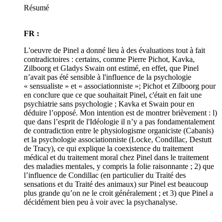
Résumé
FR :
L'oeuvre de Pinel a donné lieu à des évaluations tout à fait
contradictoires : certains, comme Pierre Pichot, Kavka,
Zilboorg et Gladys Swain ont estimé, en effet, que Pinel
n’avait pas été sensible à l'influence de la psychologie
« sensualiste » et « associationniste »; Pichot et Zilboorg pour
en conclure que ce que souhaitait Pinel, c'était en fait une
psychiatrie sans psychologie ; Kavka et Swain pour en
déduire l’opposé. Mon intention est de montrer brièvement : l)
que dans l’esprit de l'Idéologie il n’y a pas fondamentalement
de contradiction entre le physiologisme organiciste (Cabanis)
et la psychologie associationniste (Locke, Condillac, Destutt
de Tracy), ce qui explique la coexistence du traitement
médical et du traitement moral chez Pinel dans le traitement
des maladies mentales, y compris la folie raisonnante ; 2) que
l’influence de Condillac (en particulier du Traité des
sensations et du Traité des animaux) sur Pinel est beaucoup
plus grande qu’on ne le croit généralement ; et 3) que Pinel a
décidément bien peu à voir avec la psychanalyse.