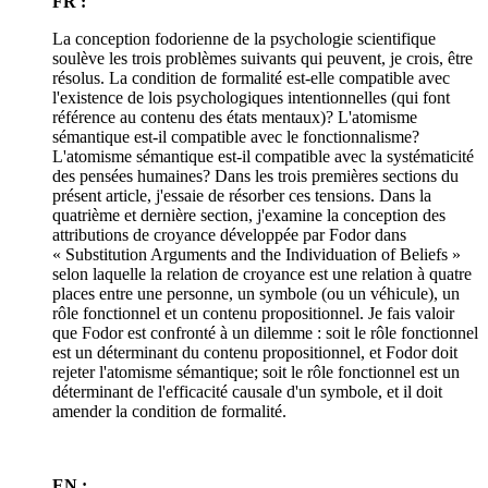
FR :
La conception fodorienne de la psychologie scientifique
soulève les trois problèmes suivants qui peuvent, je crois, être
résolus. La condition de formalité est-elle compatible avec
l'existence de lois psychologiques intentionnelles (qui font
référence au contenu des états mentaux)? L'atomisme
sémantique est-il compatible avec le fonctionnalisme?
L'atomisme sémantique est-il compatible avec la systématicité
des pensées humaines? Dans les trois premières sections du
présent article, j'essaie de résorber ces tensions. Dans la
quatrième et dernière section, j'examine la conception des
attributions de croyance développée par Fodor dans
« Substitution Arguments and the Individuation of Beliefs »
selon laquelle la relation de croyance est une relation à quatre
places entre une personne, un symbole (ou un véhicule), un
rôle fonctionnel et un contenu propositionnel. Je fais valoir
que Fodor est confronté à un dilemme : soit le rôle fonctionnel
est un déterminant du contenu propositionnel, et Fodor doit
rejeter l'atomisme sémantique; soit le rôle fonctionnel est un
déterminant de l'efficacité causale d'un symbole, et il doit
amender la condition de formalité.
EN :