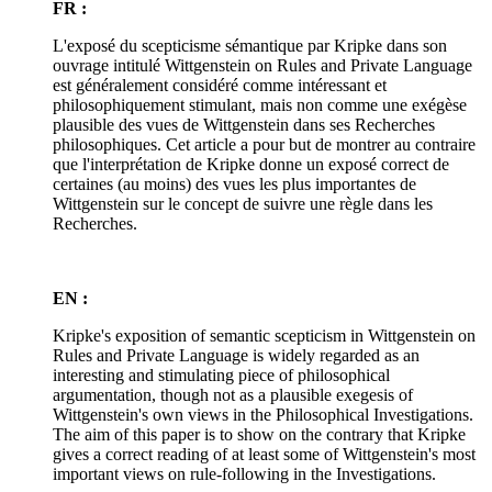
FR :
L'exposé du scepticisme sémantique par Kripke dans son
ouvrage intitulé Wittgenstein on Rules and Private Language
est généralement considéré comme intéressant et
philosophiquement stimulant, mais non comme une exégèse
plausible des vues de Wittgenstein dans ses Recherches
philosophiques. Cet article a pour but de montrer au contraire
que l'interprétation de Kripke donne un exposé correct de
certaines (au moins) des vues les plus importantes de
Wittgenstein sur le concept de suivre une règle dans les
Recherches.
EN :
Kripke's exposition of semantic scepticism in Wittgenstein on
Rules and Private Language is widely regarded as an
interesting and stimulating piece of philosophical
argumentation, though not as a plausible exegesis of
Wittgenstein's own views in the Philosophical Investigations.
The aim of this paper is to show on the contrary that Kripke
gives a correct reading of at least some of Wittgenstein's most
important views on rule-following in the Investigations.