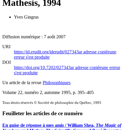
Mathesis, 1994
Yves Gingras
Diffusion numérique : 7 août 2007
URI
https://id.erudit.org/iderudit/027343ar
adresse copiée
une
erreur s'est produite
DOI
https://doi.org/10.7202/027343ar
adresse copiée
une erreur
s'est produite
Un article de la revue
Philosophiques
Volume 22, numéro 2, automne 1995
, p. 395–405
Tous droits réservés © Société de philosophie du Québec, 1995
Feuilleter les articles de ce numéro
En guise de réponse à mes amis / William Shea,
The Magic of