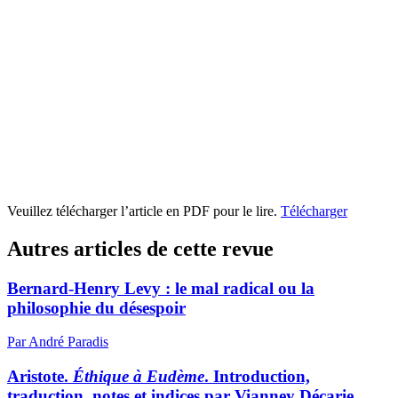
Veuillez télécharger l’article en PDF pour le lire.
Télécharger
Autres articles de cette revue
Bernard-Henry Levy : le mal radical ou la
philosophie du désespoir
Par André Paradis
Aristote.
Éthique à Eudème
. Introduction,
traduction, notes et indices par Vianney Décarie.