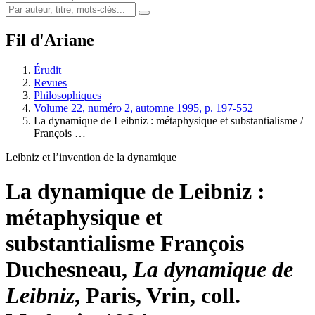
Fil d'Ariane
Érudit
Revues
Philosophiques
Volume 22, numéro 2, automne 1995, p. 197-552
La dynamique de Leibniz : métaphysique et substantialisme /
François …
Leibniz et l’invention de la dynamique
La dynamique de Leibniz :
métaphysique et
substantialisme
François
Duchesneau,
La dynamique de
Leibniz
, Paris, Vrin, coll.