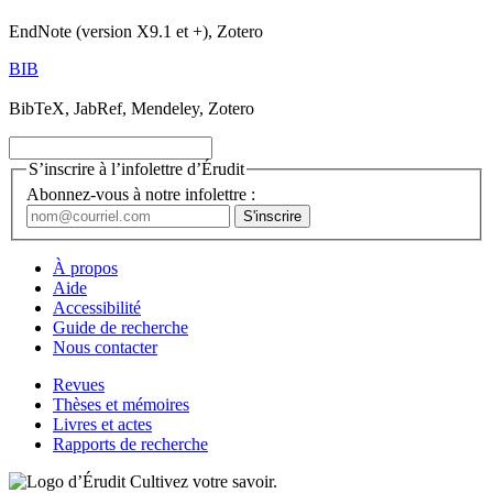
EndNote (version X9.1 et +), Zotero
BIB
BibTeX, JabRef, Mendeley, Zotero
S’inscrire à l’infolettre d’Érudit
Abonnez-vous à notre infolettre :
À propos
Aide
Accessibilité
Guide de recherche
Nous contacter
Revues
Thèses et mémoires
Livres et actes
Rapports de recherche
Cultivez votre savoir.