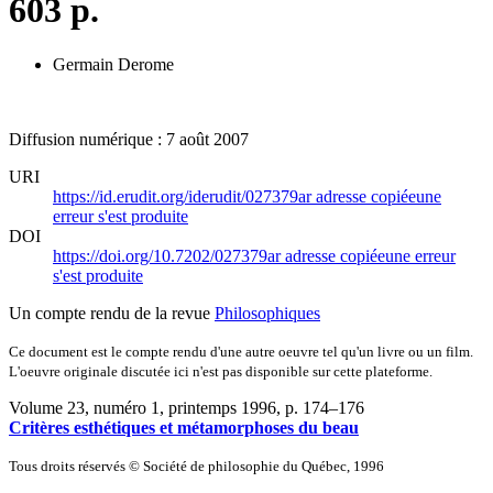
603 p.
Germain Derome
Diffusion numérique : 7 août 2007
URI
https://id.erudit.org/iderudit/027379ar
adresse copiée
une
erreur s'est produite
DOI
https://doi.org/10.7202/027379ar
adresse copiée
une erreur
s'est produite
Un compte rendu de la revue
Philosophiques
Ce document est le compte rendu d'une autre oeuvre tel qu'un livre ou un film.
L'oeuvre originale discutée ici n'est pas disponible sur cette plateforme.
Volume 23, numéro 1, printemps 1996
, p. 174–176
Critères esthétiques et métamorphoses du beau
Tous droits réservés © Société de philosophie du Québec, 1996