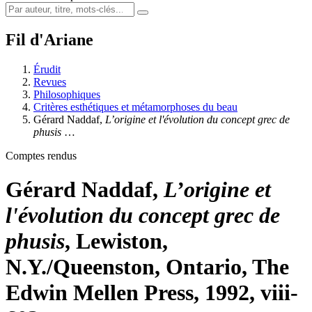
Fil d'Ariane
Érudit
Revues
Philosophiques
Critères esthétiques et métamorphoses du beau
Gérard Naddaf,
L’origine et l'évolution du concept grec de
phusis
…
Comptes rendus
Gérard Naddaf,
L’origine et
l'évolution du concept grec de
phusis
, Lewiston,
N.Y./Queenston, Ontario, The
Edwin Mellen Press, 1992, viii-