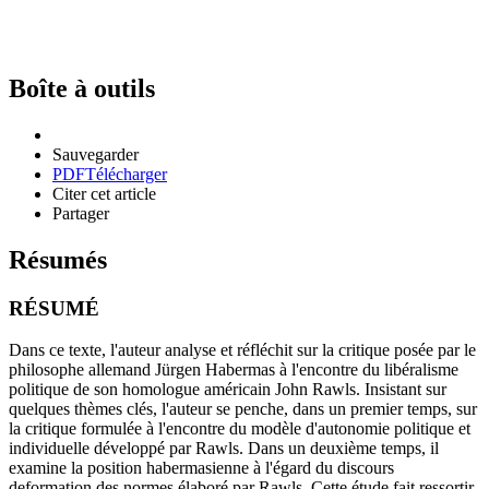
Boîte à outils
Sauvegarder
PDF
Télécharger
Citer cet article
Partager
Résumés
RÉSUMÉ
Dans ce texte, l'auteur analyse et réfléchit sur la critique posée par le
philosophe allemand Jürgen Habermas à l'encontre du libéralisme
politique de son homologue américain John Rawls. Insistant sur
quelques thèmes clés, l'auteur se penche, dans un premier temps, sur
la critique formulée à l'encontre du modèle d'autonomie politique et
individuelle développé par Rawls. Dans un deuxième temps, il
examine la position habermasienne à l'égard du discours
deformation des normes élaboré par Rawls. Cette étude fait ressortir