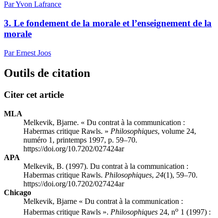
Par Yvon Lafrance
3. Le fondement de la morale et l’enseignement de la
morale
Par Ernest Joos
Outils de citation
Citer cet article
MLA
Melkevik, Bjarne. « Du contrat à la communication :
Habermas critique Rawls. »
Philosophiques
, volume 24,
numéro 1, printemps 1997, p. 59–70.
https://doi.org/10.7202/027424ar
APA
Melkevik, B. (1997). Du contrat à la communication :
Habermas critique Rawls.
Philosophiques
,
24
(1), 59–70.
https://doi.org/10.7202/027424ar
Chicago
Melkevik, Bjarne « Du contrat à la communication :
o
Habermas critique Rawls ».
Philosophiques
24, n
1 (1997) :