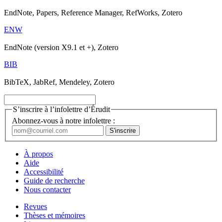
EndNote, Papers, Reference Manager, RefWorks, Zotero
ENW
EndNote (version X9.1 et +), Zotero
BIB
BibTeX, JabRef, Mendeley, Zotero
S’inscrire à l’infolettre d’Érudit
Abonnez-vous à notre infolettre :
À propos
Aide
Accessibilité
Guide de recherche
Nous contacter
Revues
Thèses et mémoires