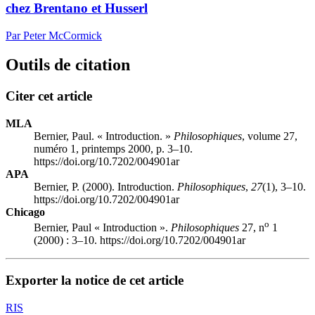
chez Brentano et Husserl
Par Peter McCormick
Outils de citation
Citer cet article
MLA
Bernier, Paul. « Introduction. »
Philosophiques
, volume 27,
numéro 1, printemps 2000, p. 3–10.
https://doi.org/10.7202/004901ar
APA
Bernier, P. (2000). Introduction.
Philosophiques
,
27
(1), 3–10.
https://doi.org/10.7202/004901ar
Chicago
o
Bernier, Paul « Introduction ».
Philosophiques
27, n
1
(2000) : 3–10. https://doi.org/10.7202/004901ar
Exporter la notice de cet article
RIS