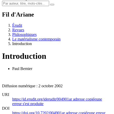
Fil d'Ariane
Érudit
Revues
Philosophiques
Le matérialisme contemporain
Introduction
Introduction
Paul Bernier
Diffusion numérique : 2 octobre 2002
URI
https://id.erudit.org/iderudit/004901ar
adresse copiée
une
erreur s'est produite
DOI
https://doi.org/10.7202/004901ar
adresse copiée
une erreur