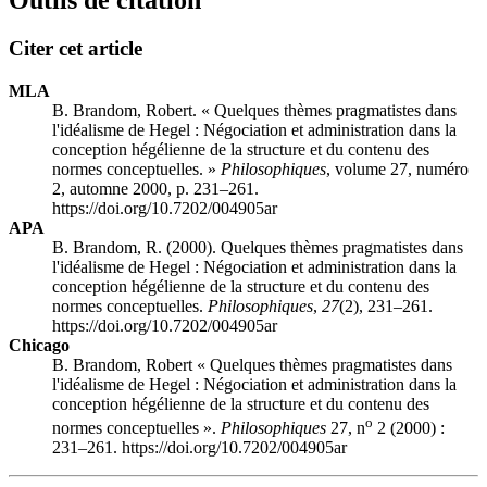
Outils de citation
Citer cet article
MLA
B. Brandom, Robert. « Quelques thèmes pragmatistes dans
l'idéalisme de Hegel : Négociation et administration dans la
conception hégélienne de la structure et du contenu des
normes conceptuelles. »
Philosophiques
, volume 27, numéro
2, automne 2000, p. 231–261.
https://doi.org/10.7202/004905ar
APA
B. Brandom, R. (2000). Quelques thèmes pragmatistes dans
l'idéalisme de Hegel : Négociation et administration dans la
conception hégélienne de la structure et du contenu des
normes conceptuelles.
Philosophiques
,
27
(2), 231–261.
https://doi.org/10.7202/004905ar
Chicago
B. Brandom, Robert « Quelques thèmes pragmatistes dans
l'idéalisme de Hegel : Négociation et administration dans la
conception hégélienne de la structure et du contenu des
o
normes conceptuelles ».
Philosophiques
27, n
2 (2000) :
231–261. https://doi.org/10.7202/004905ar