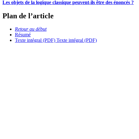
Les objets de la logique classique peuvent-ils être des énoncés ?
Plan de l’article
Retour au début
Résumé
Texte intégral (PDF)
Texte intégral (PDF)