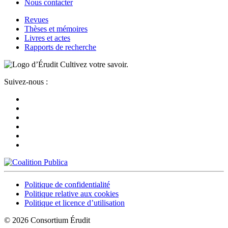
Nous contacter
Revues
Thèses et mémoires
Livres et actes
Rapports de recherche
Cultivez votre savoir.
Suivez-nous :
Politique de confidentialité
Politique relative aux cookies
Politique et licence d’utilisation
© 2026 Consortium Érudit