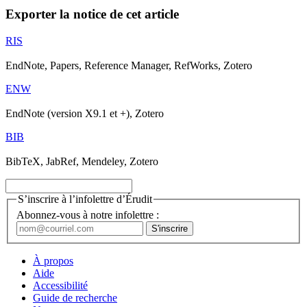
Exporter la notice de cet article
RIS
EndNote, Papers, Reference Manager, RefWorks, Zotero
ENW
EndNote (version X9.1 et +), Zotero
BIB
BibTeX, JabRef, Mendeley, Zotero
S’inscrire à l’infolettre d’Érudit
Abonnez-vous à notre infolettre :
À propos
Aide
Accessibilité
Guide de recherche