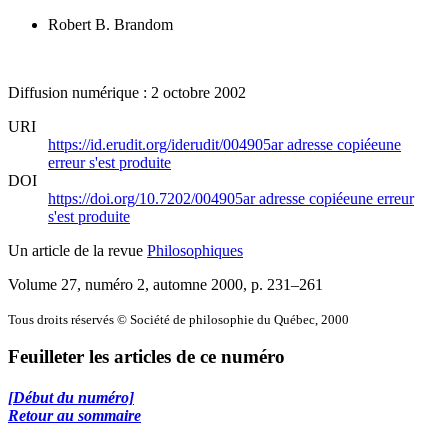
Robert B. Brandom
Diffusion numérique : 2 octobre 2002
URI
https://id.erudit.org/iderudit/004905ar
adresse copiée
une
erreur s'est produite
DOI
https://doi.org/10.7202/004905ar
adresse copiée
une erreur
s'est produite
Un article de la revue
Philosophiques
Volume 27, numéro 2, automne 2000
, p. 231–261
Tous droits réservés © Société de philosophie du Québec, 2000
Feuilleter les articles de ce numéro
[Début du numéro]
Retour au sommaire