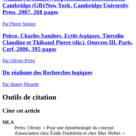
Cambridge (GB)/New York, Cambridge University
Press, 2007, 268 pages
Par Pierre Steiner
Peirce, Charles Sanders,
Ecrits logiques
, Tiercelin
Claudine et Thibaud Pierre (dir.), Oeuvres III, Paris,
Cerf, 2006, 395 pages
Par Olivier Perru
Du réalisme des Recherches logiques
Par Jimmy Plourde
Outils de citation
Citer cet article
MLA
Perru, Olivier. « Pour une épistémologie du concept
d'association chez Émile Durkheim et chez Max Weber. »