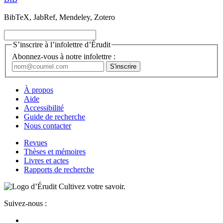
BibTeX, JabRef, Mendeley, Zotero
S’inscrire à l’infolettre d’Érudit
Abonnez-vous à notre infolettre :
À propos
Aide
Accessibilité
Guide de recherche
Nous contacter
Revues
Thèses et mémoires
Livres et actes
Rapports de recherche
Cultivez votre savoir.
Suivez-nous :