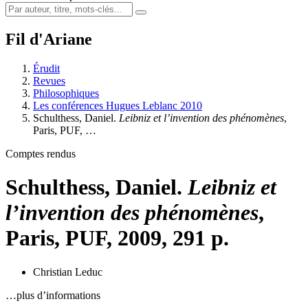
Fil d'Ariane
Érudit
Revues
Philosophiques
Les conférences Hugues Leblanc 2010
Schulthess, Daniel.
Leibniz et l’invention des phénomènes
,
Paris, PUF, …
Comptes rendus
Schulthess, Daniel.
Leibniz et
l’invention des phénomènes
,
Paris, PUF, 2009, 291 p.
Christian Leduc
…plus d’informations