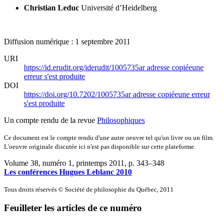
Christian Leduc
Université d’Heidelberg
Diffusion numérique : 1 septembre 2011
URI
https://id.erudit.org/iderudit/1005735ar
adresse copiée
une
erreur s'est produite
DOI
https://doi.org/10.7202/1005735ar
adresse copiée
une erreur
s'est produite
Un compte rendu de la revue
Philosophiques
Ce document est le compte rendu d'une autre oeuvre tel qu'un livre ou un film.
L'oeuvre originale discutée ici n'est pas disponible sur cette plateforme.
Volume 38, numéro 1, printemps 2011
, p. 343–348
Les conférences Hugues Leblanc 2010
Tous droits réservés © Société de philosophie du Québec, 2011
Feuilleter les articles de ce numéro