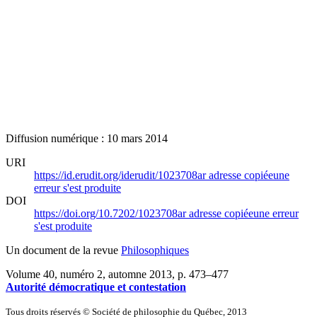
Diffusion numérique : 10 mars 2014
URI
https://id.erudit.org/iderudit/1023708ar
adresse copiée
une
erreur s'est produite
DOI
https://doi.org/10.7202/1023708ar
adresse copiée
une erreur
s'est produite
Un document de la revue
Philosophiques
Volume 40, numéro 2, automne 2013
, p. 473–477
Autorité démocratique et contestation
Tous droits réservés © Société de philosophie du Québec, 2013