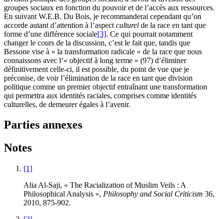
groupes sociaux en fonction du pouvoir et de l’accès aux ressources.
En suivant W.E.B. Du Bois, je recommanderai cependant qu’on
accorde autant d’attention à l’aspect
culturel
de la race en tant que
forme d’une différence sociale
[3]
. Ce qui pourrait notamment
changer le cours de la discussion, c’est le fait que, tandis que
Bessone vise à « la transformation radicale » de la race que nous
connaissons avec l’« objectif à long terme » (
97
) d’éliminer
définitivement celle-ci, il est possible, du point de vue que je
préconise, de voir l’élimination de la race en tant que division
politique comme un premier objectif entraînant une transformation
qui permettra aux identités raciales, comprises comme identités
culturelles, de demeurer égales à l’avenir.
Parties annexes
Notes
[1]
Alia Al-Saji, « The Racialization of Muslim Veils : A
Philosophical Analysis »,
Philosophy and Social Criticism
36
,
2010
,
875
-
902
.