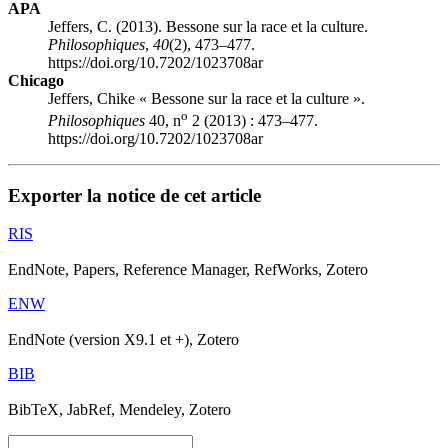
APA
Jeffers, C. (2013). Bessone sur la race et la culture.
Philosophiques
,
40
(2), 473–477.
https://doi.org/10.7202/1023708ar
Chicago
Jeffers, Chike « Bessone sur la race et la culture ».
o
Philosophiques
40, n
2 (2013) : 473–477.
https://doi.org/10.7202/1023708ar
Exporter la notice de cet article
RIS
EndNote, Papers, Reference Manager, RefWorks, Zotero
ENW
EndNote (version X9.1 et +), Zotero
BIB
BibTeX, JabRef, Mendeley, Zotero