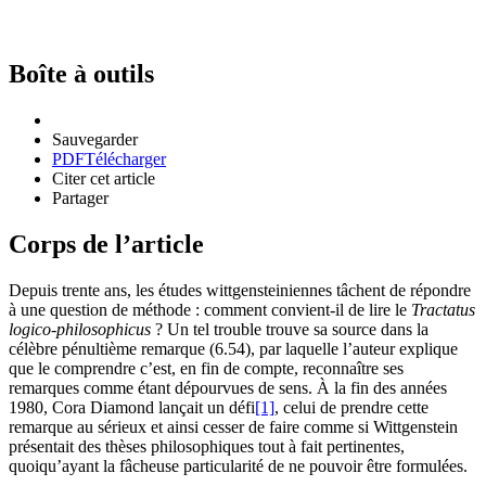
Boîte à outils
Sauvegarder
PDF
Télécharger
Citer cet article
Partager
Corps de l’article
Depuis trente ans, les études wittgensteiniennes tâchent de répondre
à une question de méthode : comment convient-il de lire le
Tractatus
logico-philosophicus
? Un tel trouble trouve sa source dans la
célèbre pénultième remarque (
6
.
54
), par laquelle l’auteur explique
que le comprendre c’est, en fin de compte, reconnaître ses
remarques comme étant dépourvues de sens. À la fin des années
1980
, Cora Diamond lançait un défi
[1]
, celui de prendre cette
remarque au sérieux et ainsi cesser de faire comme si Wittgenstein
présentait des thèses philosophiques tout à fait pertinentes,
quoiqu’ayant la fâcheuse particularité de ne pouvoir être formulées.