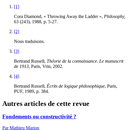
[1]
Cora Diamond, « Throwing Away the Ladder »,
Philosophy,
63
(
243
),
1988
, p.
5
-
27
.
[2]
Nous traduisons.
[3]
Bertrand Russell,
Théorie de la connaissance. Le manuscrit
de 1913
, Paris, Vrin,
2002
.
[4]
Bertrand Russell,
Écrits de logique philosophique
, Paris,
PUF,
1989
, p.
384
.
Autres articles de cette revue
Fondements ou constructivité ?
Par Mathieu Marion