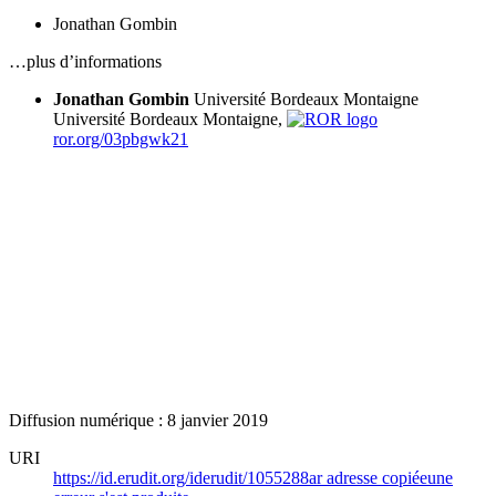
Jonathan Gombin
…plus d’informations
Jonathan Gombin
Université Bordeaux Montaigne
Université Bordeaux Montaigne,
ror.org/03pbgwk21
Diffusion numérique : 8 janvier 2019
URI
https://id.erudit.org/iderudit/1055288ar
adresse copiée
une