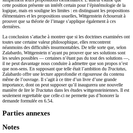
cette position présente un intérêt certain pour l’épistémologie de la
logique, mais en souligne les limites : en distinguant les propositions
élémentaires et les propositions usuelles, Wittgenstein échouerait à
prouver que sa théorie de l’image s’applique également à ces
dernières.
La conclusion s’attache à montrer que si les doctrines examinées ont
toutes une certaine valeur philosophique, elles rencontrent
néanmoins des difficultés insurmontables. De telle sorte que, selon
Zalabardo, Wittgenstein n’ayant pu prouver que ses solutions sont
les seules possibles — certaines n’étant pas du tout des solutions —,
il ne peut davantage nous conduire à admettre que son propos n’est
que non-sens. En supposant que telle était l’ambition du
Tractatus
,
Zalabardo offre une lecture approfondie et rigoureuse du contenu
même de l’ouvrage. Il s’agit à ce titre d’un livre d’une grande
importance, dont on peut supposer qu’il inaugurera une nouvelle
manière de lire le
Tractatus
dans les études wittgensteiniennes. Il est
seulement regrettable que celle-ci ne permette pas d’honorer la
demande formulée en
6
.
54
.
Parties annexes
Notes