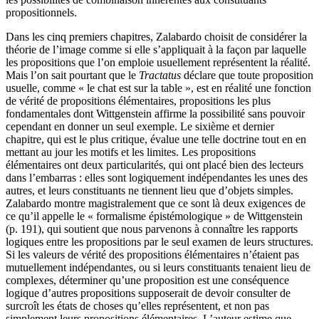
propositionnels.
Dans les cinq premiers chapitres, Zalabardo choisit de considérer la
théorie de l’image comme si elle s’appliquait à la façon par laquelle
les propositions que l’on emploie usuellement représentent la réalité.
Mais l’on sait pourtant que le
Tractatus
déclare que toute proposition
usuelle, comme « le chat est sur la table », est en réalité une fonction
de vérité de propositions élémentaires, propositions les plus
fondamentales dont Wittgenstein affirme la possibilité sans pouvoir
cependant en donner un seul exemple. Le sixième et dernier
chapitre, qui est le plus critique, évalue une telle doctrine tout en en
mettant au jour les motifs et les limites. Les propositions
élémentaires ont deux particularités, qui ont placé bien des lecteurs
dans l’embarras : elles sont logiquement indépendantes les unes des
autres, et leurs constituants ne tiennent lieu que d’objets simples.
Zalabardo montre magistralement que ce sont là deux exigences de
ce qu’il appelle le « formalisme épistémologique » de Wittgenstein
(p.
191
), qui soutient que nous parvenons à connaître les rapports
logiques entre les propositions par le seul examen de leurs structures.
Si les valeurs de vérité des propositions élémentaires n’étaient pas
mutuellement indépendantes, ou si leurs constituants tenaient lieu de
complexes, déterminer qu’une proposition est une conséquence
logique d’autres propositions supposerait de devoir consulter de
surcroît les états de choses qu’elles représentent, et non pas
simplement leurs propositions élémentaires. L’auteur estime que