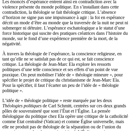
Les énoncés d’espérance entrent ainsi en contradiction avec la
violence présente du monde politique. En s’installant dans cette
contradiction, la théologie se fait théologie critique. L’absence
d’horizon ne signe pas une impuissance à agir : la foi en espérance
décrit un mode d’être au monde que la traversée de la nuit ne peut ni
submerger ni détruire. L’espérance eschatologique a le statut d’une
force historique qui suscite des pratiques créatrices dans l’histoire du
monde, sur le fond d’une expérience première de la mort, de la
négativité.
À travers la théologie de l’espérance, la conscience religieuse, en
tant qu’elle ne se satisfait pas de ce qui est, se fait conscience
critique. La théologie de Jean-Marc Ela explore les ressorts
politiques d’une telle conscience et ses effets d’un point de vue
praxique. On peut mobiliser l’idée de « théologie mineure », pour
spécifier le projet de critique du christianisme de Jean-Marc Ela.
Pour la spécifier, il faut l’écarter un peu de l’idée de « théologie
politique ».
L’idée de « théologie politique » reste marquée par les deux
Théologies politiques
de Carl Schmitt, centrées sur ces deux grands
pôles de souveraineté que sont l’État et l’Église. La pensée
théologique du politique chez Ela opère une critique de la catholicité
comme État centralisé (Vatican) et comme Église universelle, mais
elle ne produit pas de théologie de la séparation ou de l’union du