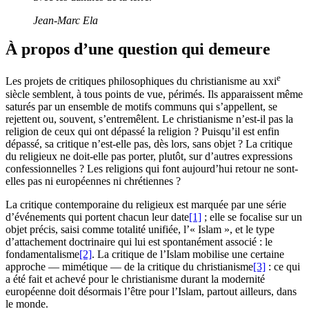
Jean-Marc Ela
À propos d’une question qui demeure
e
Les projets de critiques philosophiques du christianisme au
xxi
siècle semblent, à tous points de vue, périmés. Ils apparaissent même
saturés par un ensemble de motifs communs qui s’appellent, se
rejettent ou, souvent, s’entremêlent. Le christianisme n’est-il pas la
religion de ceux qui ont dépassé la religion ? Puisqu’il est enfin
dépassé, sa critique n’est-elle pas, dès lors, sans objet ? La critique
du religieux ne doit-elle pas porter, plutôt, sur d’autres expressions
confessionnelles ? Les religions qui font aujourd’hui retour ne sont-
elles pas ni européennes ni chrétiennes ?
La critique contemporaine du religieux est marquée par une série
d’événements qui portent chacun leur date
[1]
; elle se focalise sur un
objet précis, saisi comme totalité unifiée, l’« Islam », et le type
d’attachement doctrinaire qui lui est spontanément associé : le
fondamentalisme
[2]
. La critique de l’Islam mobilise une certaine
approche — mimétique — de la critique du christianisme
[3]
: ce qui
a été fait et achevé pour le christianisme durant la modernité
européenne doit désormais l’être pour l’Islam, partout ailleurs, dans
le monde.