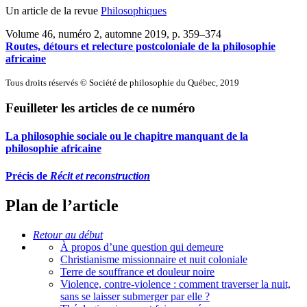
Un article de la revue
Philosophiques
Volume 46, numéro 2, automne 2019
, p. 359–374
Routes, détours et relecture postcoloniale de la philosophie
africaine
Tous droits réservés © Société de philosophie du Québec, 2019
Feuilleter les articles de ce numéro
La philosophie sociale ou le chapitre manquant de la
philosophie africaine
Précis de
Récit et reconstruction
Plan de l’article
Retour au début
À propos d’une question qui demeure
Christianisme missionnaire et nuit coloniale
Terre de souffrance et douleur noire
Violence, contre-violence : comment traverser la nuit,
sans se laisser submerger par elle ?