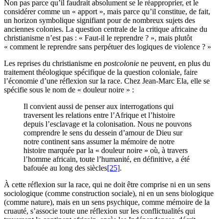
Non pas parce qu’il faudrait absolument se le réapproprier, et le
considérer comme un « apport », mais parce qu’il constitue, de fait,
un horizon symbolique signifiant pour de nombreux sujets des
anciennes colonies. La question centrale de la critique africaine du
christianisme n’est pas : « Faut-il le reprendre ? », mais plutôt
« comment le reprendre sans perpétuer des logiques de violence ? »
Les reprises du christianisme en
postcolonie
ne peuvent, en plus du
traitement théologique spécifique de la question coloniale, faire
l’économie d’une réflexion sur la race. Chez Jean-Marc Ela, elle se
spécifie sous le nom de « douleur noire » :
Il convient aussi de penser aux interrogations qui
traversent les relations entre l’Afrique et l’histoire
depuis l’esclavage et la colonisation. Nous ne pouvons
comprendre le sens du dessein d’amour de Dieu sur
notre continent sans assumer la mémoire de notre
histoire marquée par la « douleur noire » où, à travers
l’homme africain, toute l’humanité, en définitive, a été
bafouée au long des siècles
[25]
.
À cette réflexion sur la race, qui ne doit être comprise ni en un sens
sociologique (comme construction sociale), ni en un sens biologique
(comme nature), mais en un sens psychique, comme mémoire de la
cruauté, s’associe toute une réflexion sur les conflictualités qui