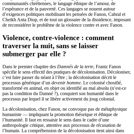
communautés chrétiennes, le langage éthique de l’amour, de
l’espérance et de la pauvreté. Ces langages se nouent autour
d’exigences politiques mobilisant les pensées de Fanon, Cabral et
Cheikh Anta Diop, et de tout un glossaire de la dissidence, imposant
de reconsidérer le problème de la violence contre et avec Fanon.
Violence, contre-violence : comment
traverser la nuit, sans se laisser
submerger par elle ?
Dans le premier chapitre des
Damnés de la terre
, Frantz Fanon
spécifie le sens effectif des pratiques de décolonisation. Décoloniser,
c’est faire passer du néant à l’être ; la décolonisation décrit le
processus générique d’un
devenir homme
. Le colonisé chosifié,
transformé en animal, en objet ou identifié au mal absolu (n’est-ce
pas la condition du Damné ?), conquiert son humanité dans le
processus par lequel il se libère activement du joug colonial.
La décolonisation, chez Fanon, ne convoque pas de métaphysique
humaniste — impliquant la promotion théorique et éthique de
l’humanité. Il faut en ressaisir le sens dans le cadre d’une
anthropologie critique, attentive aux processus de récusation de
l’humain. La compréhension de la décolonisation tient ainsi dans