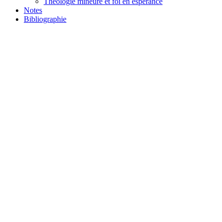
Théologie mineure et foi en espérance
Notes
Bibliographie