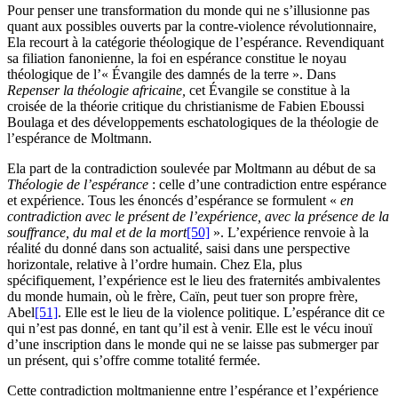
Pour penser une transformation du monde qui ne s’illusionne pas
quant aux possibles ouverts par la contre-violence révolutionnaire,
Ela recourt à la catégorie théologique de l’espérance. Revendiquant
sa filiation fanonienne, la foi en espérance constitue le noyau
théologique de l’« Évangile des damnés de la terre ». Dans
Repenser la théologie africaine,
cet Évangile se constitue à la
croisée de la théorie critique du christianisme de Fabien Eboussi
Boulaga et des développements eschatologiques de la théologie de
l’espérance de Moltmann.
Ela part de la contradiction soulevée par Moltmann au début de sa
Théologie de l’espérance
: celle d’une contradiction entre espérance
et expérience. Tous les énoncés d’espérance se formulent «
en
contradiction avec le présent de l’expérience, avec la présence de la
souffrance, du mal et de la mort
[50]
». L’expérience renvoie à la
réalité du donné dans son actualité, saisi dans une perspective
horizontale, relative à l’ordre humain. Chez Ela, plus
spécifiquement, l’expérience est le lieu des fraternités ambivalentes
du monde humain, où le frère, Caïn, peut tuer son propre frère,
Abel
[51]
. Elle est le lieu de la violence politique. L’espérance dit ce
qui n’est pas donné, en tant qu’il est à venir. Elle est le vécu inouï
d’une inscription dans le monde qui ne se laisse pas submerger par
un présent, qui s’offre comme totalité fermée.
Cette contradiction moltmanienne entre l’espérance et l’expérience