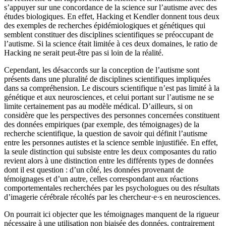
s’appuyer sur une concordance de la science sur l’autisme avec des
études biologiques. En effet, Hacking et Kendler donnent tous deux
des exemples de recherches épidémiologiques et génétiques qui
semblent constituer des disciplines scientifiques se préoccupant de
l’autisme. Si la science était limitée à ces deux domaines, le ratio de
Hacking ne serait peut-être pas si loin de la réalité.
Cependant, les désaccords sur la conception de l’autisme sont
présents dans une pluralité de disciplines scientifiques impliquées
dans sa compréhension. Le discours scientifique n’est pas limité à la
génétique et aux neurosciences, et celui portant sur l’autisme ne se
limite certainement pas au modèle médical. D’ailleurs, si on
considère que les perspectives des personnes concernées constituent
des données empiriques (par exemple, des témoignages) de la
recherche scientifique, la question de savoir qui définit l’autisme
entre les personnes autistes et la science semble injustifiée. En effet,
la seule distinction qui subsiste entre les deux composantes du ratio
revient alors à une distinction entre les différents types de données
dont il est question : d’un côté, les données provenant de
témoignages et d’un autre, celles correspondant aux réactions
comportementales recherchées par les psychologues ou des résultats
d’imagerie cérébrale récoltés par les chercheur·e·s en neurosciences.
On pourrait ici objecter que les témoignages manquent de la rigueur
nécessaire à une utilisation non biaisée des données, contrairement