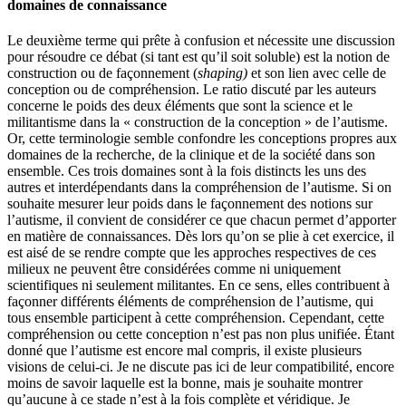
domaines de connaissance
Le deuxième terme qui prête à confusion et nécessite une discussion
pour résoudre ce débat (si tant est qu’il soit soluble) est la notion de
construction ou de façonnement (
shaping)
et son lien avec celle de
conception ou de compréhension. Le ratio discuté par les auteurs
concerne le poids des deux éléments que sont la science et le
militantisme dans la « construction de la conception » de l’autisme.
Or, cette terminologie semble confondre les conceptions propres aux
domaines de la recherche, de la clinique et de la société dans son
ensemble. Ces trois domaines sont à la fois distincts les uns des
autres et interdépendants dans la compréhension de l’autisme. Si on
souhaite mesurer leur poids dans le façonnement des notions sur
l’autisme, il convient de considérer ce que chacun permet d’apporter
en matière de connaissances. Dès lors qu’on se plie à cet exercice, il
est aisé de se rendre compte que les approches respectives de ces
milieux ne peuvent être considérées comme ni uniquement
scientifiques ni seulement militantes. En ce sens, elles contribuent à
façonner différents éléments de compréhension de l’autisme, qui
tous ensemble participent à cette compréhension. Cependant, cette
compréhension ou cette conception n’est pas non plus unifiée. Étant
donné que l’autisme est encore mal compris, il existe plusieurs
visions de celui-ci. Je ne discute pas ici de leur compatibilité, encore
moins de savoir laquelle est la bonne, mais je souhaite montrer
qu’aucune à ce stade n’est à la fois complète et véridique. Je