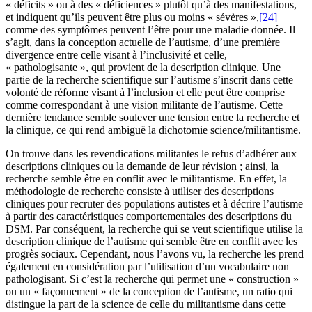
« déficits » ou à des « déficiences » plutôt qu’à des manifestations,
et indiquent qu’ils peuvent être plus ou moins « sévères »,
[24]
comme des symptômes peuvent l’être pour une maladie donnée. Il
s’agit, dans la conception actuelle de l’autisme, d’une première
divergence entre celle visant à l’inclusivité et celle,
« pathologisante », qui provient de la description clinique. Une
partie de la recherche scientifique sur l’autisme s’inscrit dans cette
volonté de réforme visant à l’inclusion et elle peut être comprise
comme correspondant à une vision militante de l’autisme. Cette
dernière tendance semble soulever une tension entre la recherche et
la clinique, ce qui rend ambiguë la dichotomie science/militantisme.
On trouve dans les revendications militantes le refus d’adhérer aux
descriptions cliniques ou la demande de leur révision ; ainsi, la
recherche semble être en conflit avec le militantisme. En effet, la
méthodologie de recherche consiste à utiliser des descriptions
cliniques pour recruter des populations autistes et à décrire l’autisme
à partir des caractéristiques comportementales des descriptions du
DSM. Par conséquent, la recherche qui se veut scientifique utilise la
description clinique de l’autisme qui semble être en conflit avec les
progrès sociaux. Cependant, nous l’avons vu, la recherche les prend
également en considération par l’utilisation d’un vocabulaire non
pathologisant. Si c’est la recherche qui permet une « construction »
ou un « façonnement » de la conception de l’autisme, un ratio qui
distingue la part de la science de celle du militantisme dans cette