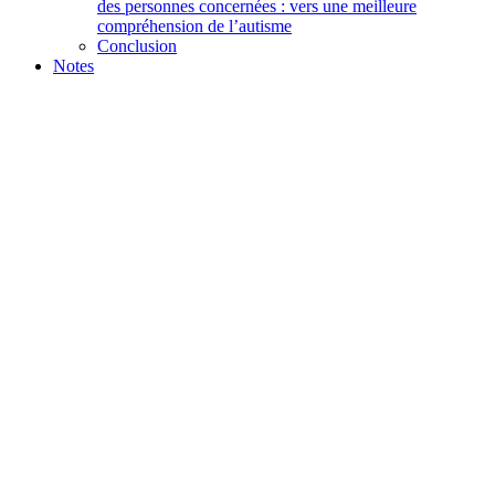
des personnes concernées : vers une meilleure
compréhension de l’autisme
Conclusion
Notes