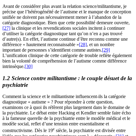
Avant de considérer plus avant la relation science/militantisme, je
précise que l’hétérogénéité de l’autisme et le manque de conception
unifiée ne doivent pas nécessairement mener à l’abandon de la
catégorie diagnostique. Bien que cette possibilité demeure ouverte,
[27]
la clinique et les revendications sociales incitent à continuer
d’utiliser la catégorie diagnostique tant qu’on n’en a pas trouvé
d’autre(s). En effet, l’autisme continue d’être reconnu comme une
différence « hautement reconnaissable »
[28]
, et un nombre
important de personnes s’identifient comme autistes.
[29]
L’unification clinique de cette catégorie de trouble reflète également
bien la volonté de compréhension de l’autisme comme différence
intrinsèque.
[30]
1.2 Science contre militantisme : le couple désuet de la
psychiatrie
Comment la science et le militantisme influencent-ils la catégorie
diagnostique « autisme » ? Pour répondre à cette question,
examinons ce à quoi ils réfèrent plus largement dans le domaine de
la psychiatrie. Le débat entre Hacking et Kendler semble faire écho
à la fameuse querelle de la psychiatrie entre le modèle médical et le
modèle social, reflet d’une tension entre essentialisme et
e
constructivisme. Dès le 19
siècle, la psychiatrie est divisée entre