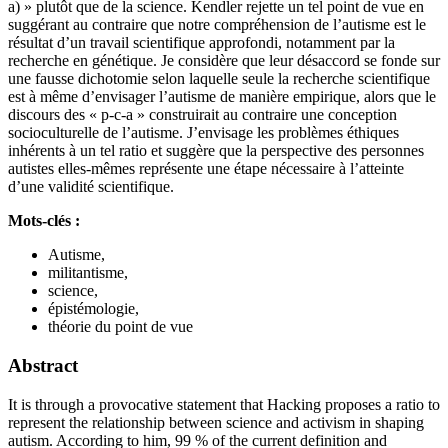
a) » plutôt que de la science. Kendler rejette un tel point de vue en
suggérant au contraire que notre compréhension de l’autisme est le
résultat d’un travail scientifique approfondi, notamment par la
recherche en génétique. Je considère que leur désaccord se fonde sur
une fausse dichotomie selon laquelle seule la recherche scientifique
est à même d’envisager l’autisme de manière empirique, alors que le
discours des « p-c-a » construirait au contraire une conception
socioculturelle de l’autisme. J’envisage les problèmes éthiques
inhérents à un tel ratio et suggère que la perspective des personnes
autistes elles-mêmes représente une étape nécessaire à l’atteinte
d’une validité scientifique.
Mots-clés :
Autisme,
militantisme,
science,
épistémologie,
théorie du point de vue
Abstract
It is through a provocative statement that Hacking proposes a ratio to
represent the relationship between science and activism in shaping
autism. According to him, 99 % of the current definition and