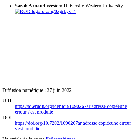
Sarah Arnaud
Western University
Western University,
ror.org/02grkyz14
Diffusion numérique : 27 juin 2022
URI
https://id.erudit.org/iderudit/1090267ar
adresse copiée
une
erreur s'est produite
DOI
https://doi.org/10.7202/1090267ar
adresse copiée
une erreur
s'est produite