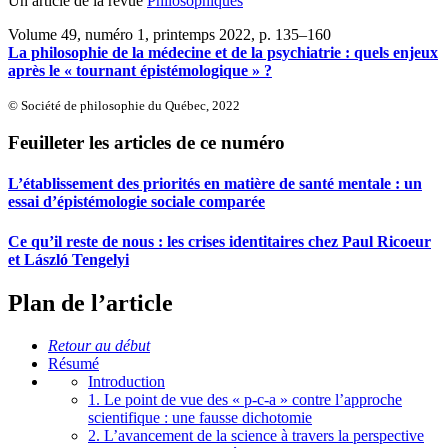
Un article de la revue
Philosophiques
Volume 49, numéro 1, printemps 2022
, p. 135–160
La philosophie de la médecine et de la psychiatrie : quels enjeux
après le « tournant épistémologique » ?
© Société de philosophie du Québec, 2022
Feuilleter les articles de ce numéro
L’établissement des priorités en matière de santé mentale : un
essai d’épistémologie sociale comparée
Ce qu’il reste de nous : les crises identitaires chez Paul Ricoeur
et László Tengelyi
Plan de l’article
Retour au début
Résumé
Introduction
1. Le point de vue des « p-c-a » contre l’approche
scientifique : une fausse dichotomie
2. L’avancement de la science à travers la perspective