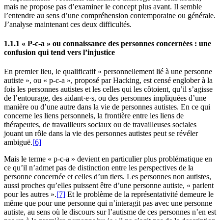
mais ne propose pas d’examiner le concept plus avant. Il semble
l’entendre au sens d’une compréhension contemporaine ou générale.
J’analyse maintenant ces deux difficultés.
1.1.1 « P-c-a » ou connaissance des personnes concernées : une
confusion qui tend vers l’injustice
En premier lieu, le qualificatif « personnellement lié à une personne
autiste », ou « p-c-a », proposé par Hacking, est censé englober à la
fois les personnes autistes et les celles qui les côtoient, qu’il s’agisse
de l’entourage, des aidant·e·s, ou des personnes impliquées d’une
manière ou d’une autre dans la vie de personnes autistes. En ce qui
concerne les liens personnels, la frontière entre les liens de
thérapeutes, de travailleurs sociaux ou de travailleuses sociales
jouant un rôle dans la vie des personnes autistes peut se révéler
ambiguë.
[6]
Mais le terme « p-c-a » devient en particulier plus problématique en
ce qu’il n’admet pas de distinction entre les perspectives de la
personne concernée et celles d’un tiers. Les personnes non autistes,
aussi proches qu’elles puissent être d’une personne autiste, « parlent
pour les autres ».
[7]
Et le problème de la représentativité demeure le
même que pour une personne qui n’interagit pas avec une personne
autiste, au sens où le discours sur l’autisme de ces personnes n’en est