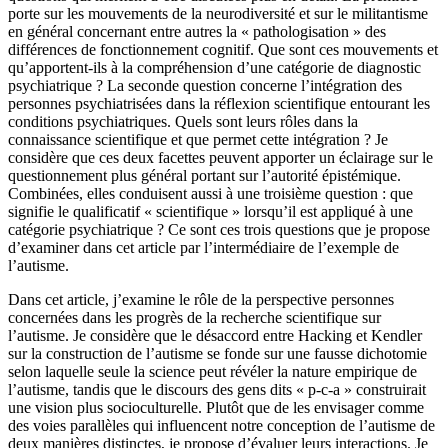
porte sur les mouvements de la neurodiversité et sur le militantisme
en général concernant entre autres la « pathologisation » des
différences de fonctionnement cognitif. Que sont ces mouvements et
qu’apportent-ils à la compréhension d’une catégorie de diagnostic
psychiatrique ? La seconde question concerne l’intégration des
personnes psychiatrisées dans la réflexion scientifique entourant les
conditions psychiatriques. Quels sont leurs rôles dans la
connaissance scientifique et que permet cette intégration ? Je
considère que ces deux facettes peuvent apporter un éclairage sur le
questionnement plus général portant sur l’autorité épistémique.
Combinées, elles conduisent aussi à une troisième question : que
signifie le qualificatif « scientifique » lorsqu’il est appliqué à une
catégorie psychiatrique ? Ce sont ces trois questions que je propose
d’examiner dans cet article par l’intermédiaire de l’exemple de
l’autisme.
Dans cet article, j’examine le rôle de la perspective personnes
concernées dans les progrès de la recherche scientifique sur
l’autisme. Je considère que le désaccord entre Hacking et Kendler
sur la construction de l’autisme se fonde sur une fausse dichotomie
selon laquelle seule la science peut révéler la nature empirique de
l’autisme, tandis que le discours des gens dits « p-c-a » construirait
une vision plus socioculturelle. Plutôt que de les envisager comme
des voies parallèles qui influencent notre conception de l’autisme de
deux manières distinctes, je propose d’évaluer leurs interactions. Je