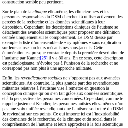
construction semble peu pertinent.
Sur le plan de la
clinique
elle-même, les clinicien·ne·s et les
personnes responsables du DSM cherchent à utiliser activement les
percées de la recherche et les données scientifiques à leur
disposition. Cependant, les descriptions cliniques de l’autisme se
détachent des avancées scientifiques pour proposer une définition
centrée uniquement sur le comportement. Le DSM dresse par
exemple la liste d’un ensemble de « symptômes » sans explication
sur leurs causes ou leurs mécanismes sous-jacents. Cette
énumération est presque constante depuis la première description de
l’autisme par Kanner
[25]
il y a 80 ans. En ce sens, cette description
est pathologisante, n’évolue pas à l’unisson de la recherche et ne
correspond pas non plus à une approche militante.
Enfin, les
revendications sociales
ne s’opposent pas aux avancées
scientifiques. Au contraire, la plus grande part des revendications
militantes relatives à l’autisme vise à remettre en question la
conception clinique qu’on s’en fait grâce aux données scientifiques
et à la perspective des personnes concernées. Cependant, comme le
rappelle justement Kendler, les personnes autistes elles-mêmes n’ont
pas une voix unifiée revendiquant que l’autisme soit retiré du DSM.
Je reviendrai sur ces points. Ce qui importe ici est l’inextricabilité
des domaines de la recherche, de la clinique et du social dans la
compréhension de l’autisme et leurs approches à la fois scientifique