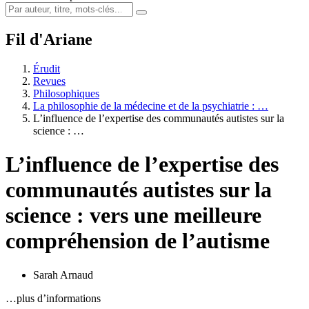
Fil d'Ariane
Érudit
Revues
Philosophiques
La philosophie de la médecine et de la psychiatrie : …
L’influence de l’expertise des communautés autistes sur la
science : …
L’influence de l’expertise des
communautés autistes sur la
science : vers une meilleure
compréhension de l’autisme
Sarah Arnaud
…plus d’informations