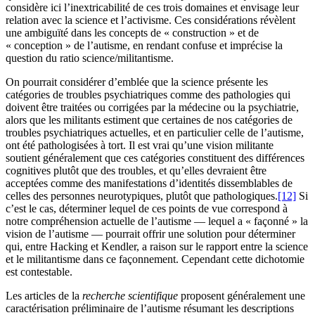
considère ici l’inextricabilité de ces trois domaines et envisage leur
relation avec la science et l’activisme. Ces considérations révèlent
une ambiguïté dans les concepts de « construction » et de
« conception » de l’autisme, en rendant confuse et imprécise la
question du ratio science/militantisme.
On pourrait considérer d’emblée que la science présente les
catégories de troubles psychiatriques comme des pathologies qui
doivent être traitées ou corrigées par la médecine ou la psychiatrie,
alors que les militants estiment que certaines de nos catégories de
troubles psychiatriques actuelles, et en particulier celle de l’autisme,
ont été pathologisées à tort. Il est vrai qu’une vision militante
soutient généralement que ces catégories constituent des différences
cognitives plutôt que des troubles, et qu’elles devraient être
acceptées comme des manifestations d’identités dissemblables de
celles des personnes neurotypiques, plutôt que pathologiques.
[12]
Si
c’est le cas, déterminer lequel de ces points de vue correspond à
notre compréhension actuelle de l’autisme — lequel a « façonné » la
vision de l’autisme — pourrait offrir une solution pour déterminer
qui, entre Hacking et Kendler, a raison sur le rapport entre la science
et le militantisme dans ce façonnement. Cependant cette dichotomie
est contestable.
Les articles de la
recherche scientifique
proposent généralement une
caractérisation préliminaire de l’autisme résumant les descriptions