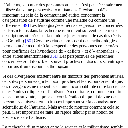
D’ailleurs, la parole des personnes autistes n’est pas nécessairement
utilisée dans une perspective « militante ». Il existe un débat
important au sein de la communauté autiste concernant la
catégorisation de l’autisme comme une maladie ou comme une
différence.
[49]
Les témoignages et récits des personnes concernées
parfois retenus dans la recherche reprennent souvent les termes et
descriptions utilisées par la clinique (c’est souvent le cas des récits
de Grandin).
[50]
Certaines études proposent des méthodologies
permettant de recourir à la perspective des personnes concernées
pour confirmer des hypothèses de « déficits » et d’« anomalies »,
entre autres attentionnelles.
[51]
Les perspectives de personnes
concernées sont donc bien souvent proches du discours scientifique
et parfois d’un discours pathologisant.
Si des divergences existent entre les discours des personnes autistes,
ceux des personnes qui leur sont proches et le discours scientifique,
ces divergences ne mènent pas à une incompatibilité entre la science
et les études critiques sur l’autisme. Au contraire, comme le montrera
la section suivante, la prise en considération du point de vue des
personnes autistes a eu un impact important sur la connaissance
scientifique de l’autisme. Mais avant de montrer comment cela se
peut, il est important de faire un rapide détour par la notion de
« science » de l’autisme.
La recherche d’un rapport entre la science et le militantisme semble