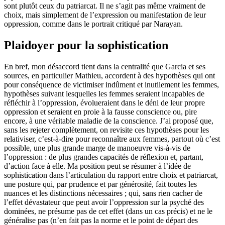
sont plutôt ceux du patriarcat. Il ne s’agit pas même vraiment de
choix, mais simplement de l’expression ou manifestation de leur
oppression, comme dans le portrait critiqué par Narayan.
Plaidoyer pour la sophistication
En bref, mon désaccord tient dans la centralité que Garcia et ses
sources, en particulier Mathieu, accordent à des hypothèses qui ont
pour conséquence de victimiser indûment et inutilement les femmes,
hypothèses suivant lesquelles les femmes seraient incapables de
réfléchir à l’oppression, évolueraient dans le déni de leur propre
oppression et seraient en proie à la fausse conscience ou, pire
encore, à une véritable maladie de la conscience. J’ai proposé que,
sans les rejeter complètement, on revisite ces hypothèses pour les
relativiser, c’est-à-dire pour reconnaître aux femmes, partout où c’est
possible, une plus grande marge de manoeuvre vis-à-vis de
l’oppression : de plus grandes capacités de réflexion et, partant,
d’action face à elle. Ma position peut se résumer à l’idée de
sophistication dans l’articulation du rapport entre choix et patriarcat,
une posture qui, par prudence et par générosité, fait toutes les
nuances et les distinctions nécessaires ; qui, sans rien cacher de
l’effet dévastateur que peut avoir l’oppression sur la psyché des
dominées, ne présume pas de cet effet (dans un cas précis) et ne le
généralise pas (n’en fait pas la norme et le point de départ des