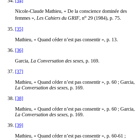
[34]
Nicole-Claude Mathieu, « De la conscience dominée des
o
femmes »,
Les Cahiers du GRIF
, n
29 (1984), p. 75.
[35]
Mathieu, « Quand céder n’est pas consentir », p. 13.
[36]
Garcia,
La Conversation des sexes
, p. 169.
[37]
Mathieu, « Quand céder n’est pas consentir », p. 60 ; Garcia,
La Conversation des sexes
, p. 169.
[38]
Mathieu, « Quand céder n’est pas consentir », p. 60 ; Garcia,
La Conversation des sexes
, p. 169.
[39]
Mathieu, « Quand céder n’est pas consentir », p. 60‑61 ;