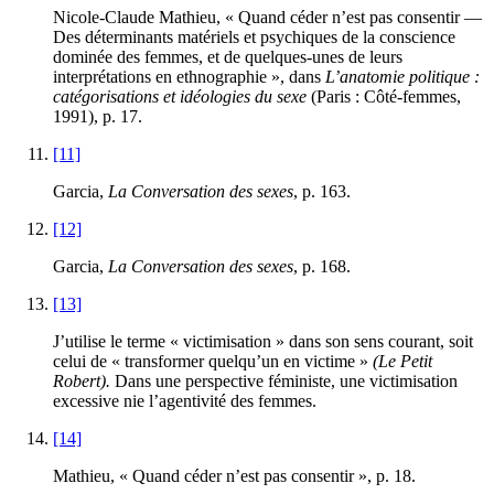
Nicole-Claude Mathieu, « Quand céder n’est pas consentir —
Des déterminants matériels et psychiques de la conscience
dominée des femmes, et de quelques-unes de leurs
interprétations en ethnographie », dans
L’anatomie politique :
catégorisations et idéologies du sexe
(Paris : Côté-femmes,
1991), p. 17.
[11]
Garcia,
La Conversation des sexes
, p. 163.
[12]
Garcia,
La Conversation des sexes
, p. 168.
[13]
J’utilise le terme « victimisation » dans son sens courant, soit
celui de « transformer quelqu’un en victime »
(Le Petit
Robert).
Dans une perspective féministe, une victimisation
excessive nie l’agentivité des femmes.
[14]
Mathieu, « Quand céder n’est pas consentir », p. 18.