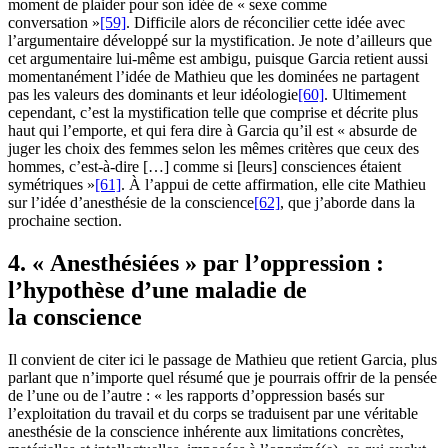
moment de plaider pour son idée de « sexe comme
conversation »
[59]
. Difficile alors de réconcilier cette idée avec
l’argumentaire développé sur la mystification. Je note d’ailleurs que
cet argumentaire lui-même est ambigu, puisque Garcia retient aussi
momentanément l’idée de Mathieu que les dominées ne partagent
pas les valeurs des dominants et leur idéologie
[60]
. Ultimement
cependant, c’est la mystification telle que comprise et décrite plus
haut qui l’emporte, et qui fera dire à Garcia qu’il est « absurde de
juger les choix des femmes selon les mêmes critères que ceux des
hommes, c’est-à-dire […] comme si [leurs] consciences étaient
symétriques »
[61]
. À l’appui de cette affirmation, elle cite Mathieu
sur l’idée d’anesthésie de la conscience
[62]
, que j’aborde dans la
prochaine section.
4. « Anesthésiées » par l’oppression :
l’hypothèse d’une maladie de
la conscience
Il convient de citer ici le passage de Mathieu que retient Garcia, plus
parlant que n’importe quel résumé que je pourrais offrir de la pensée
de l’une ou de l’autre : « les rapports d’oppression basés sur
l’exploitation du travail et du corps se traduisent par une véritable
anesthésie de la conscience inhérente aux limitations concrètes,