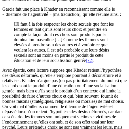
Garcia fait une place à Khader en reconnaissant comme elle le
« dilemme de l’agentivité » [ma traduction], qu’elle résume ainsi :
[I]l faut à la fois respecter les choix sexuels que font les
femmes en tant qu’ils sont leurs choix et prendre en
compte la façon dont ces choix sont produits par la
domination masculine […] Comme les femmes sont
élevées à prendre soin des autres et à vouloir ce que
veulent les autres, il est très probable que leurs désirs
sexuels sont au moins en partie le produit de cette
éducation et de leur socialisation genrée
[72]
.
Avec égards, cette lecture suppose que Khader retient l’hypothèse
des désirs déformés, qu’elle s’emploie pourtant à déconstruire et à
relativiser. Khader n’argue pas (ou pas prioritairement du moins) que
les choix sont le produit d’une éducation ou d’une socialisation
genrée, mais bien qu’ils sont le produit d’un contexte qui limite la
possibilité de faire d’autres choix et qui, bien souvent, fournit de
bonnes raisons (stratégiques, religieuses ou morales) de mal choisir.
On voit mal d’ailleurs comment le dilemme de l’agentivité est
dépassé lorsqu’on retient l’hypothèse des désirs déformés, car dans
ce scénario, les femmes sont uniquement victimes : victimes de
l’endoctrinement qu’elles ont subi et de son effet total sur leur
psyché. Leurs prétendus choix ne sont pas vraiment les leurs, mais