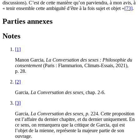
discussions). C’est de cette manière qu’on parviendra, à mon avis, à
« tenir ensemble cette ambiguïté d’être à la fois sujet et objet »
[73]
.
Parties annexes
Notes
[1]
Manon Garcia,
La Conversation des sexes : Philosophie du
consentement
(Paris : Flammarion, Climats-Essais, 2021),
p. 28.
[2]
Garcia,
La Conversation des sexes,
chap. 2‑6.
[3]
Garcia,
La Conversation des sexes, p.
224. Cette proposition
est l’affaire du dernier chapitre, et du dernier uniquement. En
ce sens, on remarquera que la critique de Garcia, qui est
l’objet de la mienne, représente la majeure partie de son
ouvrage.