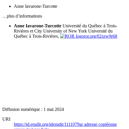
Anne Iavarone-Turcotte
…plus d’informations
Anne Iavarone-Turcotte
Université du Québec à Trois-
Rivières et City University of New York
Université du
Québec à Trois-Rivières,
ror.org/02xrw9r68
Diffusion numérique : 1 mai 2024
URI
https://id.erudit.org/iderudit/1111079ar
adresse copiée
une