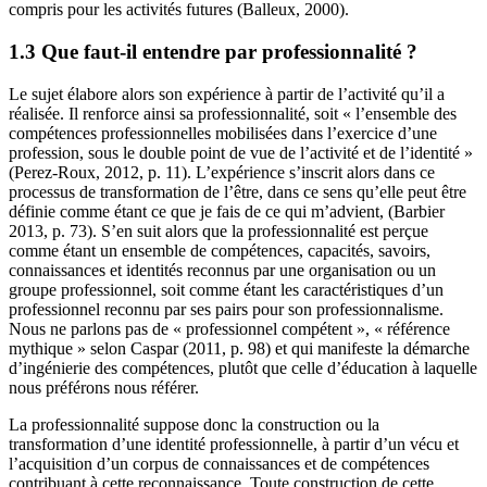
compris pour les activités futures (Balleux, 2000).
1.3 Que faut-il entendre par professionnalité ?
Le sujet élabore alors son expérience à partir de l’activité qu’il a
réalisée. Il renforce ainsi sa professionnalité, soit « l’ensemble des
compétences professionnelles mobilisées dans l’exercice d’une
profession, sous le double point de vue de l’activité et de l’identité »
(Perez-Roux, 2012, p. 11). L’expérience s’inscrit alors dans ce
processus de transformation de l’être, dans ce sens qu’elle peut être
définie comme étant ce que je fais de ce qui m’advient, (Barbier
2013, p. 73). S’en suit alors que la professionnalité est perçue
comme étant un ensemble de compétences, capacités, savoirs,
connaissances et identités reconnus par une organisation ou un
groupe professionnel, soit comme étant les caractéristiques d’un
professionnel reconnu par ses pairs pour son professionnalisme.
Nous ne parlons pas de « professionnel compétent », « référence
mythique » selon Caspar (2011, p. 98) et qui manifeste la démarche
d’ingénierie des compétences, plutôt que celle d’éducation à laquelle
nous préférons nous référer.
La professionnalité suppose donc la construction ou la
transformation d’une identité professionnelle, à partir d’un vécu et
l’acquisition d’un corpus de connaissances et de compétences
contribuant à cette reconnaissance. Toute construction de cette