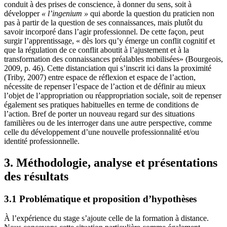
conduit à des prises de conscience, à donner du sens, soit à
développer
« l’ingenium »
qui aborde la question du praticien non
pas à partir de la question de ses connaissances, mais plutôt du
savoir incorporé dans l’agir professionnel. De cette façon, peut
surgir l’apprentissage, « dès lors qu’y émerge un conflit cognitif et
que la régulation de ce conflit aboutit à l’ajustement et à la
transformation des connaissances préalables mobilisées» (Bourgeois,
2009, p. 46). Cette distanciation qui s’inscrit ici dans la proximité
(Triby, 2007) entre espace de réflexion et espace de l’action,
nécessite de repenser l’espace de l’action et de définir au mieux
l’objet de l’appropriation ou réappropriation sociale, soit de repenser
également ses pratiques habituelles en terme de conditions de
l’action. Bref de porter un nouveau regard sur des situations
familières ou de les interroger dans une autre perspective, comme
celle du développement d’une nouvelle professionnalité et/ou
identité professionnelle.
3. Méthodologie, analyse et présentations
des résultats
3.1 Problématique et proposition d’hypothèses
À l’expérience du stage s’ajoute celle de la formation à distance.