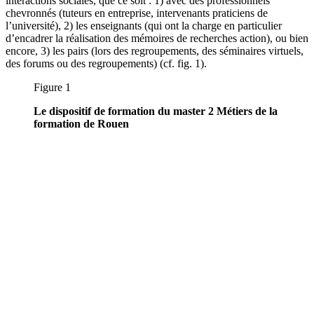
interactions sociales, que ce soit : 1) avec des professionnels
chevronnés (tuteurs en entreprise, intervenants praticiens de
l’université), 2) les enseignants (qui ont la charge en particulier
d’encadrer la réalisation des mémoires de recherches action), ou bien
encore, 3) les pairs (lors des regroupements, des séminaires virtuels,
des forums ou des regroupements) (cf. fig. 1).
Figure 1
Le dispositif de formation du master 2 Métiers de la
formation de Rouen