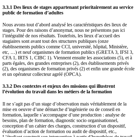
3.3.1 Des lieux de stages appartenant prioritairement au service
public de formation d’adultes
Nous avons tout d’abord analysé les caractéristiques des lieux de
stages. Pour des raisons d’anonymat, nous ne présentons pas ici
l’intégralité de nos résultats. Toutefois, les lieux d’accueil des
stagiaires sont avant tout des structures publiques (onze
établissements publics comme CCI, université, hôpital, Ministère,
etc, …) et neuf organismes de formation publics (GRETA 3, IFSI 3,
CFA 1, IRTS 1, CIBC 1). Viennent ensuite les associations (5), et à
parts égales, des grandes entreprises (2), des établissements privés
(2), des organismes de formation privés (2) et enfin une grande école
et un opérateur collecteur agréé (OPCA).
3.3.2 Des contextes et enjeux des missions qui illustrent
l’évolution du travail dans les métiers de la formation
Il ne s’agit pas d’un stage d’observation mais véritablement de la
mise en oeuvre d’une démarche d’ingénierie ou de conseil en
formation, laquelle s’accompagne d’une production : analyse de
besoins, plan de formation, diagnostic socio organisationnel,
conception d’un cahier des charges, construction d’un dispositif,
évaluation d’action de formation ou audit de dispositif, etc.,
L’étudiant construit son intervention à partir d’hypothèses de travail