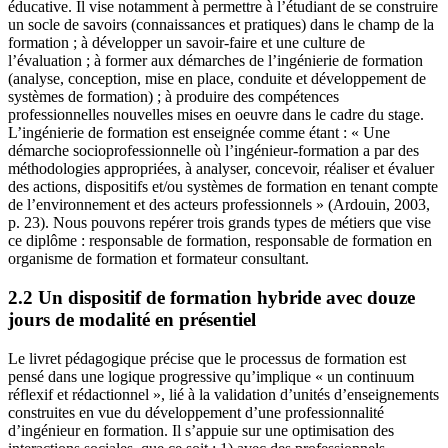
éducative. Il vise notamment à permettre à l’étudiant de se construire
un socle de savoirs (connaissances et pratiques) dans le champ de la
formation ; à développer un savoir-faire et une culture de
l’évaluation ; à former aux démarches de l’ingénierie de formation
(analyse, conception, mise en place, conduite et développement de
systèmes de formation) ; à produire des compétences
professionnelles nouvelles mises en oeuvre dans le cadre du stage.
L’ingénierie de formation est enseignée comme étant : « Une
démarche socioprofessionnelle où l’ingénieur-formation a par des
méthodologies appropriées, à analyser, concevoir, réaliser et évaluer
des actions, dispositifs et/ou systèmes de formation en tenant compte
de l’environnement et des acteurs professionnels » (Ardouin, 2003,
p. 23). Nous pouvons repérer trois grands types de métiers que vise
ce diplôme : responsable de formation, responsable de formation en
organisme de formation et formateur consultant.
2.2 Un dispositif de formation hybride avec douze
jours de modalité en présentiel
Le livret pédagogique précise que le processus de formation est
pensé dans une logique progressive qu’implique « un continuum
réflexif et rédactionnel », lié à la validation d’unités d’enseignements
construites en vue du développement d’une professionnalité
d’ingénieur en formation. Il s’appuie sur une optimisation des