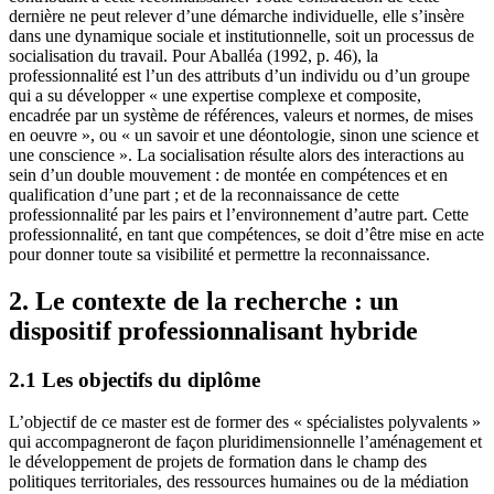
dernière ne peut relever d’une démarche individuelle, elle s’insère
dans une dynamique sociale et institutionnelle, soit un processus de
socialisation du travail. Pour Aballéa (1992, p. 46), la
professionnalité est l’un des attributs d’un individu ou d’un groupe
qui a su développer « une expertise complexe et composite,
encadrée par un système de références, valeurs et normes, de mises
en oeuvre », ou « un savoir et une déontologie, sinon une science et
une conscience ». La socialisation résulte alors des interactions au
sein d’un double mouvement : de montée en compétences et en
qualification d’une part ; et de la reconnaissance de cette
professionnalité par les pairs et l’environnement d’autre part. Cette
professionnalité, en tant que compétences, se doit d’être mise en acte
pour donner toute sa visibilité et permettre la reconnaissance.
2. Le contexte de la recherche : un
dispositif professionnalisant hybride
2.1 Les objectifs du diplôme
L’objectif de ce master est de former des « spécialistes polyvalents »
qui accompagneront de façon pluridimensionnelle l’aménagement et
le développement de projets de formation dans le champ des
politiques territoriales, des ressources humaines ou de la médiation