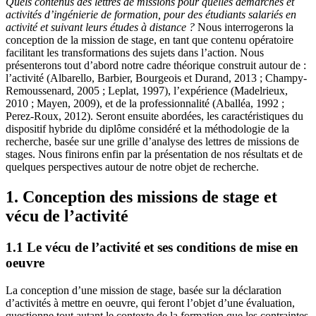
Quels contenus des lettres de missions pour quelles démarches et
activités d’ingénierie de formation, pour des étudiants salariés en
activité et suivant leurs études à distance ?
Nous interrogerons la
conception de la mission de stage, en tant que contenu opératoire
facilitant les transformations des sujets dans l’action. Nous
présenterons tout d’abord notre cadre théorique construit autour de :
l’activité (Albarello, Barbier, Bourgeois et Durand, 2013 ; Champy-
Remoussenard, 2005 ; Leplat, 1997), l’expérience (Madelrieux,
2010 ; Mayen, 2009), et de la professionnalité (Aballéa, 1992 ;
Perez-Roux, 2012). Seront ensuite abordées, les caractéristiques du
dispositif hybride du diplôme considéré et la méthodologie de la
recherche, basée sur une grille d’analyse des lettres de missions de
stages. Nous finirons enfin par la présentation de nos résultats et de
quelques perspectives autour de notre objet de recherche.
1. Conception des missions de stage et
vécu de l’activité
1.1 Le vécu de l’activité et ses conditions de mise en
oeuvre
La conception d’une mission de stage, basée sur la déclaration
d’activités à mettre en oeuvre, qui feront l’objet d’une évaluation,
questionne tout autant le contexte de la formation que les contraintes