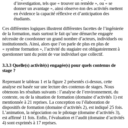
d’investigation, tels que « trouver un remède », ou « se
donner un avantage », ainsi observe-ton des activités mettent
en évidence la capacité réflexive et d’anticipation des
étudiants.
Ces différentes logiques illustrent différentes facettes de l’ingénierie
de la formation, mais surtout le fait qu’une démarche engagée
nécessite de coordonner un grand nombre d’acteurs, individuels ou
institutionnels. Ainsi, alors que l’on parle de plus en plus de
« système formation », l’activité du stagiaire est obligatoirement à
questionner tant du point de vue individuel que collectif.
3.3.3 Quelle(s) activité(s) engagée(s) pour quels contenus de
stage ?
Reprenant le tableau 1 et la figure 2 présentés ci-dessus, cette
analyse est basée sur une lecture des contenus de stages. Nous
obtenons les résultats suivants : l’analyse de l’environnement, du
contexte, ou de la situation de formation (domaine d’activités 1) est
mentionnée à 21 reprises. La conception ou l’élaboration de
dispositifs de formation (domaine d’activités 2), est indiqué 25 fois.
L’animation, la négociation ou le pilotage (domaine d’activités 3),
est affirmé 11 fois. Enfin, l’évaluation et l’audit (domaine d’activités
4) sont exprimés à 17 reprises.