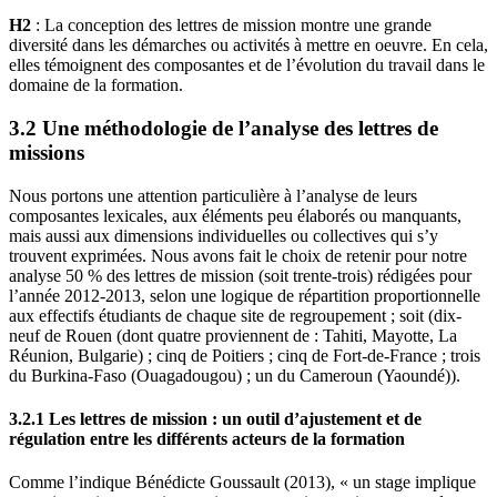
H2
: La conception des lettres de mission montre une grande
diversité dans les démarches ou activités à mettre en oeuvre. En cela,
elles témoignent des composantes et de l’évolution du travail dans le
domaine de la formation.
3.2 Une méthodologie de l’analyse des lettres de
missions
Nous portons une attention particulière à l’analyse de leurs
composantes lexicales, aux éléments peu élaborés ou manquants,
mais aussi aux dimensions individuelles ou collectives qui s’y
trouvent exprimées. Nous avons fait le choix de retenir pour notre
analyse 50 % des lettres de mission (soit trente-trois) rédigées pour
l’année 2012-2013, selon une logique de répartition proportionnelle
aux effectifs étudiants de chaque site de regroupement ; soit (dix-
neuf de Rouen (dont quatre proviennent de : Tahiti, Mayotte, La
Réunion, Bulgarie) ; cinq de Poitiers ; cinq de Fort-de-France ; trois
du Burkina-Faso (Ouagadougou) ; un du Cameroun (Yaoundé)).
3.2.1 Les lettres de mission : un outil d’ajustement et de
régulation entre les différents acteurs de la formation
Comme l’indique Bénédicte Goussault (2013), « un stage implique