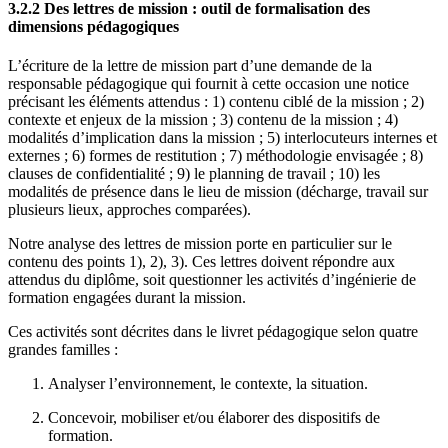
3.2.2 Des lettres de mission : outil de formalisation des
dimensions pédagogiques
L’écriture de la lettre de mission part d’une demande de la
responsable pédagogique qui fournit à cette occasion une notice
précisant les éléments attendus : 1) contenu ciblé de la mission ; 2)
contexte et enjeux de la mission ; 3) contenu de la mission ; 4)
modalités d’implication dans la mission ; 5) interlocuteurs internes et
externes ; 6) formes de restitution ; 7) méthodologie envisagée ; 8)
clauses de confidentialité ; 9) le planning de travail ; 10) les
modalités de présence dans le lieu de mission (décharge, travail sur
plusieurs lieux, approches comparées).
Notre analyse des lettres de mission porte en particulier sur le
contenu des points 1), 2), 3). Ces lettres doivent répondre aux
attendus du diplôme, soit questionner les activités d’ingénierie de
formation engagées durant la mission.
Ces activités sont décrites dans le livret pédagogique selon quatre
grandes familles :
Analyser l’environnement, le contexte, la situation.
Concevoir, mobiliser et/ou élaborer des dispositifs de
formation.