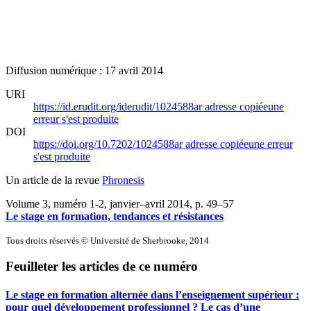
Diffusion numérique : 17 avril 2014
URI
https://id.erudit.org/iderudit/1024588ar
adresse copiée
une
erreur s'est produite
DOI
https://doi.org/10.7202/1024588ar
adresse copiée
une erreur
s'est produite
Un article de la revue
Phronesis
Volume 3, numéro 1-2, janvier–avril 2014
, p. 49–57
Le stage en formation, tendances et résistances
Tous droits réservés © Université de Sherbrooke, 2014
Feuilleter les articles de ce numéro
Le stage en formation alternée dans l’enseignement supérieur :
pour quel développement professionnel ?
L
e cas d’une