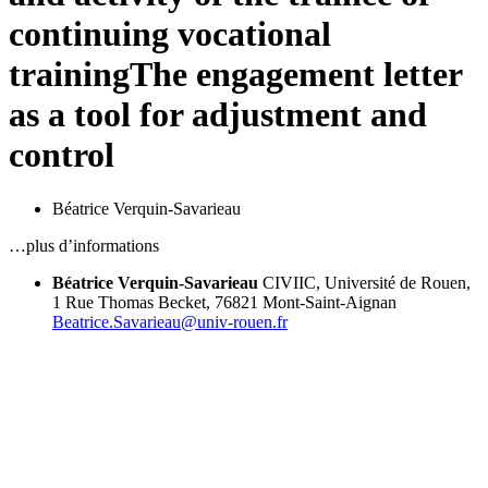
continuing vocational
training
The engagement letter
as a tool for adjustment and
control
Béatrice Verquin-Savarieau
…plus d’informations
Béatrice Verquin-Savarieau
CIVIIC, Université de Rouen,
1 Rue Thomas Becket, 76821 Mont-Saint-Aignan
Beatrice.Savarieau@univ-rouen.fr