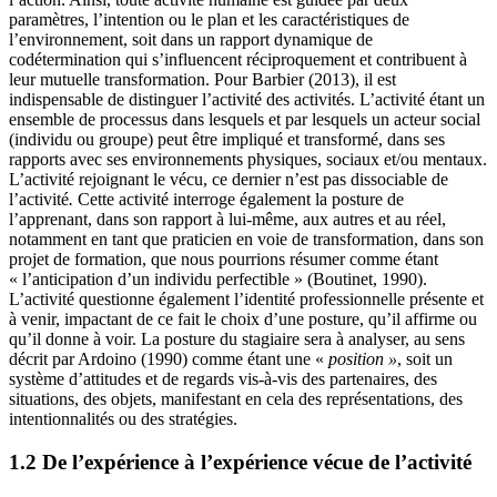
paramètres, l’intention ou le plan et les caractéristiques de
l’environnement, soit dans un rapport dynamique de
codétermination qui s’influencent réciproquement et contribuent à
leur mutuelle transformation. Pour Barbier (2013), il est
indispensable de distinguer l’activité des activités. L’activité étant un
ensemble de processus dans lesquels et par lesquels un acteur social
(individu ou groupe) peut être impliqué et transformé, dans ses
rapports avec ses environnements physiques, sociaux et/ou mentaux.
L’activité rejoignant le vécu, ce dernier n’est pas dissociable de
l’activité
.
Cette activité interroge également la posture de
l’apprenant, dans son rapport à lui-même, aux autres et au réel,
notamment en tant que praticien en voie de transformation, dans son
projet de formation, que nous pourrions résumer comme étant
« l’anticipation d’un individu perfectible » (Boutinet, 1990).
L’activité questionne également l’identité professionnelle présente et
à venir, impactant de ce fait le choix d’une posture, qu’il affirme ou
qu’il donne à voir. La posture du stagiaire sera à analyser, au sens
décrit par Ardoino (1990) comme étant une «
position »
, soit un
système d’attitudes et de regards vis-à-vis des partenaires, des
situations, des objets, manifestant en cela des représentations, des
intentionnalités ou des stratégies.
1.2 De l’expérience à l’expérience vécue de l’activité