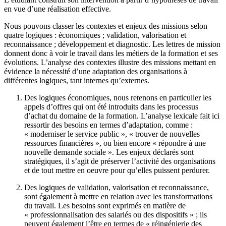
en vue d’une réalisation effective.
Nous pouvons classer les contextes et enjeux des missions selon
quatre logiques : économiques ; validation, valorisation et
reconnaissance ; développement et diagnostic. Les lettres de mission
donnent donc à voir le travail dans les métiers de la formation et ses
évolutions. L’analyse des contextes illustre des missions mettant en
évidence la nécessité d’une adaptation des organisations à
différentes logiques, tant internes qu’externes.
Des logiques économiques, nous retenons en particulier les
appels d’offres qui ont été introduits dans les processus
d’achat du domaine de la formation. L’analyse lexicale fait ici
ressortir des besoins en termes d’adaptation, comme :
« moderniser le service public », « trouver de nouvelles
ressources financières », ou bien encore « répondre à une
nouvelle demande sociale ». Les enjeux déclarés sont
stratégiques, il s’agit de préserver l’activité des organisations
et de tout mettre en oeuvre pour qu’elles puissent perdurer.
Des logiques de validation, valorisation et reconnaissance,
sont également à mettre en relation avec les transformations
du travail. Les besoins sont exprimés en matière de
« professionnalisation des salariés ou des dispositifs » ; ils
peuvent également l’être en termes de « réingénierie des