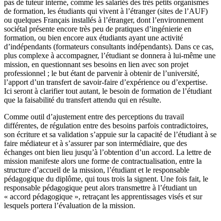
pas de tuteur interne, comme les salariés des très petits organismes
de formation, les étudiants qui vivent à l’étranger (sites de l’AUF)
ou quelques Français installés à l’étranger, dont l’environnement
sociétal présente encore très peu de pratiques d’ingénierie en
formation, ou bien encore aux étudiants ayant une activité
d’indépendants (formateurs consultants indépendants). Dans ce cas,
plus complexe à accompagner, l’étudiant se donnera à lui-même une
mission, en questionnant ses besoins en lien avec son projet
professionnel ; le but étant de parvenir à obtenir de l’université,
l’apport d’un transfert de savoir-faire d’expérience ou d’expertise.
Ici seront à clarifier tout autant, le besoin de formation de l’étudiant
que la faisabilité du transfert attendu qui en résulte.
Comme outil d’ajustement entre des perceptions du travail
différentes, de régulation entre des besoins parfois contradictoires,
son écriture et sa validation s’appuie sur la capacité de l’étudiant à se
faire médiateur et à s’assurer par son intermédiaire, que des
échanges ont bien lieu jusqu’à l’obtention d’un accord. La lettre de
mission manifeste alors une forme de contractualisation, entre la
structure d’accueil de la mission, l’étudiant et le responsable
pédagogique du diplôme, qui tous trois la signent. Une fois fait, le
responsable pédagogique peut alors transmettre à l’étudiant un
« accord pédagogique », retraçant les apprentissages visés et sur
lesquels portera l’évaluation de la mission.