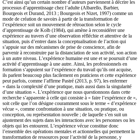
C’est ainsi qu’un certain nombre d’auteurs parviennent à décrire les
processus d’apprentissage chez l’adulte (Albarello, Barbier,
Bourgeois et Durand, 2013 ; Bourgeois et Nizet, 1997) comme un
mode de création de savoirs à partir de la transformation de
l’expérience soit un mouvement de rétroaction selon le cycle
d’apprentissage de Kolb (1984), qui amène à reconsidérer une
expérience au travers d’une observation réfléchie et attentive de la
situation, puis d’entrer dans la conceptualisation de l’action qui
s’appuie sur des mécanismes de prise de conscience, afin de
parvenir à reconstruire par la distanciation de son activité, son action
à un autre niveau. L’expérience humaine est une et se poursuit d’une
activité d’apprentissage à une autre. Ainsi, les professionnels en
formation s’appuient sur l’expérience du travail qu’ils ont acquise,
ils parlent beaucoup plus facilement en praticiens et cette expérience
peut parfois, comme l’affirme Pastré (2013, p. 97), les enfermer
« dans la complexité d’une pratique, mais aussi dans la singularité
d’une situation ». L’expérience que nous questionnons dans cette
recherche s’apparente à celle qui consiste à « faire l’expérience de »,
soit celle que l’on désigne couramment sous le terme « d’expérience
vécue », comme confrontation à une situation, ou pratique, ou
conception, ou représentation nouvelle ; de laquelle s’en suit un
ajustement des sujets dans les interactions avec les personnes ou les
objets qui les entourent. L’expérience vécue constitue donc
l’ensemble des opérations mentales et actionnelles qui permettent la
transformation de ressources pour l’activité de la personne, y