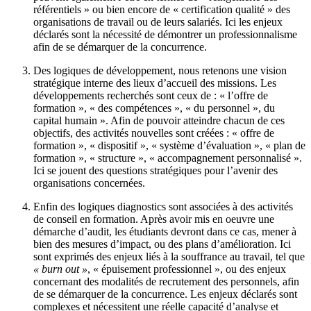
référentiels » ou bien encore de « certification qualité » des
organisations de travail ou de leurs salariés. Ici les enjeux
déclarés sont la nécessité de démontrer un professionnalisme
afin de se démarquer de la concurrence.
Des logiques de développement, nous retenons une vision
stratégique interne des lieux d’accueil des missions. Les
développements recherchés sont ceux de : « l’offre de
formation », « des compétences », « du personnel », du
capital humain ». Afin de pouvoir atteindre chacun de ces
objectifs, des activités nouvelles sont créées : « offre de
formation », « dispositif », « système d’évaluation », « plan de
formation », « structure », « accompagnement personnalisé ».
Ici se jouent des questions stratégiques pour l’avenir des
organisations concernées.
Enfin des logiques diagnostics sont associées à des activités
de conseil en formation. Après avoir mis en oeuvre une
démarche d’audit, les étudiants devront dans ce cas, mener à
bien des mesures d’impact, ou des plans d’amélioration. Ici
sont exprimés des enjeux liés à la souffrance au travail, tel que
« burn out »
, « épuisement professionnel », ou des enjeux
concernant des modalités de recrutement des personnels, afin
de se démarquer de la concurrence. Les enjeux déclarés sont
complexes et nécessitent une réelle capacité d’analyse et