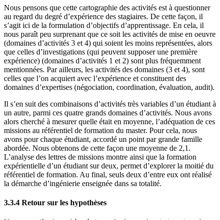
Nous pensons que cette cartographie des activités est à questionner
au regard du degré d’expérience des stagiaires. De cette façon, il
s’agit ici de la formulation d’objectifs d’apprentissage. En cela, il
nous paraît peu surprenant que ce soit les activités de mise en oeuvre
(domaines d’activités 3 et 4) qui soient les moins représentées, alors
que celles d’investigations (qui peuvent supposer une première
expérience) (domaines d’activités 1 et 2) sont plus fréquemment
mentionnées. Par ailleurs, les activités des domaines (3 et 4), sont
celles que l’on acquiert avec l’expérience et constituent des
domaines d’expertises (négociation, coordination, évaluation, audit).
Il s’en suit des combinaisons d’activités très variables d’un étudiant à
un autre, parmi ces quatre grands domaines d’activités. Nous avons
alors cherché à mesurer quelle était en moyenne, l’adéquation de ces
missions au référentiel de formation du master. Pour cela, nous
avons pour chaque étudiant, accordé un point par grande famille
abordée. Nous obtenons de cette façon une moyenne de 2,1.
L’analyse des lettres de missions montre ainsi que la formation
expérientielle d’un étudiant sur deux, permet d’explorer la moitié du
référentiel de formation. Au final, seuls deux d’entre eux ont réalisé
la démarche d’ingénierie enseignée dans sa totalité.
3.3.4 Retour sur les hypothèses