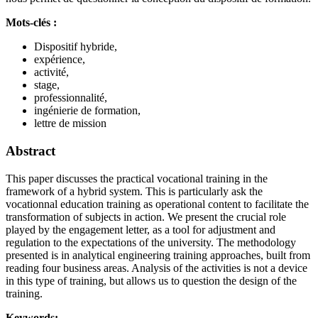
Mots-clés :
Dispositif hybride,
expérience,
activité,
stage,
professionnalité,
ingénierie de formation,
lettre de mission
Abstract
This paper discusses the practical vocational training in the
framework of a hybrid system. This is particularly ask the
vocationnal education training as operational content to facilitate the
transformation of subjects in action. We present the crucial role
played by the engagement letter, as a tool for adjustment and
regulation to the expectations of the university. The methodology
presented is in analytical engineering training approaches, built from
reading four business areas. Analysis of the activities is not a device
in this type of training, but allows us to question the design of the
training.
Keywords: