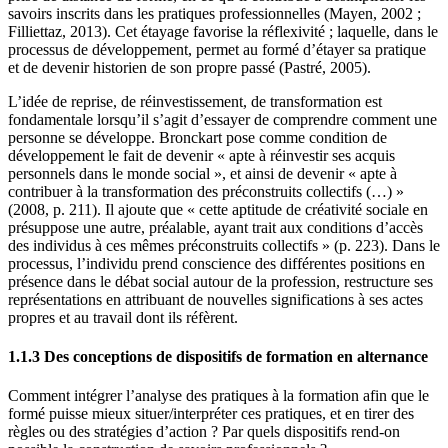
savoirs inscrits dans les pratiques professionnelles (Mayen, 2002 ;
Filliettaz, 2013). Cet étayage favorise la réflexivité ; laquelle, dans le
processus de développement, permet au formé d’étayer sa pratique
et de devenir historien de son propre passé (Pastré, 2005).
L’idée de reprise, de réinvestissement, de transformation est
fondamentale lorsqu’il s’agit d’essayer de comprendre comment une
personne se développe. Bronckart pose comme condition de
développement le fait de devenir « apte à réinvestir ses acquis
personnels dans le monde social », et ainsi de devenir « apte à
contribuer à la transformation des préconstruits collectifs (…) »
(2008, p. 211). Il ajoute que « cette aptitude de créativité sociale en
présuppose une autre, préalable, ayant trait aux conditions d’accès
des individus à ces mêmes préconstruits collectifs » (p. 223). Dans le
processus, l’individu prend conscience des différentes positions en
présence dans le débat social autour de la profession, restructure ses
représentations en attribuant de nouvelles significations à ses actes
propres et au travail dont ils réfèrent.
1.1.3 Des conceptions de dispositifs de formation en alternance
Comment intégrer l’analyse des pratiques à la formation afin que le
formé puisse mieux situer/interpréter ces pratiques, et en tirer des
règles ou des stratégies d’action ? Par quels dispositifs rend-on