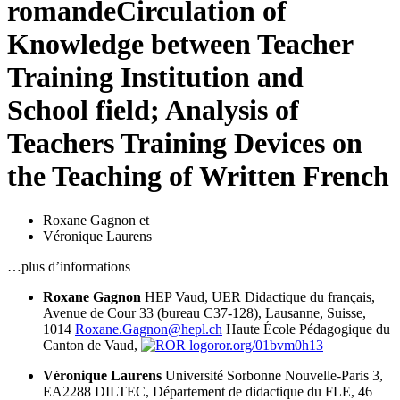
romande
Circulation of
Knowledge between Teacher
Training Institution and
School field; Analysis of
Teachers Training Devices on
the Teaching of Written French
Roxane Gagnon
et
Véronique Laurens
…plus d’informations
Roxane Gagnon
HEP Vaud, UER Didactique du français,
Avenue de Cour 33 (bureau C37-128), Lausanne, Suisse,
1014
Roxane.Gagnon@hepl.ch
Haute École Pédagogique du
Canton de Vaud,
ror.org/01bvm0h13
Véronique Laurens
Université Sorbonne Nouvelle-Paris 3,
EA2288 DILTEC, Département de didactique du FLE, 46