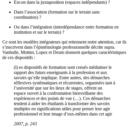
Est-on dans la juxtaposition (espaces indépendants) ?
Dans l’association (formation sur le terrain sans
coordination) ?
Ou dans l’intégration (interdépendance entre formation en
institution et sur le terrain) ?
Ce sont les modèles intégrateurs qui retiennent notre attention, car ils
s’inscrivent dans l’épistémologie professionnelle décrite supra.
Vanhulle, Mottier, Lopez et Deum donnent quelques caractéristiques
de ces dispositifs :
(l) es dispositifs de formation sont censés médiatiser le
rapport des futurs enseignants à la profession et aux
savoirs qu’elle implique. Entre autres, des démarches
réflexives systématiques et récurrentes, organisées tant à
l’université que sur les lieux de stages, offrent un
espace ouvert à la confrontation bienveillante des
expériences et des points de vue (…). Ces démarches
tendent à aider les étudiants à transformer des savoirs
multiples en significations utiles pour penser leur agir
professionnel et leur image d’eux-mêmes dans cet agir
2007, p. 243