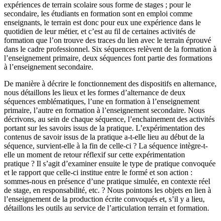
expériences de terrain scolaire sous forme de stages ; pour le
secondaire, les étudiants en formation sont en emploi comme
enseignants, le terrain est donc pour eux une expérience dans le
quotidien de leur métier, et c’est au fil de certaines activités de
formation que l’on trouve des traces du lien avec le terrain éprouvé
dans le cadre professionnel. Six séquences relèvent de la formation à
l’enseignement primaire, deux séquences font partie des formations
à l’enseignement secondaire.
De manière à décrire le fonctionnement des dispositifs en alternance,
nous détaillons les lieux et les formes d’alternance de deux
séquences emblématiques, l’une en formation à l’enseignement
primaire, l’autre en formation à l’enseignement secondaire. Nous
décrivons, au sein de chaque séquence, l’enchainement des activités
portant sur les savoirs issus de la pratique. L’expérimentation des
contenus de savoir issus de la pratique a-t-elle lieu au début de la
séquence, survient-elle à la fin de celle-ci ? La séquence intègre-t-
elle un moment de retour réflexif sur cette expérimentation
pratique ? Il s’agit d’examiner ensuite le type de pratique convoquée
et le rapport que celle-ci institue entre le formé et son action :
sommes-nous en présence d’une pratique simulée, en contexte réel
de stage, en responsabilité, etc. ? Nous pointons les objets en lien à
l’enseignement de la production écrite convoqués et, s’il y a lieu,
détaillons les outils au service de l’articulation terrain et formation.