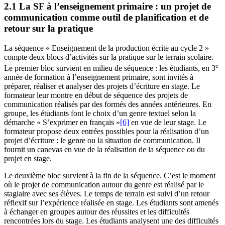
2.1 La SF à l’enseignement primaire : un projet de
communication comme outil de planification et de
retour sur la pratique
La séquence « Enseignement de la production écrite au cycle 2 »
compte deux blocs d’activités sur la pratique sur le terrain scolaire.
e
Le premier bloc survient en milieu de séquence : les étudiants, en 3
année de formation à l’enseignement primaire, sont invités à
préparer, réaliser et analyser des projets d’écriture en stage. Le
formateur leur montre en début de séquence des projets de
communication réalisés par des formés des années antérieures. En
groupe, les étudiants font le choix d’un genre textuel selon la
démarche « S’exprimer en français »
[6]
en vue de leur stage. Le
formateur propose deux entrées possibles pour la réalisation d’un
projet d’écriture : le genre ou la situation de communication. Il
fournit un canevas en vue de la réalisation de la séquence ou du
projet en stage.
Le deuxième bloc survient à la fin de la séquence. C’est le moment
où le projet de communication autour du genre est réalisé par le
stagiaire avec ses élèves. Le temps de terrain est suivi d’un retour
réflexif sur l’expérience réalisée en stage. Les étudiants sont amenés
à échanger en groupes autour des réussites et les difficultés
rencontrées lors du stage. Les étudiants analysent une des difficultés