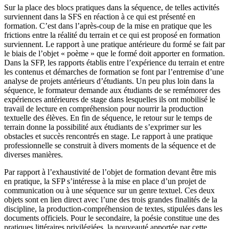
Sur la place des blocs pratiques dans la séquence, de telles activités
surviennent dans la SFS en réaction à ce qui est présenté en
formation. C’est dans l’après-coup de la mise en pratique que les
frictions entre la réalité du terrain et ce qui est proposé en formation
surviennent. Le rapport à une pratique antérieure du formé se fait par
le biais de l’objet « poème » que le formé doit apporter en formation.
Dans la SFP, les rapports établis entre l’expérience du terrain et entre
les contenus et démarches de formation se font par l’entremise d’une
analyse de projets antérieurs d’étudiants. Un peu plus loin dans la
séquence, le formateur demande aux étudiants de se remémorer des
expériences antérieures de stage dans lesquelles ils ont mobilisé le
travail de lecture en compréhension pour nourrir la production
textuelle des élèves. En fin de séquence, le retour sur le temps de
terrain donne la possibilité aux étudiants de s’exprimer sur les
obstacles et succès rencontrés en stage. Le rapport à une pratique
professionnelle se construit à divers moments de la séquence et de
diverses manières.
Par rapport à l’exhaustivité de l’objet de formation devant être mis
en pratique, la SFP s’intéresse à la mise en place d’un projet de
communication ou à une séquence sur un genre textuel. Ces deux
objets sont en lien direct avec l’une des trois grandes finalités de la
discipline, la production-compréhension de textes, stipulées dans les
documents officiels. Pour le secondaire, la poésie constitue une des
pratiques littéraires privilégiées, la nouveauté apportée par cette