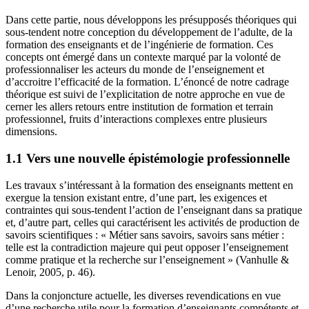
Dans cette partie, nous développons les présupposés théoriques qui
sous-tendent notre conception du développement de l’adulte, de la
formation des enseignants et de l’ingénierie de formation. Ces
concepts ont émergé dans un contexte marqué par la volonté de
professionnaliser les acteurs du monde de l’enseignement et
d’accroitre l’efficacité de la formation. L’énoncé de notre cadrage
théorique est suivi de l’explicitation de notre approche en vue de
cerner les allers retours entre institution de formation et terrain
professionnel, fruits d’interactions complexes entre plusieurs
dimensions.
1.1 Vers une nouvelle épistémologie professionnelle
Les travaux s’intéressant à la formation des enseignants mettent en
exergue la tension existant entre, d’une part, les exigences et
contraintes qui sous-tendent l’action de l’enseignant dans sa pratique
et, d’autre part, celles qui caractérisent les activités de production de
savoirs scientifiques : « Métier sans savoirs, savoirs sans métier :
telle est la contradiction majeure qui peut opposer l’enseignement
comme pratique et la recherche sur l’enseignement » (Vanhulle &
Lenoir, 2005, p. 46).
Dans la conjoncture actuelle, les diverses revendications en vue
d’une recherche utile pour la formation d’enseignants compétents et