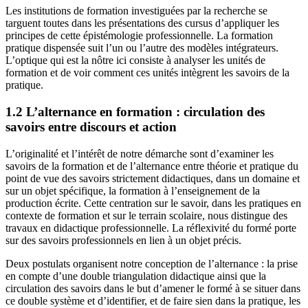
Les institutions de formation investiguées par la recherche se
targuent toutes dans les présentations des cursus d’appliquer les
principes de cette épistémologie professionnelle. La formation
pratique dispensée suit l’un ou l’autre des modèles intégrateurs.
L’optique qui est la nôtre ici consiste à analyser les unités de
formation et de voir comment ces unités intègrent les savoirs de la
pratique.
1.2 L’alternance en formation : circulation des
savoirs entre discours et action
L’originalité et l’intérêt de notre démarche sont d’examiner les
savoirs de la formation et de l’alternance entre théorie et pratique du
point de vue des savoirs strictement didactiques, dans un domaine et
sur un objet spécifique, la formation à l’enseignement de la
production écrite. Cette centration sur le savoir, dans les pratiques en
contexte de formation et sur le terrain scolaire, nous distingue des
travaux en didactique professionnelle. La réflexivité du formé porte
sur des savoirs professionnels en lien à un objet précis.
Deux postulats organisent notre conception de l’alternance : la prise
en compte d’une double triangulation didactique ainsi que la
circulation des savoirs dans le but d’amener le formé à se situer dans
ce double système et d’identifier, et de faire sien dans la pratique, les