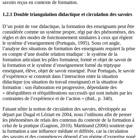
savoirs reçus en contexte de formation.
1.2.1 Double triangulation didactique et circulation des savoirs
D’un point de vue didactique, la formation des enseignants peut être
considérée comme un système propre, régi par des phénomènes, des
règles et des modes de fonctionnement similaires à ceux qui règlent
le système d’enseignement (Portugais, 1995). Sous cet angle,
l’analyse des situations de formation des enseignants requiert la prise
en compte d’une double relation triadique : le système de la
formation articulant les pôles formateur, formé et objet de savoir de
la formation et le système d’enseignement formé du triptyque
enseignant, élève, objet de savoir enseigné. Pour Portugais, le savoir
d’expérience se construit dans l’interaction entre la situation
didactique (ou situation du travail enseignant) et la situation de
formation : son élaboration est progressive, dépendante des
« déséquilibres et rééquilibrations successifs qui sont induits par les
contraintes de l’expérience et de l’action » (ibid., p. 340).
Faisant nôtre la notion de circulation des savoirs, développée au
départ par Dugal et Léziart en 2004, nous l’utilisons afin de penser
les phénomènes de relais des contenus du contexte de la formation à
celui de la pratique (Gagnon, 2010). Martinand (2006) soutient que
la formation a une influence médiate et différée, car la circulation
des savoirs et des compétences dépend d’un régime d’expertise noué