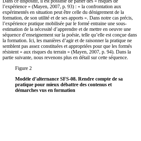
Dans ce dispositif, il est possible de parler des « risques de
l’expérience » (Mayen, 2007, p. 93) : « la confrontation aux
expérimentés en situation peut être celle du dénigrement de la
formation, de son utilité et de ses apports ». Dans notre cas précis,
l’expérience pratique mobilisée par le formé entraine une sous-
estimation de la nécessité d’apprendre et de mettre en oeuvre une
séquence d’enseignement sur la poésie, telle qu’elle est conçue dans
la formation. Ici, les manières d’agir et de raisonner la pratique ne
semblent pas assez constituées et appropriées pour que les formés
résistent « aux risques du terrain » (Mayen, 2007, p. 94). Dans la
partie suivante, nous revenons plus en détail sur cette séquence.
Figure 2
Modèle d’alternance SFS-08. Rendre compte de sa
pratique pour mieux débattre des contenus et
démarches vus en formation