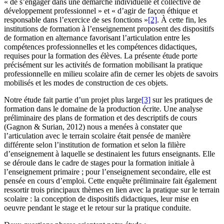
« de s’engager dans une démarche individuelle et collective de
développement professionnel » et « d’agir de façon éthique et
responsable dans l’exercice de ses fonctions »
[2]
. À cette fin, les
institutions de formation à l’enseignement proposent des dispositifs
de formation en alternance favorisant l’articulation entre les
compétences professionnelles et les compétences didactiques,
requises pour la formation des élèves. La présente étude porte
précisément sur les activités de formation mobilisant la pratique
professionnelle en milieu scolaire afin de cerner les objets de savoirs
mobilisés et les modes de construction de ces objets.
Notre étude fait partie d’un projet plus large
[3]
sur les pratiques de
formation dans le domaine de la production écrite. Une analyse
préliminaire des plans de formation et des descriptifs de cours
(Gagnon & Surian, 2012) nous a menées à constater que
l’articulation avec le terrain scolaire était pensée de manière
différente selon l’institution de formation et selon la filière
d’enseignement à laquelle se destinaient les futurs enseignants. Elle
se déroule dans le cadre de stages pour la formation initiale à
l’enseignement primaire ; pour l’enseignement secondaire, elle est
pensée en cours d’emploi. Cette enquête préliminaire fait également
ressortir trois principaux thèmes en lien avec la pratique sur le terrain
scolaire : la conception de dispositifs didactiques, leur mise en
oeuvre pendant le stage et le retour sur la pratique conduite.