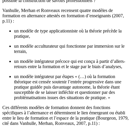
possible la construction de savoirs professionnels ?
Vanhulle, Merhan et Ronveaux recensent quatre modèles de
formation en alternance attestés en formation d’enseignants (2007,
p.11) :
un modèle de type applicationniste où la théorie précède la
pratique,
un modèle acculturateur qui fonctionne par immersion sur le
terrain,
un modèle intégrateur précoce qui est conçu à partir d’allers-
retours entre la formation et le stage par le biais d’analyses,
un modèle intégrateur par étapes « (…) où la formation
théorique est censée soutenir l’entrée progressive dans une
pratique guidée puis davantage autonome, la théorie étant
susceptible de se laisser infléchir et questionner par des
problématisations issues des situations de pratique. »
Ces différents modèles de formation donnent des fonctions
spécifiques à l’alternance et déterminent le lien émergeant ou établi
entre le lieu de formation et l’espace de la pratique (Bourgeon, 1979,
cité dans Vanhulle, Merhan, Ronveaux, 2007, p.11) :