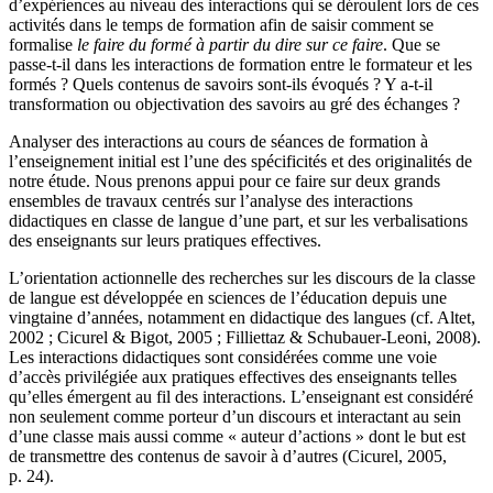
d’expériences au niveau des interactions qui se déroulent lors de ces
activités dans le temps de formation afin de saisir comment se
formalise
le faire du formé à partir du dire sur ce faire
. Que se
passe-t-il dans les interactions de formation entre le formateur et les
formés ? Quels contenus de savoirs sont-ils évoqués ? Y a-t-il
transformation ou objectivation des savoirs au gré des échanges ?
Analyser des interactions au cours de séances de formation à
l’enseignement initial est l’une des spécificités et des originalités de
notre étude. Nous prenons appui pour ce faire sur deux grands
ensembles de travaux centrés sur l’analyse des interactions
didactiques en classe de langue d’une part, et sur les verbalisations
des enseignants sur leurs pratiques effectives.
L’orientation actionnelle des recherches sur les discours de la classe
de langue est développée en sciences de l’éducation depuis une
vingtaine d’années, notamment en didactique des langues (cf. Altet,
2002 ; Cicurel & Bigot, 2005 ; Filliettaz & Schubauer-Leoni, 2008).
Les interactions didactiques sont considérées comme une voie
d’accès privilégiée aux pratiques effectives des enseignants telles
qu’elles émergent au fil des interactions. L’enseignant est considéré
non seulement comme porteur d’un discours et interactant au sein
d’une classe mais aussi comme « auteur d’actions » dont le but est
de transmettre des contenus de savoir à d’autres (Cicurel, 2005,
p. 24).