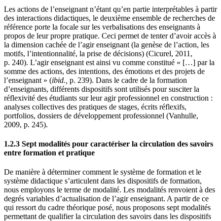
Les actions de l’enseignant n’étant qu’en partie interprétables à partir
des interactions didactiques, le deuxième ensemble de recherches de
référence porte la focale sur les verbalisations des enseignants à
propos de leur propre pratique. Ceci permet de tenter d’avoir accès à
la dimension cachée de l’agir enseignant (la genèse de l’action, les
motifs, l’intentionnalité, la prise de décisions) (Cicurel, 2011,
p. 240). L’agir enseignant est ainsi vu comme constitué « […] par la
somme des actions, des intentions, des émotions et des projets de
l’enseignant » (
ibid.,
p. 239). Dans le cadre de la formation
d’enseignants, différents dispositifs sont utilisés pour susciter la
réflexivité des étudiants sur leur agir professionnel en construction :
analyses collectives des pratiques de stages, écrits réflexifs,
portfolios, dossiers de développement professionnel (Vanhulle,
2009, p. 245).
1.2.3 Sept modalités pour caractériser la circulation des savoirs
entre formation et pratique
De manière à déterminer comment le système de formation et le
système didactique s’articulent dans les dispositifs de formation,
nous employons le terme de modalité. Les modalités renvoient à des
degrés variables d’actualisation de l’agir enseignant. A partir de ce
qui ressort du cadre théorique posé, nous proposons sept modalités
permettant de qualifier la circulation des savoirs dans les dispositifs