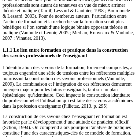
professionnels sont autant de tentatives en vue de mieux arrimer
théorie et pratique (Tardif, Lessard & Gauthier, 1998 ; Bourdoncle
& Lessard, 2003). Pour de nombreux auteurs, l’articulation entre
l’action de formation et la recherche sur la formation serait plus
bénéfique si l’on sortait d’une logique binaire opposant théorie et
pratique (Vanhulle et Lenoir, 2005 ; Merhan, Ronveaux & Vanhulle,
2007 ; Vinatier, 2013).
1.1.1 Le lien entre formation et pratique dans la construction
des savoirs professionnels de l’enseignant
L’identification des savoirs de la formation, fortement composites, a
toujours engendré une série de tensions entre les références multiples
nourrissant la construction des savoirs professionnels (Vanhulle,
2009). La combinaison et l’intégration de ces références demeurent
un enjeu majeur pour les futurs enseignants, tant sur un plan
épistémique, qu’identitaire. Ceci impacte la construction identitaire
du professionnel et l’utilisation qui est faite des savoirs académiques
dans la profession enseignante (Fillietaz, 2013, p. 295).
La construction de ces savoirs chez l’enseignant en formation est
favorisée par le développement d’une attitude de praticien réflexif
(Schön, 1994). On comprend alors pourquoi l’analyse de pratiques
constitue l’une des caractéristiques-clés de ce modèle de formation,