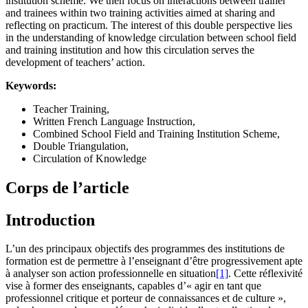
institution scheme. We then focus on interactions between trainer
and trainees within two training activities aimed at sharing and
reflecting on practicum. The interest of this double perspective lies
in the understanding of knowledge circulation between school field
and training institution and how this circulation serves the
development of teachers’ action.
Keywords:
Teacher Training,
Written French Language Instruction,
Combined School Field and Training Institution Scheme,
Double Triangulation,
Circulation of Knowledge
Corps de l’article
Introduction
L’un des principaux objectifs des programmes des institutions de
formation est de permettre à l’enseignant d’être progressivement apte
à analyser son action professionnelle en situation
[1]
. Cette réflexivité
vise à former des enseignants, capables d’« agir en tant que
professionnel critique et porteur de connaissances et de culture »,