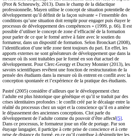
(Prot & Schneuwly, 2013). Dans le champ de la didactique
professionnelle, Mayen utilise le concept de situation potentielle de
développement qu’il définit de la façon suivante « l’ensemble des
conditions qu’une situation doit remplir pour engager puis étayer le
processus de développement des compétences » (1999, p. 66). Il est
possible d’utiliser le concept de zone d’efficacité de la formation
pour parler de ce que le formé arrive à faire avec le soutien du
formateur, dans un dispositif de formation. Selon Bronckart (2008),
l’identification d’une telle zone tient toujours du pari. En effet, les
apports externes ne sont générateurs de développement que dans la
mesure où ils sont traitables par le formé en son état actuel de
développement. Pour Clerc-Georgy et Ducrey Monnier (2013), les
savoirs scientifiques revêtent une fonction de restructuration de la
pensée des étudiants dans la mesure où ils entrent en conflit avec la
conception spontanée et l’expérience de la pratique des étudiants.
Pastré (2005) considère d’ailleurs que le développement chez
l’adulte est plus historique que génétique et qu’il se traduit par des
crises identitaires profondes : le conflit créé par le décalage entre la
réalité du processus chez un sujet et la conscience qu’il en a amène
le dépassement des anciennes conceptions. Clot parle du
développement de l’adulte comme du pouvoir d’être affecté
[5]
.
Dans ce processus, le formateur joue un rôle de portage. Par son
étayage langagier, il participe à cette prise de conscience et à cette
prise de distance du formé, en ce qu’il contribue à désimpliciter les