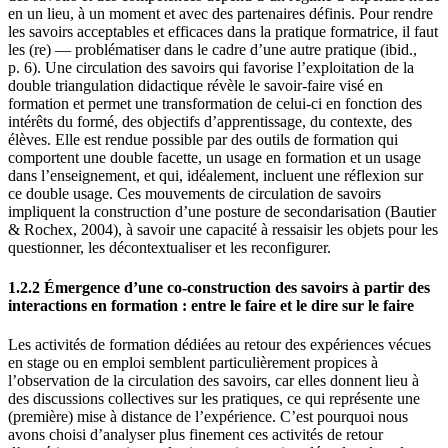
en un lieu, à un moment et avec des partenaires définis. Pour rendre
les savoirs acceptables et efficaces dans la pratique formatrice, il faut
les (re) — problématiser dans le cadre d’une autre pratique (ibid.,
p. 6). Une circulation des savoirs qui favorise l’exploitation de la
double triangulation didactique révèle le savoir-faire visé en
formation et permet une transformation de celui-ci en fonction des
intérêts du formé, des objectifs d’apprentissage, du contexte, des
élèves. Elle est rendue possible par des outils de formation qui
comportent une double facette, un usage en formation et un usage
dans l’enseignement, et qui, idéalement, incluent une réflexion sur
ce double usage. Ces mouvements de circulation de savoirs
impliquent la construction d’une posture de secondarisation (Bautier
& Rochex, 2004), à savoir une capacité à ressaisir les objets pour les
questionner, les décontextualiser et les reconfigurer.
1.2.2 Émergence d’une co-construction des savoirs à partir des
interactions en formation : entre le faire et le dire sur le faire
Les activités de formation dédiées au retour des expériences vécues
en stage ou en emploi semblent particulièrement propices à
l’observation de la circulation des savoirs, car elles donnent lieu à
des discussions collectives sur les pratiques, ce qui représente une
(première) mise à distance de l’expérience. C’est pourquoi nous
avons choisi d’analyser plus finement ces activités de retour