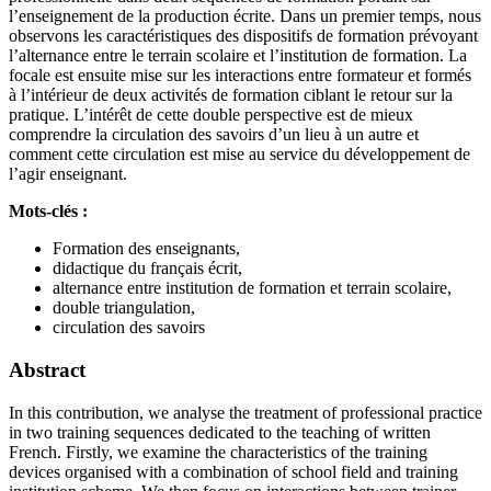
l’enseignement de la production écrite. Dans un premier temps, nous
observons les caractéristiques des dispositifs de formation prévoyant
l’alternance entre le terrain scolaire et l’institution de formation. La
focale est ensuite mise sur les interactions entre formateur et formés
à l’intérieur de deux activités de formation ciblant le retour sur la
pratique. L’intérêt de cette double perspective est de mieux
comprendre la circulation des savoirs d’un lieu à un autre et
comment cette circulation est mise au service du développement de
l’agir enseignant.
Mots-clés :
Formation des enseignants,
didactique du français écrit,
alternance entre institution de formation et terrain scolaire,
double triangulation,
circulation des savoirs
Abstract
In this contribution, we analyse the treatment of professional practice
in two training sequences dedicated to the teaching of written
French. Firstly, we examine the characteristics of the training
devices organised with a combination of school field and training