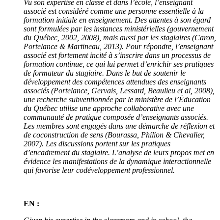
Vu son expertise en classe et dans l’école, l’enseignant
associé est considéré comme une personne essentielle à la
formation initiale en enseignement. Des attentes à son égard
sont formulées par les instances ministérielles (gouvernement
du Québec, 2002, 2008), mais aussi par les stagiaires (Caron,
Portelance & Martineau, 2013). Pour répondre, l’enseignant
associé est fortement incité à s’inscrire dans un processus de
formation continue, ce qui lui permet d’enrichir ses pratiques
de formateur du stagiaire. Dans le but de soutenir le
développement des compétences attendues des enseignants
associés (Portelance, Gervais, Lessard, Beaulieu et al, 2008),
une recherche subventionnée par le ministère de l’Éducation
du Québec
utilise une approche collaborative avec une
communauté de pratique composée d’enseignants associés.
Les membres sont engagés dans une démarche de réflexion et
de coconstruction de sens (Bourassa, Philion & Chevalier,
2007). Les discussions portent sur les pratiques
d’encadrement du stagiaire. L’analyse de leurs propos met en
évidence les manifestations de la dynamique interactionnelle
qui favorise leur codéveloppement professionnel.
EN :