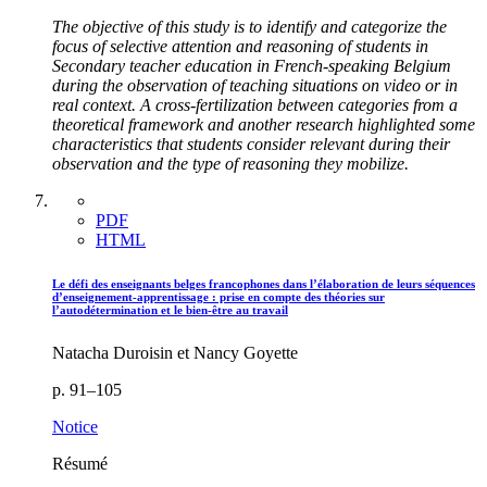
The objective of this study is to identify and categorize the
focus of selective attention and reasoning of students in
Secondary teacher education in French-speaking Belgium
during the observation of teaching situations on video or in
real context. A cross-fertilization between categories from a
theoretical framework and another research highlighted some
characteristics that students consider relevant during their
observation and the type of reasoning they mobilize.
PDF
HTML
Le défi des enseignants belges francophones dans l’élaboration de leurs séquences
d’enseignement-apprentissage : prise en compte des théories sur
l’autodétermination et le bien-être au travail
Natacha Duroisin et Nancy Goyette
p. 91–105
Notice
Résumé