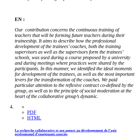
EN :
Our contribution concerns the continuous training of
teachers that will be forming future teachers during their
traineeship. It aims to describe how the professional
development of the trainees’ coaches, both the training
supervisors as well as the supervisors form the trainees’
schools, was used during a course proposed by a university
and during meetings where practices were shared by the
participants. In this manner, we identified the ideal moments
for development of the trainees, as well as the most important
levers for the transformation of the coaches. We paid
particular attention to the reflexive contract co-defined by the
group, as well as to the principle of social moderation at the
heart of the collaborative group’s dynamic.
PDF
HTML
La recherche collaborative et son apport au développement de l’agir
professionnel d’enseignants associés