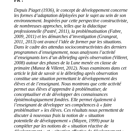
FR :
Depuis Piaget (1936), le concept de développement concerne
les formes d’adaptation déployées par le sujet au sein de son
environnement. Inspirées par cette perspective constructiviste,
de nombreuses approches, telles que la didactique
professionnelle (Pastré, 2011), la problématisation (Fabre,
2009, 2011) et les démarches d’investigation (Grangeat,
2011, 2013) ont avancé l’idée de former par les situations.
Dans le cadre des attendus socioconstructivistes des derniers
programmes d’enseignement, nous analysons l’activité
d’enseignants lors d’un débriefing après observation (Villeret,
2008) autour des phases de la Lune menée en classe de
primaire (Munoz & Villeret, 2012). Nous examinons dans cet
article le fait de savoir si le débriefing après observation
constitue une situation permettant le développement des
élèves et de l’enseignant. Nous montrons que cette activité
permet aux élèves d’apprendre à problématiser, de
conceptualiser et de développer des connaissances
épistémologiquement fondées. Elle permet également à
l’enseignant de développer ses compétences à « faire
problématiser
» les élèves. Ces résultats nous permettent de
discuter à nouveaux frais la notion de «
situation
potentielle de développement
» (Mayen, 1999) pour la
compléter par les notions de «
situation réactive de