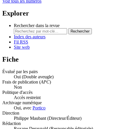
Voir tous les numéros
Explorer
Rechercher dans la revue
Rechercher
Index des auteurs
Fil RSS
Site web
Fiche
Évalué par les pairs
Oui
(Double aveugle)
Frais de publication (
APC
)
Non
Politique d'accès
Accès restreint
Archivage numérique
Oui, avec
Portico
Direction
Philippe Maubant (Directeur/Éditeur)
Rédaction
Roxane Deraynald (Responsable éditoriale)