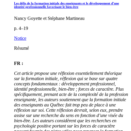
Les défis de la formation initiale des enseignants et le développement d’une
identité professionnelle favorisant le bien-être
Nancy Goyette et Stéphane Martineau
p. 4–19
Notice
Résumé
FR :
Cet article propose une réflexion essentiellement théorique
sur la formation initiale, réflexion qui se base sur quatre
concepts fondamentaux : développement professionnel,
identité professionnelle, bien-être ; forces de caractère. Plus
spécifiquement, prenant acte de la complexité de la profession
enseignante, les auteurs soutiennent que la formation initiale
des enseignants au Québec fait trop peu de place à une
réflexion sur soi. Cette réflexion devrait, selon eux, prendre
assise sur une recherche du sens en fonction d’une visée du
bien-être. Les auteurs considèrent que les recherches en
psychologie positive portant sur les forces de caractère