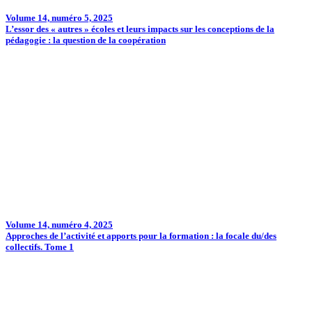
Volume 14, numéro 5, 2025
L’essor des « autres » écoles et leurs impacts sur les conceptions de la
pédagogie : la question de la coopération
Volume 14, numéro 4, 2025
Approches de l’activité et apports pour la formation : la focale du/des
collectifs. Tome 1