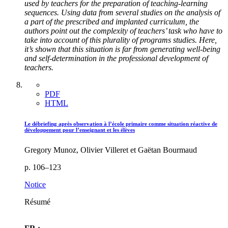
used by teachers for the preparation of teaching-learning
sequences. Using data from several studies on the analysis of
a part of the prescribed and implanted curriculum, the
authors point out the complexity of teachers’ task who have to
take into account of this plurality of programs studies. Here,
it’s shown that this situation is far from generating well-being
and self-determination in the professional development of
teachers.
PDF
HTML
Le débriefing après observation à l’école primaire comme situation réactive de
développement pour l’enseignant et les élèves
Gregory Munoz, Olivier Villeret et Gaëtan Bourmaud
p. 106–123
Notice
Résumé