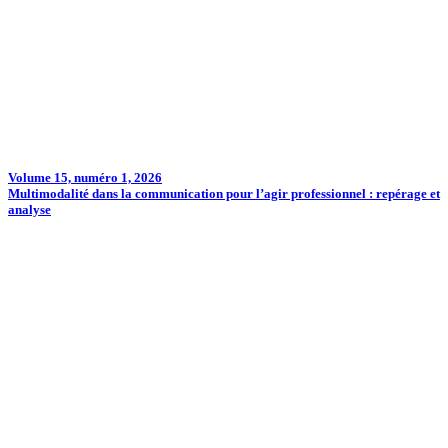
Volume 15, numéro 1, 2026
Multimodalité dans la communication pour l’agir professionnel : repérage et
analyse