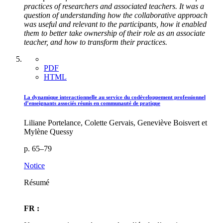
practices of researchers and associated teachers. It was a
question of understanding how the collaborative approach
was useful and relevant to the participants, how it enabled
them to better take ownership of their role as an associate
teacher, and how to transform their practices.
PDF
HTML
La dynamique interactionnelle au service du codéveloppement professionnel
d’enseignants associés réunis en communauté de pratique
Liliane Portelance, Colette Gervais, Geneviève Boisvert et
Mylène Quessy
p. 65–79
Notice
Résumé
FR :