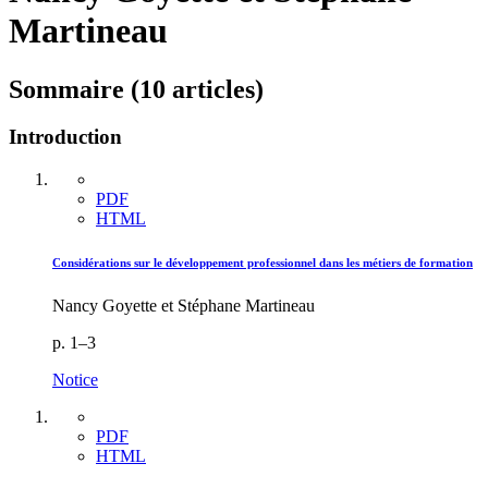
Martineau
Sommaire (10 articles)
Introduction
PDF
HTML
Considérations sur le développement professionnel dans les métiers de formation
Nancy Goyette et Stéphane Martineau
p. 1–3
Notice
PDF
HTML