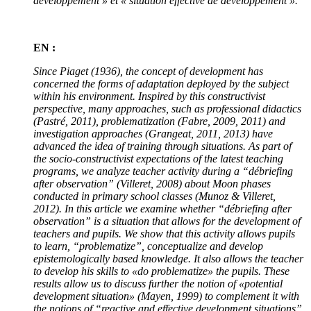
développement
» et «
situation effective de développement
».
EN :
Since Piaget (1936), the concept of development has
concerned the forms of adaptation deployed by the subject
within his environment. Inspired by this constructivist
perspective, many approaches, such as professional didactics
(Pastré, 2011), problematization (Fabre, 2009, 2011) and
investigation approaches (Grangeat, 2011, 2013) have
advanced the idea of training through situations. As part of
the socio-constructivist expectations of the latest teaching
programs, we analyze teacher activity during a “débriefing
after observation” (Villeret, 2008) about Moon phases
conducted in primary school classes (Munoz & Villeret,
2012). In this article we examine whether “débriefing after
observation” is a situation that allows for the development of
teachers and pupils. We show that this activity allows pupils
to learn, “problematize”, conceptualize and develop
epistemologically based knowledge. It also allows the teacher
to develop his skills to «do problematize» the pupils. These
results allow us to discuss further the notion of «potential
development situation» (Mayen, 1999) to complement it with
the notions of “reactive and effective development situations”.