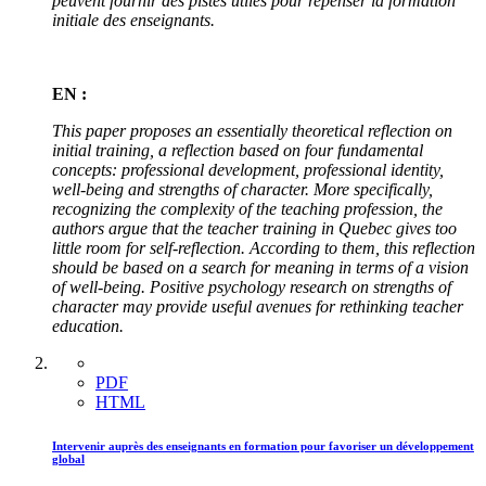
peuvent fournir des pistes utiles pour repenser la formation
initiale des enseignants.
EN :
This paper proposes an essentially theoretical reflection on
initial training, a reflection based on four fundamental
concepts: professional development, professional identity,
well-being and strengths of character. More specifically,
recognizing the complexity of the teaching profession, the
authors argue that the teacher training in Quebec gives too
little room for self-reflection. According to them, this reflection
should be based on a search for meaning in terms of a vision
of well-being. Positive psychology research on strengths of
character may provide useful avenues for rethinking teacher
education.
PDF
HTML
Intervenir auprès des enseignants en formation pour favoriser un développement
global