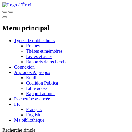
Menu principal
Types de publications
Revues
Thèses et mémoires
Livres et actes
Rapports de recherche
Connexion
À propos
À propos
Érudit
Coalition Publica
Libre accès
Rapport annuel
Recherche avancée
FR
Français
English
Ma bibliothèque
Recherche simple