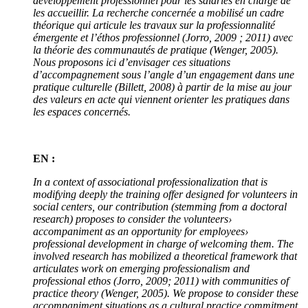
développement professionnel pour les salariés en charge de
les accueillir. La recherche concernée a mobilisé un cadre
théorique qui articule les travaux sur la professionnalité
émergente et l’éthos professionnel (Jorro, 2009 ; 2011) avec
la théorie des communautés de pratique (Wenger, 2005).
Nous proposons ici d’envisager ces situations
d’accompagnement sous l’angle d’un engagement dans une
pratique culturelle (Billett, 2008) à partir de la mise au jour
des valeurs en acte qui viennent orienter les pratiques dans
les espaces concernés.
EN :
In a context of associational professionalization that is
modifying deeply the training offer designed for volunteers in
social centers, our contribution (stemming from a doctoral
research) proposes to consider the volunteers›
accompaniment as an opportunity for employees›
professional development in charge of welcoming them. The
involved research has mobilized a theoretical framework that
articulates work on emerging professionalism and
professional ethos (Jorro, 2009; 2011) with communities of
practice theory (Wenger, 2005). We propose to consider these
accompaniment situations as a cultural practice commitment