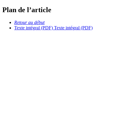
Plan de l’article
Retour au début
Texte intégral (PDF)
Texte intégral (PDF)