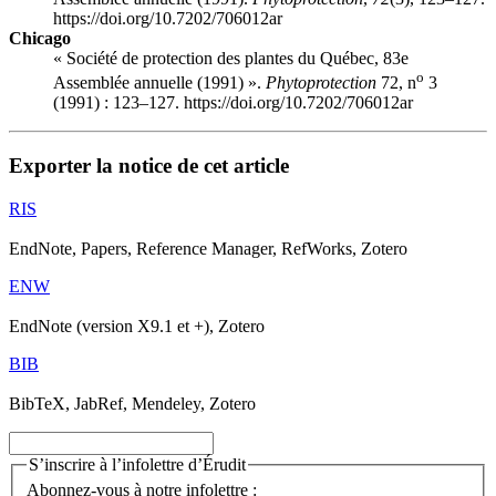
https://doi.org/10.7202/706012ar
Chicago
« Société de protection des plantes du Québec, 83e
o
Assemblée annuelle (1991) ».
Phytoprotection
72, n
3
(1991) : 123–127. https://doi.org/10.7202/706012ar
Exporter la notice de cet article
RIS
EndNote, Papers, Reference Manager, RefWorks, Zotero
ENW
EndNote (version X9.1 et +), Zotero
BIB
BibTeX, JabRef, Mendeley, Zotero
S’inscrire à l’infolettre d’Érudit
Abonnez-vous à notre infolettre :