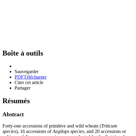
Boîte à outils
Sauvegarder
PDF
Télécharger
Citer cet article
Partager
Résumés
Abstract
Forty-one accessions of primitive and wild wheats (
Triticum
species
), 16 accessions of
Aegilops species
, and 20 accessions or