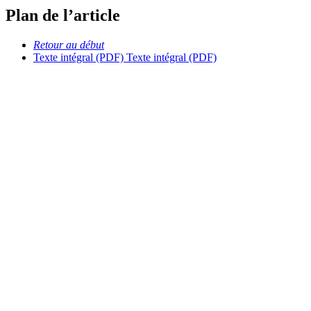
Plan de l’article
Retour au début
Texte intégral (PDF)
Texte intégral (PDF)