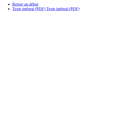
Retour au début
Texte intégral (PDF)
Texte intégral (PDF)