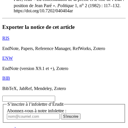
o
position de Jean Paré ».
Politique
1, n
2 (1982) : 117–132.
https://doi.org/10.7202/040404ar
Exporter la notice de cet article
RIS
EndNote, Papers, Reference Manager, RefWorks, Zotero
ENW
EndNote (version X9.1 et +), Zotero
BIB
BibTeX, JabRef, Mendeley, Zotero
S’inscrire à l’infolettre d’Érudit
Abonnez-vous à notre infolettre :