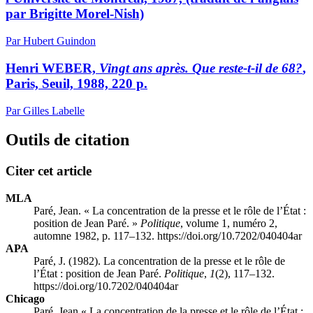
par Brigitte Morel-Nish)
Par Hubert Guindon
Henri WEBER,
Vingt ans après. Que reste-t-il de 68?
,
Paris, Seuil, 1988, 220 p.
Par Gilles Labelle
Outils de citation
Citer cet article
MLA
Paré, Jean. « La concentration de la presse et le rôle de l’État :
position de Jean Paré. »
Politique
, volume 1, numéro 2,
automne 1982, p. 117–132. https://doi.org/10.7202/040404ar
APA
Paré, J. (1982). La concentration de la presse et le rôle de
l’État : position de Jean Paré.
Politique
,
1
(2), 117–132.
https://doi.org/10.7202/040404ar
Chicago
Paré, Jean « La concentration de la presse et le rôle de l’État :