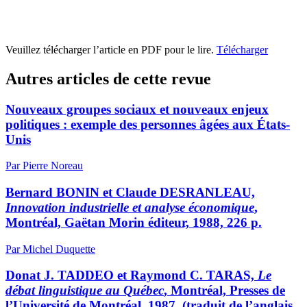
Veuillez télécharger l’article en PDF pour le lire.
Télécharger
Autres articles de cette revue
Nouveaux groupes sociaux et nouveaux enjeux
politiques : exemple des personnes âgées aux États-
Unis
Par Pierre Noreau
Bernard BONIN et Claude DESRANLEAU,
Innovation industrielle et analyse économique
,
Montréal, Gaëtan Morin éditeur, 1988, 226 p.
Par Michel Duquette
Donat J. TADDEO et Raymond C. TARAS,
Le
débat linguistique au Québec
, Montréal, Presses de
l’Université de Montréal, 1987, (traduit de l’anglais