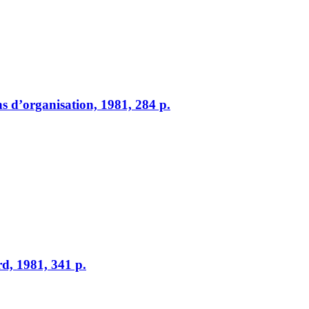
ions d’organisation, 1981, 284 p.
ard, 1981, 341 p.