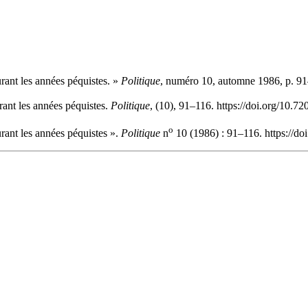
rant les années péquistes. »
Politique
, numéro 10, automne 1986, p. 91
ant les années péquistes.
Politique
, (10), 91–116. https://doi.org/10.7
o
rant les années péquistes ».
Politique
n
10 (1986) : 91–116. https://d