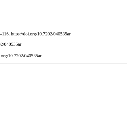
–116. https://doi.org/10.7202/040535ar
202/040535ar
oi.org/10.7202/040535ar