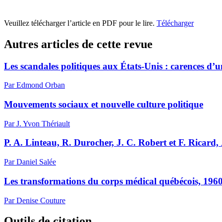
Veuillez télécharger l’article en PDF pour le lire.
Télécharger
Autres articles de cette revue
Les scandales politiques aux États-Unis : carences d’
Par Edmond Orban
Mouvements sociaux et nouvelle culture politique
Par J. Yvon Thériault
P. A. Linteau, R. Durocher, J. C. Robert et F. Ricard,
Par Daniel Salée
Les transformations du corps médical québécois, 1960
Par Denise Couture
Outils de citation