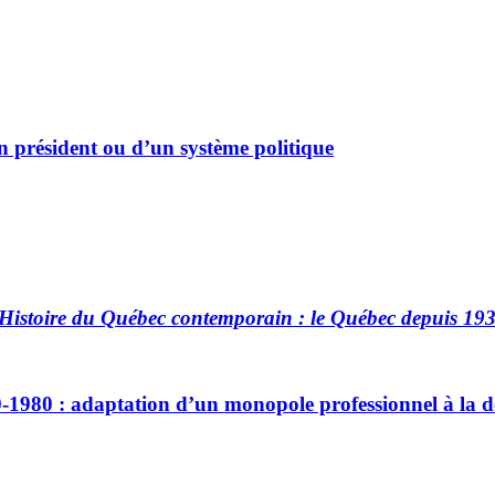
un président ou d’un système politique
Histoire du Québec contemporain : le Québec depuis 19
-1980 : adaptation d’un monopole professionnel à la d