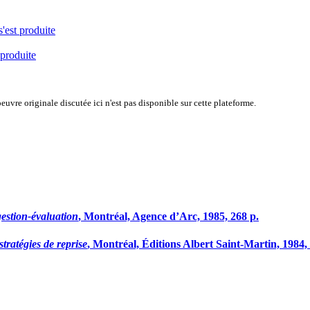
s'est produite
 produite
uvre originale discutée ici n'est pas disponible sur cette plateforme.
gestion-évaluation
, Montréal, Agence d’Arc, 1985, 268 p.
stratégies de reprise
, Montréal, Éditions Albert Saint-Martin, 1984,