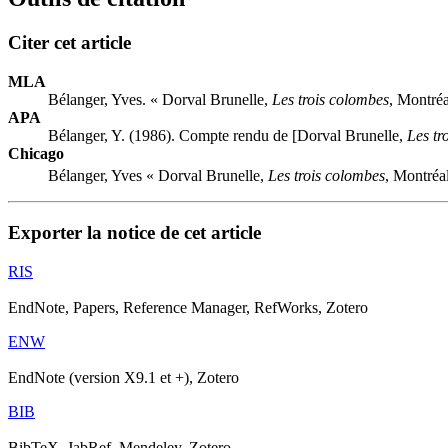
Citer cet article
MLA
Bélanger, Yves. « Dorval Brunelle,
Les trois colombes
, Montré
APA
Bélanger, Y. (1986). Compte rendu de [Dorval Brunelle,
Les tr
Chicago
Bélanger, Yves « Dorval Brunelle,
Les trois colombes
, Montréa
Exporter la notice de cet article
RIS
EndNote, Papers, Reference Manager, RefWorks, Zotero
ENW
EndNote (version X9.1 et +), Zotero
BIB
BibTeX, JabRef, Mendeley, Zotero