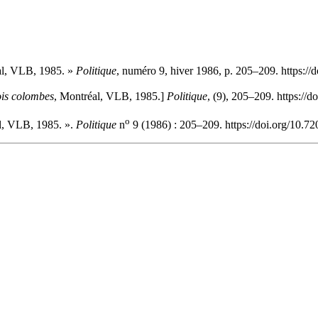
al, VLB, 1985. »
Politique
, numéro 9, hiver 1986, p. 205–209. https:/
ois colombes
, Montréal, VLB, 1985.]
Politique
, (9), 205–209. https://
o
l, VLB, 1985. ».
Politique
n
9 (1986) : 205–209. https://doi.org/10.7