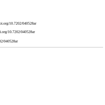
/doi.org/10.7202/040528ar
doi.org/10.7202/040528ar
202/040528ar