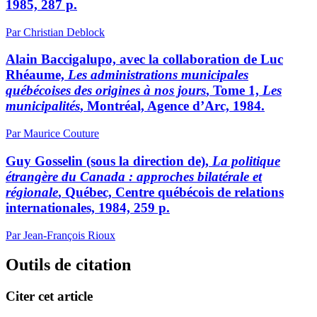
1985, 287 p.
Par Christian Deblock
Alain Baccigalupo, avec la collaboration de Luc
Rhéaume,
Les administrations municipales
québécoises des origines à nos jours
, Tome 1,
Les
municipalités
, Montréal, Agence d’Arc, 1984.
Par Maurice Couture
Guy Gosselin (sous la direction de),
La politique
étrangère du Canada : approches bilatérale et
régionale
, Québec, Centre québécois de relations
internationales, 1984, 259 p.
Par Jean-François Rioux
Outils de citation
Citer cet article