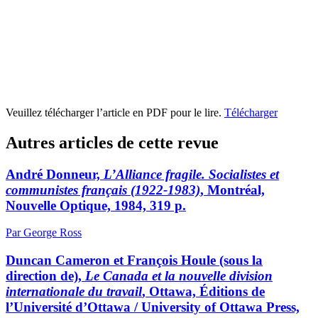
Veuillez télécharger l’article en PDF pour le lire.
Télécharger
Autres articles de cette revue
André Donneur,
L’Alliance fragile. Socialistes et
communistes français (1922-1983)
, Montréal,
Nouvelle Optique, 1984, 319 p.
Par George Ross
Duncan Cameron et François Houle (sous la
direction de),
Le Canada et la nouvelle division
internationale du travail
, Ottawa, Éditions de
l’Université d’Ottawa / University of Ottawa Press,