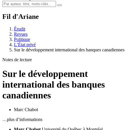
Fil d'Ariane
Érudit
Revues
Politique
L’État privé
Sur le développement international des banques canadiennes
Notes de lecture
Sur le développement
international des banques
canadiennes
Marc Chabot
…plus d’informations
Marc Chabot
Université du Québec à Montréal