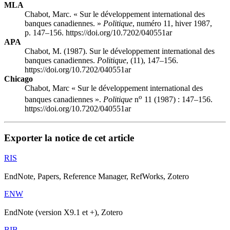
MLA
Chabot, Marc. « Sur le développement international des
banques canadiennes. »
Politique
, numéro 11, hiver 1987,
p. 147–156. https://doi.org/10.7202/040551ar
APA
Chabot, M. (1987). Sur le développement international des
banques canadiennes.
Politique
, (11), 147–156.
https://doi.org/10.7202/040551ar
Chicago
Chabot, Marc « Sur le développement international des
o
banques canadiennes ».
Politique
n
11 (1987) : 147–156.
https://doi.org/10.7202/040551ar
Exporter la notice de cet article
RIS
EndNote, Papers, Reference Manager, RefWorks, Zotero
ENW
EndNote (version X9.1 et +), Zotero
BIB