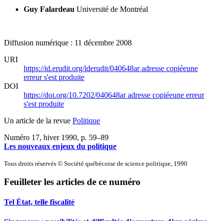
Guy Falardeau
Université de Montréal
Diffusion numérique : 11 décembre 2008
URI
https://id.erudit.org/iderudit/040648ar
adresse copiée
une
erreur s'est produite
DOI
https://doi.org/10.7202/040648ar
adresse copiée
une erreur
s'est produite
Un article de la revue
Politique
Numéro 17, hiver 1990
, p. 59–89
Les nouveaux enjeux du politique
Tous droits réservés © Société québécoise de science politique, 1990
Feuilleter les articles de ce numéro
Tel État, telle fiscalité