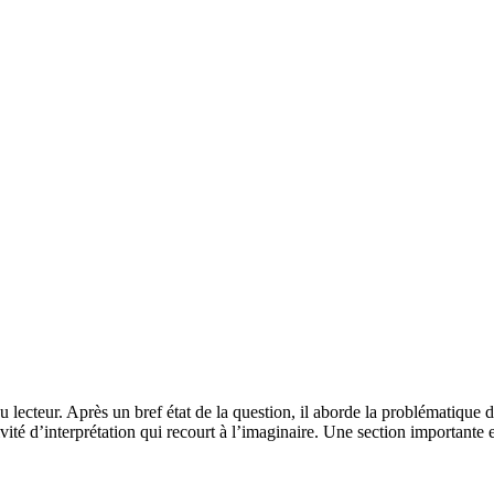
 du lecteur. Après un bref état de la question, il aborde la problématique 
vité d’interprétation qui recourt à l’imaginaire. Une section importante e