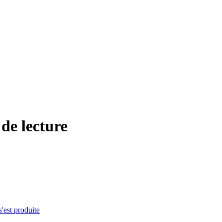
s de lecture
s'est produite