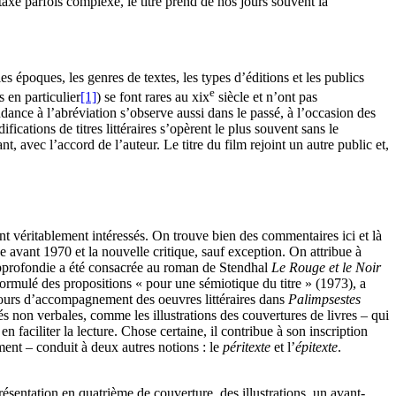
ntaxe parfois complexe, le titre prend de nos jours souvent la
les époques, les genres de textes, les types d’éditions et les publics
e
s en particulier
[1]
) se font rares au
xix
siècle et n’ont pas
dance à l’abréviation s’observe aussi dans le passé, à l’occasion des
fications de titres littéraires s’opèrent le plus souvent sans le
, avec l’accord de l’auteur. Le titre du film rejoint un autre public et,
sont véritablement intéressés. On trouve bien des commentaires ici et là
avant 1970 et la nouvelle critique, sauf exception. On attribue à
pprofondie a été consacrée au roman de Stendhal
Le Rouge et le Noir
ormulé des propositions « pour une sémiotique du titre » (1973), a
iscours d’accompagnement des oeuvres littéraires dans
Palimpsestes
és non verbales, comme les illustrations des couvertures de livres – qui
faciliter la lecture. Chose certaine, il contribue à son inscription
ment – conduit à deux autres notions : le
péritexte
et l’
épitexte
.
résentation en quatrième de couverture, des illustrations, un avant-