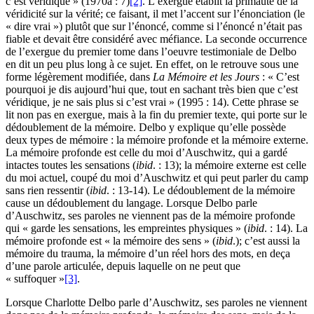
c’est véridique » (1970a : 7)
[2]
. L’exergue établit la primauté de la
véridicité sur la vérité; ce faisant, il met l’accent sur l’énonciation (le
« dire vrai ») plutôt que sur l’énoncé, comme si l’énoncé n’était pas
fiable et devait être considéré avec méfiance. La seconde occurrence
de l’exergue du premier tome dans l’oeuvre testimoniale de Delbo
en dit un peu plus long à ce sujet. En effet, on le retrouve sous une
forme légèrement modifiée, dans
La Mémoire et les Jours
: « C’est
pourquoi je dis aujourd’hui que, tout en sachant très bien que c’est
véridique, je ne sais plus si c’est vrai » (1995 : 14). Cette phrase se
lit non pas en exergue, mais à la fin du premier texte, qui porte sur le
dédoublement de la mémoire. Delbo y explique qu’elle possède
deux types de mémoire : la mémoire profonde et la mémoire externe.
La mémoire profonde est celle du moi d’Auschwitz, qui a gardé
intactes toutes les sensations (
ibid
. : 13); la mémoire externe est celle
du moi actuel, coupé du moi d’Auschwitz et qui peut parler du camp
sans rien ressentir (
ibid
. : 13-14). Le dédoublement de la mémoire
cause un dédoublement du langage. Lorsque Delbo parle
d’Auschwitz, ses paroles ne viennent pas de la mémoire profonde
qui « garde les sensations, les empreintes physiques » (
ibid
. : 14). La
mémoire profonde est « la mémoire des sens » (
ibid
.); c’est aussi la
mémoire du trauma, la mémoire d’un réel hors des mots, en deça
d’une parole articulée, depuis laquelle on ne peut que
« suffoquer »
[3]
.
Lorsque Charlotte Delbo parle d’Auschwitz, ses paroles ne viennent