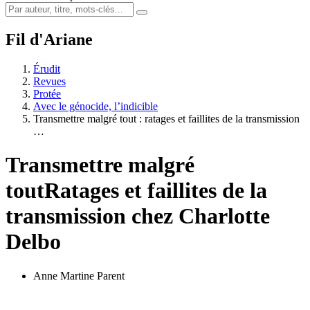
Fil d'Ariane
Érudit
Revues
Protée
Avec le génocide, l’indicible
Transmettre malgré tout : ratages et faillites de la transmission
…
Transmettre malgré
tout
Ratages et faillites de la
transmission chez Charlotte
Delbo
Anne Martine Parent