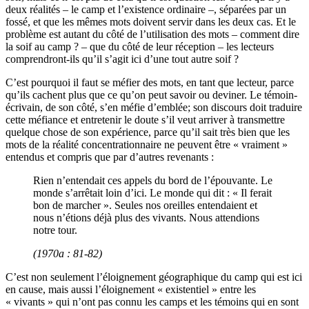
deux réalités – le camp et l’existence ordinaire –, séparées par un
fossé, et que les mêmes mots doivent servir dans les deux cas. Et le
problème est autant du côté de l’utilisation des mots – comment dire
la soif au camp ? – que du côté de leur réception – les lecteurs
comprendront-ils qu’il s’agit ici d’une tout autre soif ?
C’est pourquoi il faut se méfier des mots, en tant que lecteur, parce
qu’ils cachent plus que ce qu’on peut savoir ou deviner. Le témoin-
écrivain, de son côté, s’en méfie d’emblée; son discours doit traduire
cette méfiance et entretenir le doute s’il veut arriver à transmettre
quelque chose de son expérience, parce qu’il sait très bien que les
mots de la réalité concentrationnaire ne peuvent être « vraiment »
entendus et compris que par d’autres revenants :
Rien n’entendait ces appels du bord de l’épouvante. Le
monde s’arrêtait loin d’ici. Le monde qui dit : « Il ferait
bon de marcher ». Seules nos oreilles entendaient et
nous n’étions déjà plus des vivants. Nous attendions
notre tour.
(1970a : 81-82)
C’est non seulement l’éloignement géographique du camp qui est ici
en cause, mais aussi l’éloignement « existentiel » entre les
« vivants » qui n’ont pas connu les camps et les témoins qui en sont