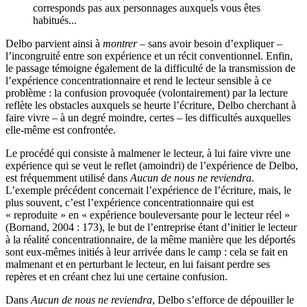
corresponds pas aux personnages auxquels vous êtes
habitués...
Delbo parvient ainsi à
montrer
– sans avoir besoin d’expliquer –
l’incongruité entre son expérience et un récit conventionnel. Enfin,
le passage témoigne également de la difficulté de la transmission de
l’expérience concentrationnaire et rend le lecteur sensible à ce
problème : la confusion provoquée (volontairement) par la lecture
reflète les obstacles auxquels se heurte l’écriture, Delbo cherchant à
faire vivre – à un degré moindre, certes – les difficultés auxquelles
elle-même est confrontée.
Le procédé qui consiste à malmener le lecteur, à lui faire vivre une
expérience qui se veut le reflet (amoindri) de l’expérience de Delbo,
est fréquemment utilisé dans
Aucun de nous ne reviendra
.
L’exemple précédent concernait l’expérience de l’écriture, mais, le
plus souvent, c’est l’expérience concentrationnaire qui est
« reproduite » en « expérience bouleversante pour le lecteur réel »
(Bornand, 2004 : 173), le but de l’entreprise étant d’initier le lecteur
à la réalité concentrationnaire, de la même manière que les déportés
sont eux-mêmes initiés à leur arrivée dans le camp : cela se fait en
malmenant et en perturbant le lecteur, en lui faisant perdre ses
repères et en créant chez lui une certaine confusion.
Dans
Aucun de nous ne reviendra
, Delbo s’efforce de dépouiller le