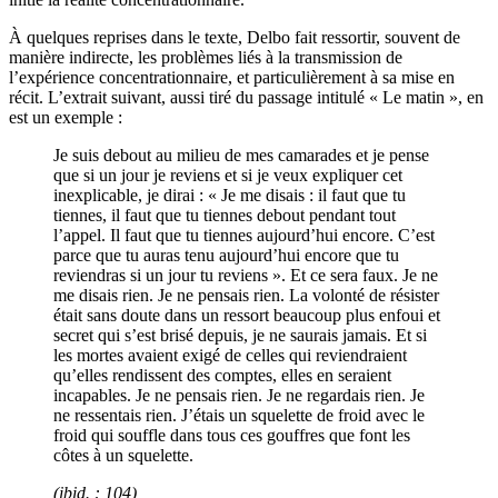
À quelques reprises dans le texte, Delbo fait ressortir, souvent de
manière indirecte, les problèmes liés à la transmission de
l’expérience concentrationnaire, et particulièrement à sa mise en
récit. L’extrait suivant, aussi tiré du passage intitulé « Le matin », en
est un exemple :
Je suis debout au milieu de mes camarades et je pense
que si un jour je reviens et si je veux expliquer cet
inexplicable, je dirai : « Je me disais : il faut que tu
tiennes, il faut que tu tiennes debout pendant tout
l’appel. Il faut que tu tiennes aujourd’hui encore. C’est
parce que tu auras tenu aujourd’hui encore que tu
reviendras si un jour tu reviens ». Et ce sera faux. Je ne
me disais rien. Je ne pensais rien. La volonté de résister
était sans doute dans un ressort beaucoup plus enfoui et
secret qui s’est brisé depuis, je ne saurais jamais. Et si
les mortes avaient exigé de celles qui reviendraient
qu’elles rendissent des comptes, elles en seraient
incapables. Je ne pensais rien. Je ne regardais rien. Je
ne ressentais rien. J’étais un squelette de froid avec le
froid qui souffle dans tous ces gouffres que font les
côtes à un squelette.
(
ibid
. : 104)