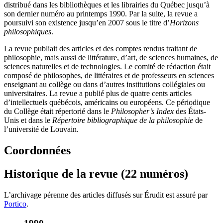
distribué dans les bibliothèques et les librairies du Québec jusqu’à
son dernier numéro au printemps 1990. Par la suite, la revue a
poursuivi son existence jusqu’en 2007 sous le titre d’
Horizons
philosophiques
.
La revue publiait des articles et des comptes rendus traitant de
philosophie, mais aussi de littérature, d’art, de sciences humaines, de
sciences naturelles et de technologies. Le comité de rédaction était
composé de philosophes, de littéraires et de professeurs en sciences
enseignant au collège ou dans d’autres institutions collégiales ou
universitaires. La revue a publié plus de quatre cents articles
d’intellectuels québécois, américains ou européens. Ce périodique
du Collège était répertorié dans le
Philosopher’s Index
des États-
Unis et dans le
Répertoire bibliographique de la philosophie
de
l’université de Louvain.
Coordonnées
Historique de la revue (22 numéros)
L’archivage pérenne des articles diffusés sur Érudit est assuré par
Portico
.