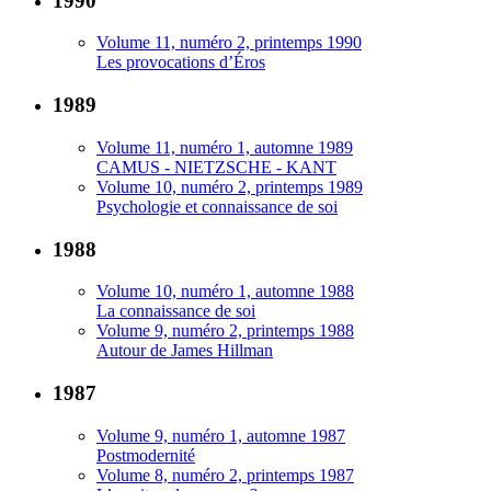
1990
Volume 11, numéro 2, printemps 1990
Les provocations d’Éros
1989
Volume 11, numéro 1, automne 1989
CAMUS - NIETZSCHE - KANT
Volume 10, numéro 2, printemps 1989
Psychologie et connaissance de soi
1988
Volume 10, numéro 1, automne 1988
La connaissance de soi
Volume 9, numéro 2, printemps 1988
Autour de James Hillman
1987
Volume 9, numéro 1, automne 1987
Postmodernité
Volume 8, numéro 2, printemps 1987