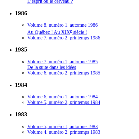
L’esprit ou le cerveau ?
1986
Volume 8, numéro 1, automne 1986
e
Au Québec ! Au XIX
siècle !
Volume 7, numéro 2, printemps 1986
1985
Volume 7, numéro 1, automne 1985
De la suite dans les idées
Volume 6, numéro 2, printemps 1985
1984
Volume 6, numéro 1, automne 1984
Volume 5, numéro 2, printemps 1984
1983
Volume 5, numéro 1, automne 1983
Volume 4, numéro 2, printemps 1983