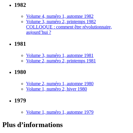
1982
Volume 4, numéro 1, automne 1982
Volume 3, numéro 2, printemps 1982
COLLOQUE : comment être révolutionnaire,
aujourd’hui ?
1981
Volume 3, numéro 1, automne 1981
Volume 2, numéro 2, printemps 1981
1980
Volume 2, numéro 1, automne 1980
Volume 1, numéro 2, hiver 1980
1979
Volume 1, numéro 1, automne 1979
Plus d’informations