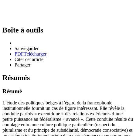
Boîte à outils
Sauvegarder
PDF
Télécharger
Citer cet article
Partager
Résumés
Résumé
L’étude des politiques belges à l’égard de la francophonie
institutionnelle fournit un cas de figure intéressant. Elle révèle la
conduite parfois « excentrique » des relations extérieures d’une
petite puissance au fédéralisme « avancé ». Cette conduite résulte du
couplage entre une culture politique particulière (respect du
pluralisme et du principe de subsidiarité, démocratie consociative) et
un système institutionnel original aux conséquences peu communes.