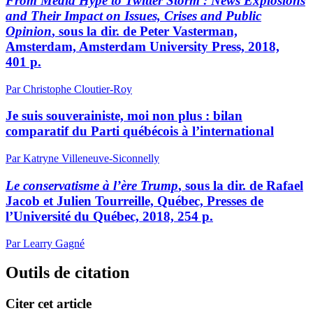
From Media Hype to Twitter Storm : News Explosions
and Their Impact on Issues, Crises and Public
Opinion
, sous la dir. de Peter Vasterman,
Amsterdam, Amsterdam University Press, 2018,
401 p.
Par Christophe Cloutier-Roy
Je suis souverainiste, moi non plus : bilan
comparatif du Parti québécois à l’international
Par Katryne Villeneuve-Siconnelly
Le conservatisme à l’ère Trump
, sous la dir. de Rafael
Jacob et Julien Tourreille, Québec, Presses de
l’Université du Québec, 2018, 254 p.
Par Learry Gagné
Outils de citation
Citer cet article