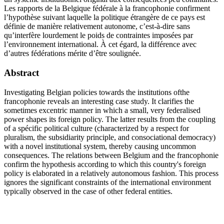
Les rapports de la Belgique fédérale à la francophonie confirment
l’hypothèse suivant laquelle la politique étrangère de ce pays est
définie de manière relativement autonome, c’est-à-dire sans
qu’interfère lourdement le poids de contraintes imposées par
l’environnement international. À cet égard, la différence avec
d’autres fédérations mérite d’être soulignée.
Abstract
Investigating Belgian policies towards the institutions ofthe
francophonie reveals an interesting case study. It clarifies the
sometimes excentric manner in which a small, very federalised
power shapes its foreign policy. The latter results from the coupling
of a spécific political culture (characterized by a respect for
pluralism, the subsidiarity principle, and consociational democracy)
with a novel institutional system, thereby causing uncommon
consequences. The relations between Belgium and the francophonie
confirm the hypothesis according to which this country's foreign
policy is elaborated in a relatively autonomous fashion. This process
ignores the significant constraints of the international environment
typically observed in the case of other federal entities.