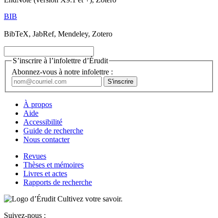
BIB
BibTeX, JabRef, Mendeley, Zotero
S’inscrire à l’infolettre d’Érudit
Abonnez-vous à notre infolettre :
À propos
Aide
Accessibilité
Guide de recherche
Nous contacter
Revues
Thèses et mémoires
Livres et actes
Rapports de recherche
Cultivez votre savoir.
Suivez-nous :