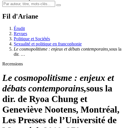
Fil d'Ariane
Érudit
Revues
Politique et Sociétés
Sexualité et politique en francophonie
Le cosmopolitisme : enjeux et débats contemporains,
sous la
dir. …
Recensions
Le cosmopolitisme : enjeux et
débats contemporains,
sous la
dir. de Ryoa Chung et
Geneviève Nootens, Montréal,
Les Presses de l’Université de