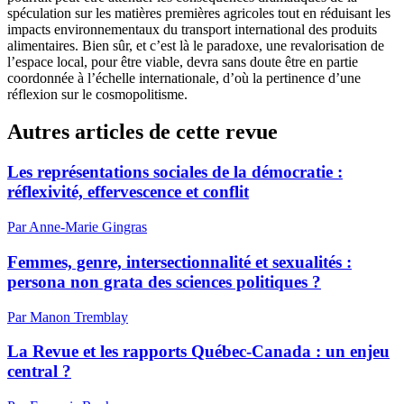
spéculation sur les matières premières agricoles tout en réduisant les
impacts environnementaux du transport international des produits
alimentaires. Bien sûr, et c’est là le paradoxe, une revalorisation de
l’espace local, pour être viable, devra sans doute être en partie
coordonnée à l’échelle internationale, d’où la pertinence d’une
réflexion sur le cosmopolitisme.
Autres articles de cette revue
Les représentations sociales de la démocratie :
réflexivité, effervescence et conflit
Par Anne-Marie Gingras
Femmes, genre, intersectionnalité et sexualités :
persona non grata des sciences politiques ?
Par Manon Tremblay
La Revue et les rapports Québec-Canada : un enjeu
central ?