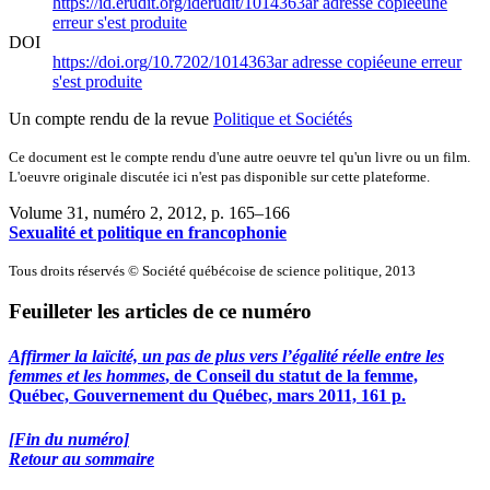
https://id.erudit.org/iderudit/1014363ar
adresse copiée
une
erreur s'est produite
DOI
https://doi.org/10.7202/1014363ar
adresse copiée
une erreur
s'est produite
Un compte rendu de la revue
Politique et Sociétés
Ce document est le compte rendu d'une autre oeuvre tel qu'un livre ou un film.
L'oeuvre originale discutée ici n'est pas disponible sur cette plateforme.
Volume 31, numéro 2, 2012
, p. 165–166
Sexualité et politique en francophonie
Tous droits réservés © Société québécoise de science politique, 2013
Feuilleter les articles de ce numéro
Affirmer la laïcité, un pas de plus vers l’égalité réelle entre les
femmes et les hommes
, de Conseil du statut de la femme,
Québec, Gouvernement du Québec, mars 2011, 161 p.
[Fin du numéro]
Retour au sommaire