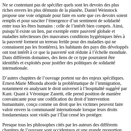
Ne se contentant pas de spécifier quels sont les devoirs des plus
riches envers les plus démunis de la planète, Daniel Weinstock
propose une voie originale pour faire en sorte que ces devoirs soient
remplis et pour susciter l’émergence d’un sentiment de solidarité
entre tous les êtres humains : celle de l’intérêt bien compris. Ainsi,
puisqu’il existe un lien, par exemple entre pauvreté globale et
maladies infectieuses (les mauvaises conditions hygiéniques liées à
la pauvreté forment un terreau fertile pour des maladies qui ne
connaissent pas les frontières), les habitants des pays dits développés
ont tout intérêt à ce que la pauvreté soit réduite à l’échelle mondiale.
Dans différents domaines, des liens de ce type pourraient être
identifiés et exploités pour justifier des politiques de solidarité
internationale.
D’autres chapitres de l’ouvrage portent sur des enjeux spécifiques.
Ernest-Marie Mbonda aborde la problématique de l’immigration,
notamment en analysant le droit universel à l’hospitalité suggéré par
Kant. Quant à Véronique Zanetti, elle prend position de manière
convaincante pour une codification du droit d’intervention
humanitaire, conçu comme un droit que les victimes peuvent faire
valoir envers la communauté internationale lorsque leurs droits
fondamentaux sont violés par l’État censé les protéger.
Presque tous les philosophes cités par les auteurs des différents
chapitres de l’ouvrage sont occidentaux et une grande proportion