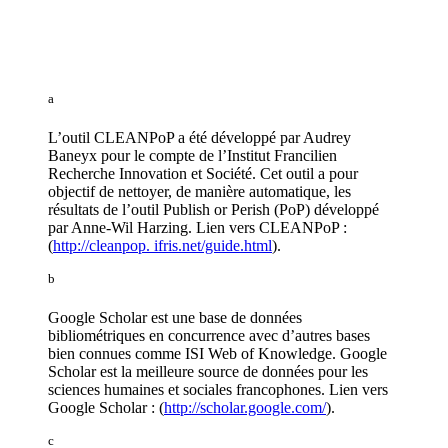
a
L’outil CLEANPoP a été développé par Audrey
Baneyx pour le compte de l’Institut Francilien
Recherche Innovation et Société. Cet outil a pour
objectif de nettoyer, de manière automatique, les
résultats de l’outil Publish or Perish (PoP) développé
par Anne-Wil Harzing. Lien vers CLEANPoP :
(
http://cleanpop. ifris.net/guide.html
).
b
Google Scholar est une base de données
bibliométriques en concurrence avec d’autres bases
bien connues comme ISI Web of Knowledge. Google
Scholar est la meilleure source de données pour les
sciences humaines et sociales francophones. Lien vers
Google Scholar : (
http://scholar.google.com/
).
c