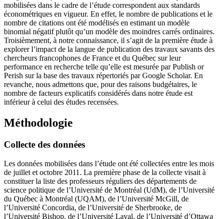
mobilisées dans le cadre de l’étude correspondent aux standards
économétriques en vigueur. En effet, le nombre de publications et le
nombre de citations ont été modélisés en estimant un modèle
binomial négatif plutôt qu’un modèle des moindres carrés ordinaires.
Troisièmement, à notre connaissance, il s’agit de la première étude à
explorer l’impact de la langue de publication des travaux savants des
chercheurs francophones de France et du Québec sur leur
performance en recherche telle qu’elle est mesurée par Publish or
Perish sur la base des travaux répertoriés par Google Scholar. En
revanche, nous admettons que, pour des raisons budgétaires, le
nombre de facteurs explicatifs considérés dans notre étude est
inférieur à celui des études recensées.
Méthodologie
Collecte des données
Les données mobilisées dans l’étude ont été collectées entre les mois
de juillet et octobre 2011. La première phase de la collecte visait à
constituer la liste des professeurs réguliers des départements de
science politique de l’Université de Montréal (UdM), de l’Université
du Québec à Montréal (UQAM), de l’Université McGill, de
l’Université Concordia, de l’Université de Sherbrooke, de
l’Université Bishop, de l’Université Laval, de l’Université d’Ottawa