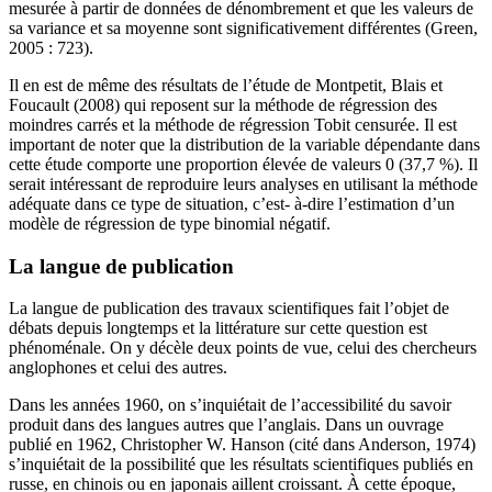
mesurée à partir de données de dénombrement et que les valeurs de
sa variance et sa moyenne sont significativement différentes (Green,
2005 : 723).
Il en est de même des résultats de l’étude de Montpetit, Blais et
Foucault (2008) qui reposent sur la méthode de régression des
moindres carrés et la méthode de régression Tobit censurée. Il est
important de noter que la distribution de la variable dépendante dans
cette étude comporte une proportion élevée de valeurs 0 (37,7 %). Il
serait intéressant de reproduire leurs analyses en utilisant la méthode
adéquate dans ce type de situation, c’est- à-dire l’estimation d’un
modèle de régression de type binomial négatif.
La langue de publication
La langue de publication des travaux scientifiques fait l’objet de
débats depuis longtemps et la littérature sur cette question est
phénoménale. On y décèle deux points de vue, celui des chercheurs
anglophones et celui des autres.
Dans les années 1960, on s’inquiétait de l’accessibilité du savoir
produit dans des langues autres que l’anglais. Dans un ouvrage
publié en 1962, Christopher W. Hanson (cité dans Anderson, 1974)
s’inquiétait de la possibilité que les résultats scientifiques publiés en
russe, en chinois ou en japonais aillent croissant. À cette époque,