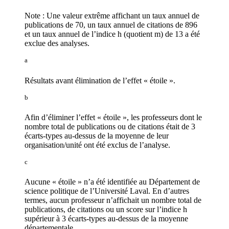
Note : Une valeur extrême affichant un taux annuel de
publications de 70, un taux annuel de citations de 896
et un taux annuel de l’indice h (quotient m) de 13 a été
exclue des analyses.
a
Résultats avant élimination de l’effet « étoile ».
b
Afin d’éliminer l’effet « étoile », les professeurs dont le
nombre total de publications ou de citations était de 3
écarts-types au-dessus de la moyenne de leur
organisation/unité ont été exclus de l’analyse.
c
Aucune « étoile » n’a été identifiée au Département de
science politique de l’Université Laval. En d’autres
termes, aucun professeur n’affichait un nombre total de
publications, de citations ou un score sur l’indice h
supérieur à 3 écarts-types au-dessus de la moyenne
départementale.