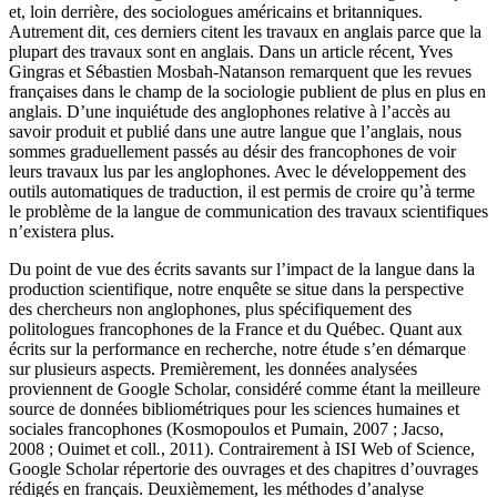
et, loin derrière, des sociologues américains et britanniques.
Autrement dit, ces derniers citent les travaux en anglais parce que la
plupart des travaux sont en anglais. Dans un article récent, Yves
Gingras et Sébastien Mosbah-Natanson remarquent que les revues
françaises dans le champ de la sociologie publient de plus en plus en
anglais. D’une inquiétude des anglophones relative à l’accès au
savoir produit et publié dans une autre langue que l’anglais, nous
sommes graduellement passés au désir des francophones de voir
leurs travaux lus par les anglophones. Avec le développement des
outils automatiques de traduction, il est permis de croire qu’à terme
le problème de la langue de communication des travaux scientifiques
n’existera plus.
Du point de vue des écrits savants sur l’impact de la langue dans la
production scientifique, notre enquête se situe dans la perspective
des chercheurs non anglophones, plus spécifiquement des
politologues francophones de la France et du Québec. Quant aux
écrits sur la performance en recherche, notre étude s’en démarque
sur plusieurs aspects. Premièrement, les données analysées
proviennent de Google Scholar, considéré comme étant la meilleure
source de données bibliométriques pour les sciences humaines et
sociales francophones (Kosmopoulos et Pumain, 2007 ; Jacso,
2008 ; Ouimet et coll
.
, 2011). Contrairement à ISI Web of Science,
Google Scholar répertorie des ouvrages et des chapitres d’ouvrages
rédigés en français. Deuxièmement, les méthodes d’analyse