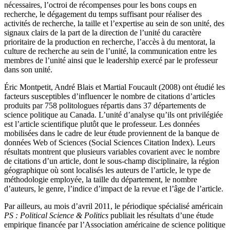
nécessaires, l’octroi de récompenses pour les bons coups en
recherche, le dégagement du temps suffisant pour réaliser des
activités de recherche, la taille et l’expertise au sein de son unité, des
signaux clairs de la part de la direction de l’unité du caractère
prioritaire de la production en recherche, l’accès à du mentorat, la
culture de recherche au sein de l’unité, la communication entre les
membres de l’unité ainsi que le leadership exercé par le professeur
dans son unité.
Éric Montpetit, André Blais et Martial Foucault (2008) ont étudié les
facteurs susceptibles d’influencer le nombre de citations d’articles
produits par 758 politologues répartis dans 37 départements de
science politique au Canada. L’unité d’analyse qu’ils ont privilégiée
est l’article scientifique plutôt que le professeur. Les données
mobilisées dans le cadre de leur étude proviennent de la banque de
données Web of Sciences (Social Sciences Citation Index). Leurs
résultats montrent que plusieurs variables covarient avec le nombre
de citations d’un article, dont le sous-champ disciplinaire, la région
géographique où sont localisés les auteurs de l’article, le type de
méthodologie employée, la taille du département, le nombre
d’auteurs, le genre, l’indice d’impact de la revue et l’âge de l’article.
Par ailleurs, au mois d’avril 2011, le périodique spécialisé américain
PS : Political Science & Politics
publiait les résultats d’une étude
empirique financée par l’Association américaine de science politique