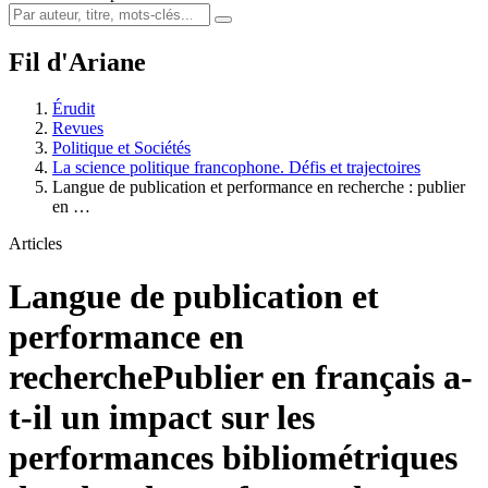
Fil d'Ariane
Érudit
Revues
Politique et Sociétés
La science politique francophone. Défis et trajectoires
Langue de publication et performance en recherche : publier
en …
Articles
Langue de publication et
performance en
recherche
Publier en français a-
t-il un impact sur les
performances bibliométriques