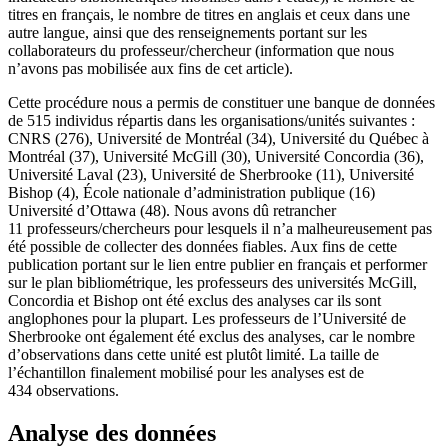
titres en français, le nombre de titres en anglais et ceux dans une
autre langue, ainsi que des renseignements portant sur les
collaborateurs du professeur/chercheur (information que nous
n’avons pas mobilisée aux fins de cet article).
Cette procédure nous a permis de constituer une banque de données
de 515 individus répartis dans les organisations/unités suivantes :
CNRS (276), Université de Montréal (34), Université du Québec à
Montréal (37), Université McGill (30), Université Concordia (36),
Université Laval (23), Université de Sherbrooke (11), Université
Bishop (4), École nationale d’administration publique (16)
Université d’Ottawa (48). Nous avons dû retrancher
11 professeurs/chercheurs pour lesquels il n’a malheureusement pas
été possible de collecter des données fiables. Aux fins de cette
publication portant sur le lien entre publier en français et performer
sur le plan bibliométrique, les professeurs des universités McGill,
Concordia et Bishop ont été exclus des analyses car ils sont
anglophones pour la plupart. Les professeurs de l’Université de
Sherbrooke ont également été exclus des analyses, car le nombre
d’observations dans cette unité est plutôt limité. La taille de
l’échantillon finalement mobilisé pour les analyses est de
434 observations.
Analyse des données