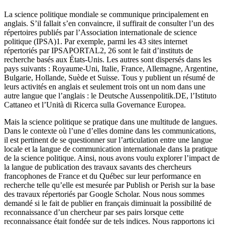
La science politique mondiale se communique principalement en
anglais. S’il fallait s’en convaincre, il suffirait de consulter l’un des
répertoires publiés par l’Association internationale de science
politique (IPSA)1. Par exemple, parmi les 43 sites internet
répertoriés par IPSAPORTAL2, 26 sont le fait d’instituts de
recherche basés aux États-Unis. Les autres sont dispersés dans les
pays suivants : Royaume-Uni, Italie, France, Allemagne, Argentine,
Bulgarie, Hollande, Suède et Suisse. Tous y publient un résumé de
leurs activités en anglais et seulement trois ont un nom dans une
autre langue que l’anglais : le Deutsche Aussenpolitik.DE, l’Istituto
Cattaneo et l’Unità di Ricerca sulla Governance Europea.
Mais la science politique se pratique dans une multitude de langues.
Dans le contexte où l’une d’elles domine dans les communications,
il est pertinent de se questionner sur l’articulation entre une langue
locale et la langue de communication internationale dans la pratique
de la science politique. Ainsi, nous avons voulu explorer l’impact de
la langue de publication des travaux savants des chercheurs
francophones de France et du Québec sur leur performance en
recherche telle qu’elle est mesurée par Publish or Perish sur la base
des travaux répertoriés par Google Scholar. Nous nous sommes
demandé si le fait de publier en français diminuait la possibilité de
reconnaissance d’un chercheur par ses pairs lorsque cette
reconnaissance était fondée sur de tels indices. Nous rapportons ici