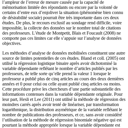
l’ampleur de l’erreur de mesure causée par la capacité de
mémorisation limitée des répondants ou encore par la volonté de
certains d’entre eux d’enjoliver la situation (phénomène bien connu
de désirabilité sociale) pourrait être très importante dans ces deux
études. De plus, le recours exclusif au sondage rend difficile, voire
impossible, la collecte des données sur le nombre total de citations
des professeurs. L’étude de Montpetit, Blais et Foucault (2008) ne
comporte pas ces limites car elle s’appuie sur l’analyse de données
objectives.
Les méthodes d’analyse de données mobilisées constituent une autre
source de limites potentielles de ces études. Bland et coll
.
(2005) ont
utilisé la régression logistique binaire après avoir dichotomisé la
variable dépendante reflétant le nombre d’articles publiés par les
professeurs, de telle sorte qu’elle prend la valeur 1 lorsque le
professeur a publié plus de cinq articles au cours des deux dernières
années et 0 pour celui ou celle ayant publié cinq articles ou moins.
Cette procédure prive les chercheurs d’une partie substantielle des
informations contenues dans la variable dépendante originale. Pour
leur part, Hesli et Lee (2011) ont utilisé la méthode de régression des
moindres carrés après avoir tenté de linéariser, par transformation
logarithmique, la distribution asymétrique de la variable reflétant le
nombre de publications des professeurs, et ce, sans avoir considéré
l’utilisation de la méthode de régression binomiale négative qui est
pourtant la méthode appropriée lorsque la variable dépendante est