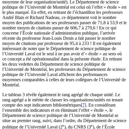
moyenne de leur organisation/unité). Le Département de science
politique de l’Université de Montréal est celui où l’effet « étoile » est
le plus marqué. En effet, en retirant de l’échantillon les professeurs
André Blais et Richard Nadeau, ce département voit le nombre
moyen des publications de ses professeurs passer de 71,8 à 53,9 et le
nombre moyen de citations passer de 606,7 à 279,6 ! En ce qui
concerne l’École nationale d’administration publique, l’arrivée
récente du professeur Jean-Louis Denis a fait passer le nombre
moyen de citations par professeur de 95,4 à 233 ! Il est également
intéressant de noter que le Département de science politique de
l’Université Laval est le seul à ne pas avoir d’« étoile » au sens où
ce concept a été opérationnalisé dans la présente étude. En retirant
les deux vedettes du Département de science politique de
l’Université de Montréal, les professeurs du Département de science
politique de l’Université Laval affichent des performances
moyennes comparables à celles de leurs collègues de l’Université de
Montréal.
Le tableau 3 révèle également le rang agrégé de chaque unité. Le
rang agrégé a le mérite de classer les organisations/unités en tenant
compte des sept indicateurs bibliométriques
[7]
. En considérant
l’ensemble des indicateurs et en éliminant l’effet « étoile », le
Département de science politique de l’Université de Montréal se
situe au premier rang, suivi, dans l’ordre, du Département de science
e
e
politique de l’Université Laval (2
), du CNRS (3
), de l’École