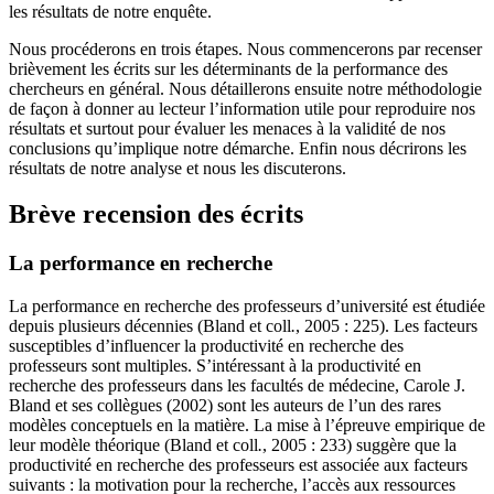
les résultats de notre enquête.
Nous procéderons en trois étapes. Nous commencerons par recenser
brièvement les écrits sur les déterminants de la performance des
chercheurs en général. Nous détaillerons ensuite notre méthodologie
de façon à donner au lecteur l’information utile pour reproduire nos
résultats et surtout pour évaluer les menaces à la validité de nos
conclusions qu’implique notre démarche. Enfin nous décrirons les
résultats de notre analyse et nous les discuterons.
Brève recension des écrits
La performance en recherche
La performance en recherche des professeurs d’université est étudiée
depuis plusieurs décennies (Bland et coll
.
, 2005 : 225). Les facteurs
susceptibles d’influencer la productivité en recherche des
professeurs sont multiples. S’intéressant à la productivité en
recherche des professeurs dans les facultés de médecine, Carole J.
Bland et ses collègues (2002) sont les auteurs de l’un des rares
modèles conceptuels en la matière. La mise à l’épreuve empirique de
leur modèle théorique (Bland et coll
.
, 2005 : 233) suggère que la
productivité en recherche des professeurs est associée aux facteurs
suivants : la motivation pour la recherche, l’accès aux ressources