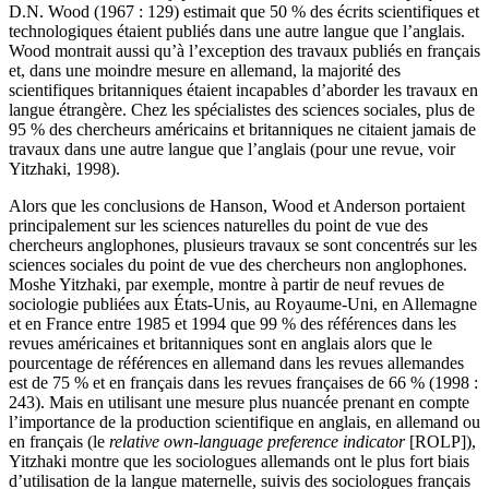
D.N. Wood (1967 : 129) estimait que 50 % des écrits scientifiques et
technologiques étaient publiés dans une autre langue que l’anglais.
Wood montrait aussi qu’à l’exception des travaux publiés en français
et, dans une moindre mesure en allemand, la majorité des
scientifiques britanniques étaient incapables d’aborder les travaux en
langue étrangère. Chez les spécialistes des sciences sociales, plus de
95 % des chercheurs américains et britanniques ne citaient jamais de
travaux dans une autre langue que l’anglais (pour une revue, voir
Yitzhaki, 1998).
Alors que les conclusions de Hanson, Wood et Anderson portaient
principalement sur les sciences naturelles du point de vue des
chercheurs anglophones, plusieurs travaux se sont concentrés sur les
sciences sociales du point de vue des chercheurs non anglophones.
Moshe Yitzhaki, par exemple, montre à partir de neuf revues de
sociologie publiées aux États-Unis, au Royaume-Uni, en Allemagne
et en France entre 1985 et 1994 que 99 % des références dans les
revues américaines et britanniques sont en anglais alors que le
pourcentage de références en allemand dans les revues allemandes
est de 75 % et en français dans les revues françaises de 66 % (1998 :
243). Mais en utilisant une mesure plus nuancée prenant en compte
l’importance de la production scientifique en anglais, en allemand ou
en français (le
relative own-language preference indicator
[ROLP]),
Yitzhaki montre que les sociologues allemands ont le plus fort biais
d’utilisation de la langue maternelle, suivis des sociologues français