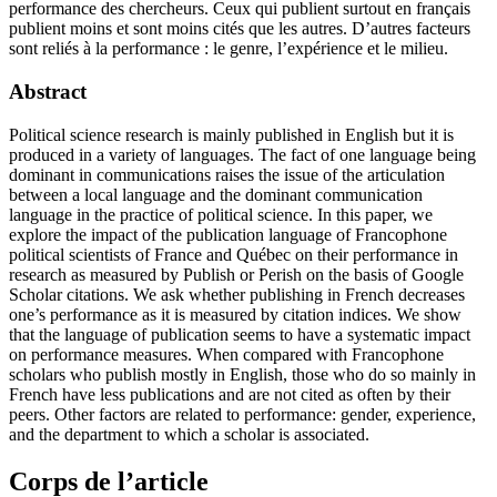
performance des chercheurs. Ceux qui publient surtout en français
publient moins et sont moins cités que les autres. D’autres facteurs
sont reliés à la performance : le genre, l’expérience et le milieu.
Abstract
Political science research is mainly published in English but it is
produced in a variety of languages. The fact of one language being
dominant in communications raises the issue of the articulation
between a local language and the dominant communication
language in the practice of political science. In this paper, we
explore the impact of the publication language of Francophone
political scientists of France and Québec on their performance in
research as measured by Publish or Perish on the basis of Google
Scholar citations. We ask whether publishing in French decreases
one’s performance as it is measured by citation indices. We show
that the language of publication seems to have a systematic impact
on performance measures. When compared with Francophone
scholars who publish mostly in English, those who do so mainly in
French have less publications and are not cited as often by their
peers. Other factors are related to performance: gender, experience,
and the department to which a scholar is associated.
Corps de l’article