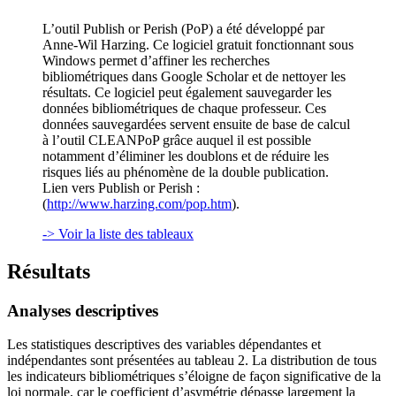
L’outil Publish or Perish (PoP) a été développé par
Anne-Wil Harzing. Ce logiciel gratuit fonctionnant sous
Windows permet d’affiner les recherches
bibliométriques dans Google Scholar et de nettoyer les
résultats. Ce logiciel peut également sauvegarder les
données bibliométriques de chaque professeur. Ces
données sauvegardées servent ensuite de base de calcul
à l’outil CLEANPoP grâce auquel il est possible
notamment d’éliminer les doublons et de réduire les
risques liés au phénomène de la double publication.
Lien vers Publish or Perish :
(
http://www.harzing.com/pop.htm
).
-> Voir la liste des tableaux
Résultats
Analyses descriptives
Les statistiques descriptives des variables dépendantes et
indépendantes sont présentées au tableau 2. La distribution de tous
les indicateurs bibliométriques s’éloigne de façon significative de la
loi normale, car le coefficient d’asymétrie dépasse largement la