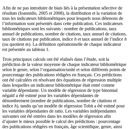
Afin de ne pas introduire de biais liés à la présentation sélective de
résultats (Ioannidis, 2005 et 2008), la distribution et la variation de
tous les indicateurs bibliométriques pour lesquels nous détenons de
l’information sont présentés dans cette publication. Ces indicateurs
bibliométriques sont les suivants : nombre de publications, taux
annuel de publications, nombre de citations, taux annuel de citations,
taux de citations par publication, indice
h
et taux annuel de l’indice
h
(ou quotient
m
). La définition opérationnelle de chaque indicateur
est présentée au tableau 1.
Trois principaux calculs ont été réalisés dans l’étude, soit la
prédiction de la valeur moyenne de chaque indicateur bibliométrique
selon le genre, selon l’organisation/unité et selon différents points de
pourcentage des publications rédigées en français. Ces prédictions
ont été calculées en résolvant des équations de régression multiple
dans lesquelles un indicateur bibliométrique était entré comme
variable dépendante. Un modèle de régression de type binomial
négatif a été estimé pour les variables dépendantes de
dénombrement (nombre de publications, nombre de citations et
indice
h
), tandis qu’un modèle de régression Tobit a été estimé pour
les variables dépendantes de ratio. Les variables indépendantes
suivantes ont été entrées dans les modèles de régression afin
d’ajuster le mieux possible le calcul des prédictions : pourcentage
des publications rédigées en français, âge scientifique, genre, ainsi