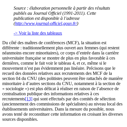
Source : élaboration personnelle à partir des résultats
publiés au Journal Officiel (1991-2011). Cette
publication est disponible à l’adresse
(
http://www.journal-officiel.gouv.fr/
)
-> Voir la liste des tableaux
Du côté des maîtres de conférences (MCF), la situation est
différente : traditionnellement plus ouvert aux femmes (qui restent
néanmoins encore minoritaires), ce corps d’entrée dans la carrière
universitaire française se montre de plus en plus favorable à ces
dernières, comme le fait voir le tableau 4, et ce, même si le
mouvement n’est pas évidemment pas linéaire. Précisons que le
recueil des données relatives aux recrutements des MCF de la
section 04 du CNU (des politistes peuvent être rattachés de manière
minoritaire à d’autres sections du CNU, notamment à la section de
« sociologie ») est plus délicat à réaliser en raison de l’absence de
centralisation publique des informations relatives à ces
recrutements
[13]
qui sont effectués par des comités de sélection
(anciennement des commissions de spécialistes) au niveau local des
établissements universitaires. Dans la mesure du possible, nous
avons tenté de reconstituer cette information en croisant les diverses
sources disponibles.