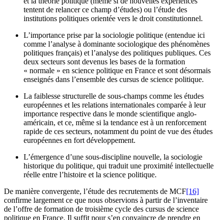
et la théorie politique (même si de nouvelles expériences
tentent de relancer ce champ d’études) ou l’étude des
institutions politiques orientée vers le droit constitutionnel.
L’importance prise par la sociologie politique (entendue ici
comme l’analyse à dominante sociologique des phénomènes
politiques français) et l’analyse des politiques publiques. Ces
deux secteurs sont devenus les bases de la formation
« normale » en science politique en France et sont désormais
enseignés dans l’ensemble des cursus de science politique.
La faiblesse structurelle de sous-champs comme les études
européennes et les relations internationales comparée à leur
importance respective dans le monde scientifique anglo-
américain, et ce, même si la tendance est à un renforcement
rapide de ces secteurs, notamment du point de vue des études
européennes en fort développement.
L’émergence d’une sous-discipline nouvelle, la sociologie
historique du politique, qui traduit une proximité intellectuelle
réelle entre l’histoire et la science politique.
De manière convergente, l’étude des recrutements de MCF
[16]
confirme largement ce que nous observions à partir de l’inventaire
de l’offre de formation de troisième cycle des cursus de science
politique en France. Il suffit pour s’en convaincre de prendre en