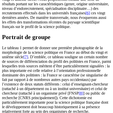
résultats portant sur les caractéristiques (genre, origine universitaire,
niveau d’endorecrutement, spécialisation disciplinaire…) des
recrutements effectués dans les universités françaises
[6]
ces vingt
dernières années. De manière transversale, nous évoquerons aussi
les effets des transformations récentes du paysage scientifique
français sur le profil de la science politique.
Portrait de groupe
Le tableau 1 permet de donner une première photographie de la
morphologie de la science politique en France au début du vingt et
unième siècle
[7]
. D’emblée, ce tableau souligne un certain nombre
de sources de différenciation du profil des politistes en France, parmi
lesquelles trois sources méritent d’être particulièrement signalées : la
plus importante est celle relative à l’orientation professionnelle
dominante des politistes : la France se caractérise (se singularise de
fait par rapport à de nombreux autres pays occidentaux) par
l’existence de deux statuts différents : celui d’enseignant-chercheur
(rattaché à un département ou à un institut universitaire) et celui de
chercheur (rattaché à un organisme privé [FNSP
[8]
] ou public de
recherche [CNRS principalement]). Cette dichotomie est
particulièrement importante pour la science politique française dont
le développement doit beaucoup historiquement à sa présence
relativement forte au sein des organismes de recherche.