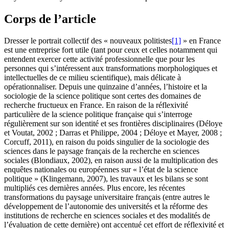
Corps de l’article
Dresser le portrait collectif des « nouveaux politistes
[1]
» en France
est une entreprise fort utile (tant pour ceux et celles notamment qui
entendent exercer cette activité professionnelle que pour les
personnes qui s’intéressent aux transformations morphologiques et
intellectuelles de ce milieu scientifique), mais délicate à
opérationnaliser. Depuis une quinzaine d’années, l’histoire et la
sociologie de la science politique sont certes des domaines de
recherche fructueux en France. En raison de la réflexivité
particulière de la science politique française qui s’interroge
régulièrement sur son identité et ses frontières disciplinaires (Déloye
et Voutat, 2002 ; Darras et Philippe, 2004 ; Déloye et Mayer, 2008 ;
Corcuff, 2011), en raison du poids singulier de la sociologie des
sciences dans le paysage français de la recherche en sciences
sociales (Blondiaux, 2002), en raison aussi de la multiplication des
enquêtes nationales ou européennes sur « l’état de la science
politique » (Klingemann, 2007), les travaux et les bilans se sont
multipliés ces dernières années. Plus encore, les récentes
transformations du paysage universitaire français (entre autres le
développement de l’autonomie des universités et la réforme des
institutions de recherche en sciences sociales et des modalités de
l’évaluation de cette dernière) ont accentué cet effort de réflexivité et