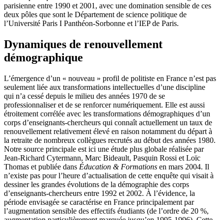
parisienne entre 1990 et 2001, avec une domination sensible de ces
deux pôles que sont le Département de science politique de
l’Université Paris I Panthéon-Sorbonne et l’IEP de Paris.
Dynamiques de renouvellement
démographique
L’émergence d’un « nouveau » profil de politiste en France n’est pas
seulement liée aux transformations intellectuelles d’une discipline
qui n’a cessé depuis le milieu des années 1970 de se
professionnaliser et de se renforcer numériquement. Elle est aussi
étroitement corrélée avec les transformations démographiques d’un
corps d’enseignants-chercheurs qui connaît actuellement un taux de
renouvellement relativement élevé en raison notamment du départ à
la retraite de nombreux collègues recrutés au début des années 1980.
Notre source principale est ici une étude plus globale réalisée par
Jean-Richard Cytermann, Marc Bideault, Pasquin Rossi et Loïc
Thomas et publiée dans
Éducation & Formations
en mars 2004. Il
n’existe pas pour l’heure d’actualisation de cette enquête qui visait à
dessiner les grandes évolutions de la démographie des corps
d’enseignants-chercheurs entre 1992 et 2002. À l’évidence, la
période envisagée se caractérise en France principalement par
l’augmentation sensible des effectifs étudiants (de l’ordre de 20 %,
augmentation particulièrement marquée jusqu’en 1995-1996). Cette