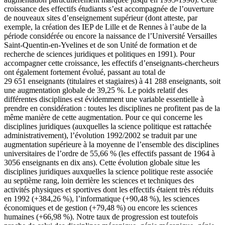
croissance des effectifs étudiants s’est accompagnée de l’ouverture
de nouveaux sites d’enseignement supérieur (dont atteste, par
exemple, la création des IEP de Lille et de Rennes à l’aube de la
période considérée ou encore la naissance de l’Université Versailles
Saint-Quentin-en-Yvelines et de son Unité de formation et de
recherche de sciences juridiques et politiques en 1991). Pour
accompagner cette croissance, les effectifs d’enseignants-chercheurs
ont également fortement évolué, passant au total de
29 651 enseignants (titulaires et stagiaires) à 41 288 enseignants, soit
une augmentation globale de 39,25 %. Le poids relatif des
différentes disciplines est évidemment une variable essentielle à
prendre en considération : toutes les disciplines ne profitent pas de la
même manière de cette augmentation. Pour ce qui concerne les
disciplines juridiques (auxquelles la science politique est rattachée
administrativement), l’évolution 1992/2002 se traduit par une
augmentation supérieure à la moyenne de l’ensemble des disciplines
universitaires de l’ordre de 55,66 % (les effectifs passant de 1964 à
3056 enseignants en dix ans). Cette évolution globale situe les
disciplines juridiques auxquelles la science politique reste associée
au septième rang, loin derrière les sciences et techniques des
activités physiques et sportives dont les effectifs étaient très réduits
en 1992 (+384,26 %), l’informatique (+90,48 %), les sciences
économiques et de gestion (+79,48 %) ou encore les sciences
humaines (+66,98 %). Notre taux de progression est toutefois