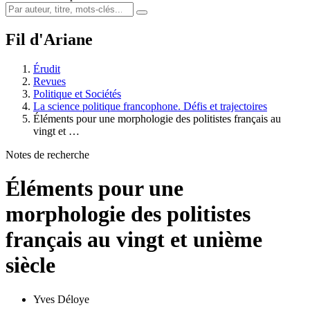
Fil d'Ariane
Érudit
Revues
Politique et Sociétés
La science politique francophone. Défis et trajectoires
Éléments pour une morphologie des politistes français au
vingt et …
Notes de recherche
Éléments pour une
morphologie des politistes
français au vingt et unième
siècle
Yves Déloye