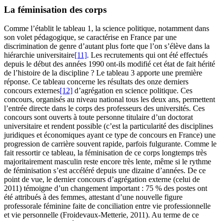
La féminisation des corps
Comme l’établit le tableau 1, la science politique, notamment dans
son volet pédagogique, se caractérise en France par une
discrimination de genre d’autant plus forte que l’on s’élève dans la
hiérarchie universitaire
[11]
. Les recrutements qui ont été effectués
depuis le début des années 1990 ont-ils modifié cet état de fait hérité
de l’histoire de la discipline ? Le tableau 3 apporte une première
réponse. Ce tableau concerne les résultats des onze derniers
concours externes
[12]
d’agrégation en science politique. Ces
concours, organisés au niveau national tous les deux ans, permettent
l’entrée directe dans le corps des professeurs des universités. Ces
concours sont ouverts à toute personne titulaire d’un doctorat
universitaire et rendent possible (c’est la particularité des disciplines
juridiques et économiques ayant ce type de concours en France) une
progression de carrière souvent rapide, parfois fulgurante. Comme le
fait ressortir ce tableau, la féminisation de ce corps longtemps très
majoritairement masculin reste encore très lente, même si le rythme
de féminisation s’est accéléré depuis une dizaine d’années. De ce
point de vue, le dernier concours d’agrégation externe (celui de
2011) témoigne d’un changement important : 75 % des postes ont
été attribués à des femmes, attestant d’une nouvelle figure
professorale féminine faite de conciliation entre vie professionnelle
et vie personnelle (Froidevaux-Metterie, 2011). Au terme de ce