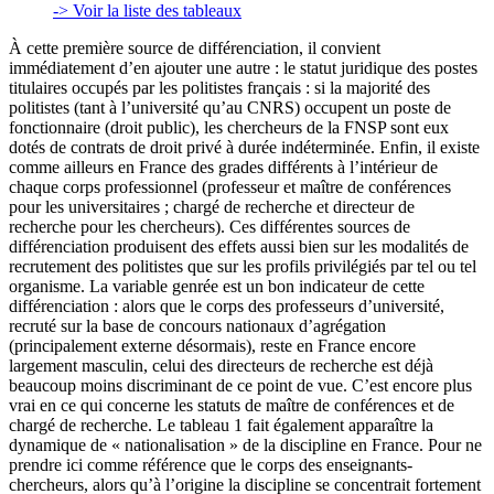
-> Voir la liste des tableaux
À cette première source de différenciation, il convient
immédiatement d’en ajouter une autre : le statut juridique des postes
titulaires occupés par les politistes français : si la majorité des
politistes (tant à l’université qu’au CNRS) occupent un poste de
fonctionnaire (droit public), les chercheurs de la FNSP sont eux
dotés de contrats de droit privé à durée indéterminée. Enfin, il existe
comme ailleurs en France des grades différents à l’intérieur de
chaque corps professionnel (professeur et maître de conférences
pour les universitaires ; chargé de recherche et directeur de
recherche pour les chercheurs). Ces différentes sources de
différenciation produisent des effets aussi bien sur les modalités de
recrutement des politistes que sur les profils privilégiés par tel ou tel
organisme. La variable genrée est un bon indicateur de cette
différenciation : alors que le corps des professeurs d’université,
recruté sur la base de concours nationaux d’agrégation
(principalement externe désormais), reste en France encore
largement masculin, celui des directeurs de recherche est déjà
beaucoup moins discriminant de ce point de vue. C’est encore plus
vrai en ce qui concerne les statuts de maître de conférences et de
chargé de recherche. Le tableau 1 fait également apparaître la
dynamique de « nationalisation » de la discipline en France. Pour ne
prendre ici comme référence que le corps des enseignants-
chercheurs, alors qu’à l’origine la discipline se concentrait fortement