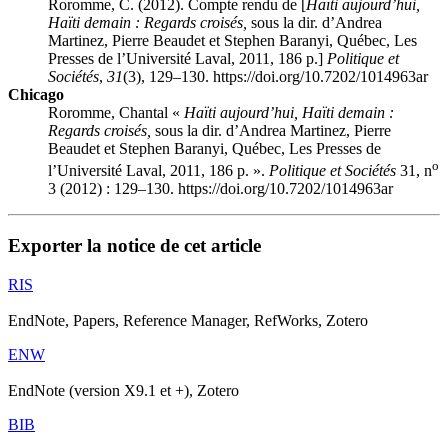
Roromme, C. (2012). Compte rendu de [
Haïti aujourd’hui,
Haïti demain : Regards croisés,
sous la dir. d’Andrea
Martinez, Pierre Beaudet et Stephen Baranyi, Québec, Les
Presses de l’Université Laval, 2011, 186 p.]
Politique et
Sociétés
,
31
(3), 129–130. https://doi.org/10.7202/1014963ar
Chicago
Roromme, Chantal «
Haïti aujourd’hui, Haïti demain :
Regards croisés,
sous la dir. d’Andrea Martinez, Pierre
Beaudet et Stephen Baranyi, Québec, Les Presses de
o
l’Université Laval, 2011, 186 p. ».
Politique et Sociétés
31, n
3 (2012) : 129–130. https://doi.org/10.7202/1014963ar
Exporter la notice de cet article
RIS
EndNote, Papers, Reference Manager, RefWorks, Zotero
ENW
EndNote (version X9.1 et +), Zotero
BIB