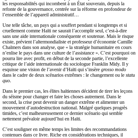
les responsabilités qui incombent à un État souverain, depuis la
refonte de la gouvernance, centrée sur la réforme en profondeur de
l’ensemble de l’appareil administratif…
Une telle tâche, un pays qui a souffert pendant si longtemps et si
cruellement comme Haïti ne saurait l’accomplir seul, c’est-à-dire
sans une aide internationale conséquente et soutenue. Mais le risque
existe, prévient l’altermondialiste et professeur d’économie Camille
Chalmers dans son analyse, que « la stratégie humanitaire en cours
n’enlise le pays dans une culture de l’assistance ». C’est pourquoi on
pourra lire avec profit, en début de la seconde partie, l’excellente
critique de l’aide internationale du sociologue Franklin Midy. Il y
esquisse une vision de l’avenir d’Haïti qui s’insère
grosso modo
dans le cadre de deux scénarios extrêmes : le changement ou le
statu
quo
.
Dans le premier cas, les élites haïtiennes décident de tirer les leçons
du séisme pour changer et faire les choses autrement. Dans le
second, la crise peut devenir un danger extrême et alimenter un
mouvement d’autodestruction national. Malgré quelques progrès
timides, c’est malheureusement ce dernier scénario qui semble
nettement prévaloir aujourd’hui en Haïti.
C’est souligner en même temps les limites des recommandations
contenues dans ce livre. Riche en considérations techniques, il