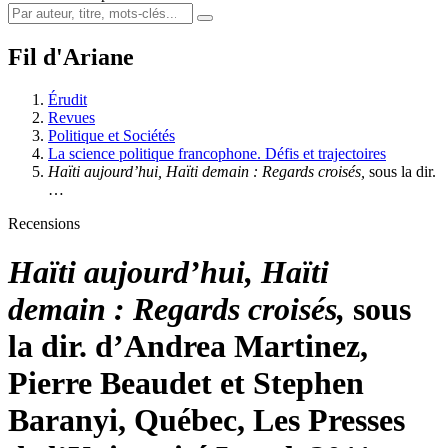
Fil d'Ariane
Érudit
Revues
Politique et Sociétés
La science politique francophone. Défis et trajectoires
Haïti aujourd’hui, Haïti demain : Regards croisés,
sous la dir.
…
Recensions
Haïti aujourd’hui, Haïti
demain : Regards croisés,
sous
la dir. d’Andrea Martinez,
Pierre Beaudet et Stephen
Baranyi, Québec, Les Presses