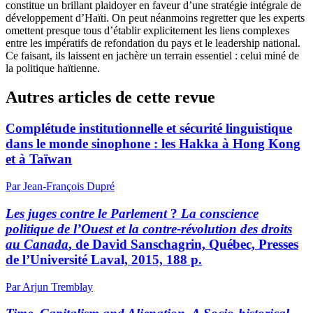
constitue un brillant plaidoyer en faveur d’une stratégie intégrale de
développement d’Haïti. On peut néanmoins regretter que les experts
omettent presque tous d’établir explicitement les liens complexes
entre les impératifs de refondation du pays et le leadership national.
Ce faisant, ils laissent en jachère un terrain essentiel : celui miné de
la politique haïtienne.
Autres articles de cette revue
Complétude institutionnelle et sécurité linguistique
dans le monde sinophone : les Hakka à Hong Kong
et à Taïwan
Par Jean-François Dupré
Les juges contre le Parlement
?
La conscience
politique de l’Ouest et la contre-révolution des droits
au Canada
, de David Sanschagrin, Québec, Presses
de l’Université Laval, 2015, 188 p.
Par Arjun Tremblay