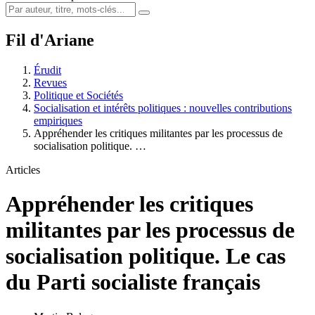
Fil d'Ariane
Érudit
Revues
Politique et Sociétés
Socialisation et intérêts politiques : nouvelles contributions
empiriques
Appréhender les critiques militantes par les processus de
socialisation politique. …
Articles
Appréhender les critiques
militantes par les processus de
socialisation politique. Le cas
du Parti socialiste français