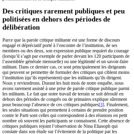
Des critiques rarement publiques et peu
politisées en dehors des périodes de
délibération
Parce que la parole critique militante est une forme de discours
engagé et dépréciatif porté à l’encontre de l’institution, de ses
membres ou des deux, son expression publique requiert du courage
(lorsqu’il s’agit par exemple de parler devant les 120 participants de
l’assemblée générale mensuelle) ou une légitimité et un savoir-faire
militant. Dans ce dernier cas, ce sont principalement les dirigeants
qui peuvent se permettre de formuler des critiques qui ciblent moins
l’institution (qu’ils représentent) que les militants qu’ils dirigent.
Nous y reviendrons. Durant les huit mois de notre enquête, nous
avons rarement assisté à une prise de parole critique publique parmi
les militants. Le fait que notre travail de terrain se soit déroulé en
dehors des périodes de congrès ou de primaires explique sûrement
pour beaucoup l’absence de ces critiques publiques
[3]
. Finalement,
les seules situations qui permettent à certains de prendre position
contre le Parti sont celles qui correspondent à des réunions en petit
nombre où souvent les participants se connaissent. Cette absence de
critiques publiques rejoint l’observation de Nina Eliasoph qui
constate dans son étude sur l’évitement de la politique par les