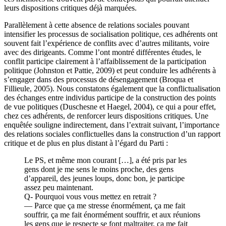
leurs dispositions critiques déjà marquées.
Parallèlement à cette absence de relations sociales pouvant
intensifier les processus de socialisation politique, ces adhérents ont
souvent fait l’expérience de conflits avec d’autres militants, voire
avec des dirigeants. Comme l’ont montré différentes études, le
conflit participe clairement à l’affaiblissement de la participation
politique (Johnston et Pattie, 2009) et peut conduire les adhérents à
s’engager dans des processus de désengagement (Broqua et
Fillieule, 2005). Nous constatons également que la conflictualisation
des échanges entre individus participe de la construction des points
de vue politiques (Duschesne et Haegel, 2004), ce qui a pour effet,
chez ces adhérents, de renforcer leurs dispositions critiques. Une
enquêtée souligne indirectement, dans l’extrait suivant, l’importance
des relations sociales conflictuelles dans la construction d’un rapport
critique et de plus en plus distant à l’égard du Parti :
Le PS, et même mon courant […], a été pris par les
gens dont je me sens le moins proche, des gens
d’appareil, des jeunes loups, donc bon, je participe
assez peu maintenant.
Q- Pourquoi vous vous mettez en retrait ?
— Parce que ça me stresse énormément, ça me fait
souffrir, ça me fait énormément souffrir, et aux réunions
les gens que je respecte se font maltraiter, ça me fait