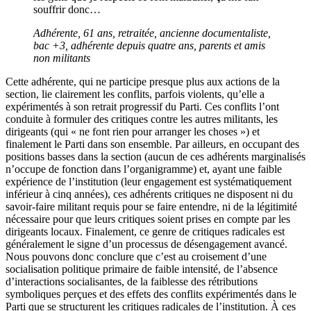
souffrir donc…
Adhérente, 61 ans, retraitée, ancienne documentaliste,
bac +3, adhérente depuis quatre ans, parents et amis
non militants
Cette adhérente, qui ne participe presque plus aux actions de la
section, lie clairement les conflits, parfois violents, qu’elle a
expérimentés à son retrait progressif du Parti. Ces conflits l’ont
conduite à formuler des critiques contre les autres militants, les
dirigeants (qui « ne font rien pour arranger les choses ») et
finalement le Parti dans son ensemble. Par ailleurs, en occupant des
positions basses dans la section (aucun de ces adhérents marginalisés
n’occupe de fonction dans l’organigramme) et, ayant une faible
expérience de l’institution (leur engagement est systématiquement
inférieur à cinq années), ces adhérents critiques ne disposent ni du
savoir-faire militant requis pour se faire entendre, ni de la légitimité
nécessaire pour que leurs critiques soient prises en compte par les
dirigeants locaux. Finalement, ce genre de critiques radicales est
généralement le signe d’un processus de désengagement avancé.
Nous pouvons donc conclure que c’est au croisement d’une
socialisation politique primaire de faible intensité, de l’absence
d’interactions socialisantes, de la faiblesse des rétributions
symboliques perçues et des effets des conflits expérimentés dans le
Parti que se structurent les critiques radicales de l’institution. À ces