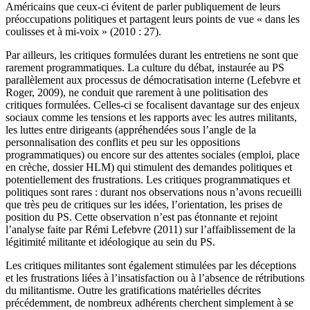
Américains que ceux-ci évitent de parler publiquement de leurs
préoccupations politiques et partagent leurs points de vue « dans les
coulisses et à mi-voix » (2010 : 27).
Par ailleurs, les critiques formulées durant les entretiens ne sont que
rarement programmatiques. La culture du débat, instaurée au PS
parallèlement aux processus de démocratisation interne (Lefebvre et
Roger, 2009), ne conduit que rarement à une politisation des
critiques formulées. Celles-ci se focalisent davantage sur des enjeux
sociaux comme les tensions et les rapports avec les autres militants,
les luttes entre dirigeants (appréhendées sous l’angle de la
personnalisation des conflits et peu sur les oppositions
programmatiques) ou encore sur des attentes sociales (emploi, place
en crèche, dossier HLM) qui stimulent des demandes politiques et
potentiellement des frustrations. Les critiques programmatiques et
politiques sont rares : durant nos observations nous n’avons recueilli
que très peu de critiques sur les idées, l’orientation, les prises de
position du PS. Cette observation n’est pas étonnante et rejoint
l’analyse faite par Rémi Lefebvre (2011) sur l’affaiblissement de la
légitimité militante et idéologique au sein du PS.
Les critiques militantes sont également stimulées par les déceptions
et les frustrations liées à l’insatisfaction ou à l’absence de rétributions
du militantisme. Outre les gratifications matérielles décrites
précédemment, de nombreux adhérents cherchent simplement à se