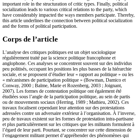
important role in the structuration of critic types. Finally, political
socialization leads to various critical relations to the party, which
have considerably impacted the ways members participate. Thereby,
this article underlines the connection between political socialization
and the forms of political participation.
Corps de l’article
L’analyse des critiques politiques est un objet sociologique
régulièrement traité par la science politique francophone et
anglophone. Ces analyses se concentrent souvent sur des individus
peu politisés, occupant les positions les plus basses de la hiérarchie
sociale, et se proposent d’étudier leur « rapport au politique » ou les
« mécanismes de participation politique » (Bowman, Damico et
Conway, 2000 ; Balme, Marie et Rozenberg, 2003 ; Joignant,
2007). Les formes de contestation politique ont également été
étudiées sous l’angle de la participation politique, au sein de partis
ou de mouvements sociaux (Herring, 1989 ; Mathieu, 2002). Ces
travaux focalisent cependant leur attention sur des protestations
adressées contre un adversaire extérieur à l’organisation. À l’inverse,
peu de travaux existent sur les formes de protestation intra-partisane
et plus particulièrement sur les critiques que les militants formulent à
l’égard de leur parti. Pourtant, se concentrer sur cette dimension de
l’engagement militant permet d’appréhender des phénomènes qui