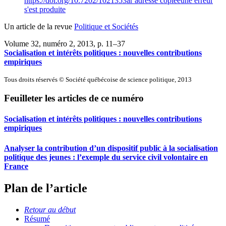
https://doi.org/10.7202/1021353ar
adresse copiée
une erreur
s'est produite
Un article de la revue
Politique et Sociétés
Volume 32, numéro 2, 2013
, p. 11–37
Socialisation et intérêts politiques : nouvelles contributions
empiriques
Tous droits réservés © Société québécoise de science politique, 2013
Feuilleter les articles de ce numéro
Socialisation et intérêts politiques : nouvelles contributions
empiriques
Analyser la contribution d’un dispositif public à la socialisation
politique des jeunes : l’exemple du service civil volontaire en
France
Plan de l’article
Retour au début
Résumé