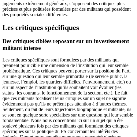
jugements extrêmement généraux, s’opposent des critiques plus
précises et plus politisées formulées par des militants qui possèdent
des propriétés sociales différentes.
Les critiques spécifiques
Des critiques ciblées reposant sur un investissement
militant intense
Les critiques spécifiques sont formulées par des militants qui
prennent pour cible une dimension de l’institution qui leur semble
problématique. Ces critiques peuvent porter sur la position du Parti
sur une question qui leur semble primordiale (le service public, la
jeunesse, l’emploi, les quartiers difficiles, l’environnement, etc.) ou
sur un aspect de l’institution qu’ils souhaitent voir évoluer (les
statuts, les courants, le fonctionnement de la section, etc.). Le fait
que ces militants focalisent leurs critiques sur un sujet ne signifie
évidemment pas qu’ils ne prêtent pas attention à d’autres thèmes.
Seulement, du fait de leurs trajectoires biographique et militante, ils
se sont en quelque sorte spécialisés sur une question qui leur semble
fondamentale. Nous nous concentrons ici sur un sujet qui a été
soulevé plusieurs fois par des militants qui formulent des critiques
spécifiques sur la politique du PS concernant les intérêts des
émigrés. Durant notre enquête nous avons rencontré plusieurs