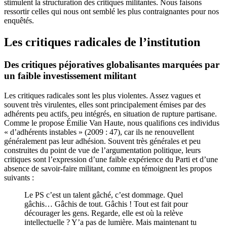
stimulent la structuration des critiques militantes. Nous faisons
ressortir celles qui nous ont semblé les plus contraignantes pour nos
enquêtés.
Les critiques radicales de l’institution
Des critiques péjoratives globalisantes marquées par
un faible investissement militant
Les critiques radicales sont les plus violentes. Assez vagues et
souvent très virulentes, elles sont principalement émises par des
adhérents peu actifs, peu intégrés, en situation de rupture partisane.
Comme le propose Émilie Van Haute, nous qualifions ces individus
« d’adhérents instables » (2009 : 47), car ils ne renouvellent
généralement pas leur adhésion. Souvent très générales et peu
construites du point de vue de l’argumentation politique, leurs
critiques sont l’expression d’une faible expérience du Parti et d’une
absence de savoir-faire militant, comme en témoignent les propos
suivants :
Le PS c’est un talent gâché, c’est dommage. Quel
gâchis… Gâchis de tout. Gâchis ! Tout est fait pour
décourager les gens. Regarde, elle est où la relève
intellectuelle ? Y’a pas de lumière. Mais maintenant tu