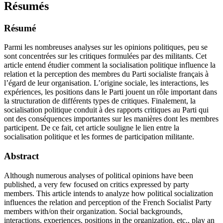
Résumés
Résumé
Parmi les nombreuses analyses sur les opinions politiques, peu se
sont concentrées sur les critiques formulées par des militants. Cet
article entend étudier comment la socialisation politique influence la
relation et la perception des membres du Parti socialiste français à
l’égard de leur organisation. L’origine sociale, les interactions, les
expériences, les positions dans le Parti jouent un rôle important dans
la structuration de différents types de critiques. Finalement, la
socialisation politique conduit à des rapports critiques au Parti qui
ont des conséquences importantes sur les manières dont les membres
participent. De ce fait, cet article souligne le lien entre la
socialisation politique et les formes de participation militante.
Abstract
Although numerous analyses of political opinions have been
published, a very few focused on critics expressed by party
members. This article intends to analyze how political socialization
influences the relation and perception of the French Socialist Party
members with/on their organization. Social backgrounds,
interactions, experiences, positions in the organization, etc., play an