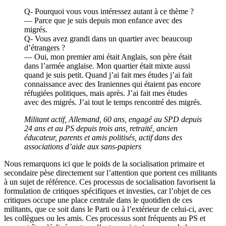
Q- Pourquoi vous vous intéressez autant à ce thème ?
— Parce que je suis depuis mon enfance avec des
migrés.
Q- Vous avez grandi dans un quartier avec beaucoup
d’étrangers ?
— Oui, mon premier ami était Anglais, son père était
dans l’armée anglaise. Mon quartier était mixte aussi
quand je suis petit. Quand j’ai fait mes études j’ai fait
connaissance avec des Iraniennes qui étaient pas encore
réfugiées politiques, mais après. J’ai fait mes études
avec des migrés. J’ai tout le temps rencontré des migrés.
Militant actif, Allemand, 60 ans, engagé au SPD depuis
24 ans et au PS depuis trois ans, retraité, ancien
éducateur, parents et amis politisés, actif dans des
associations d’aide aux sans-papiers
Nous remarquons ici que le poids de la socialisation primaire et
secondaire pèse directement sur l’attention que portent ces militants
à un sujet de référence. Ces processus de socialisation favorisent la
formulation de critiques spécifiques et investies, car l’objet de ces
critiques occupe une place centrale dans le quotidien de ces
militants, que ce soit dans le Parti ou à l’extérieur de celui-ci, avec
les collègues ou les amis. Ces processus sont fréquents au PS et