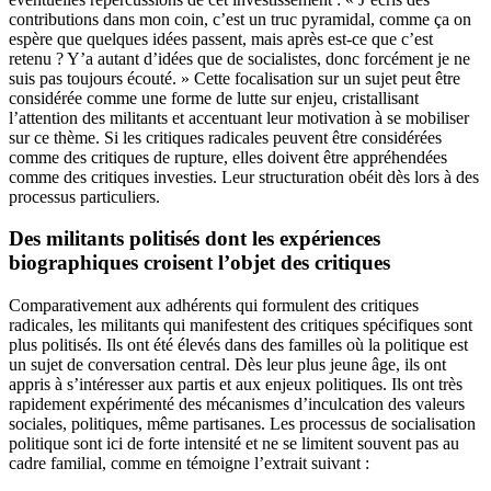
contributions dans mon coin, c’est un truc pyramidal, comme ça on
espère que quelques idées passent, mais après est-ce que c’est
retenu ? Y’a autant d’idées que de socialistes, donc forcément je ne
suis pas toujours écouté. » Cette focalisation sur un sujet peut être
considérée comme une forme de lutte sur enjeu, cristallisant
l’attention des militants et accentuant leur motivation à se mobiliser
sur ce thème. Si les critiques radicales peuvent être considérées
comme des critiques de rupture, elles doivent être appréhendées
comme des critiques investies. Leur structuration obéit dès lors à des
processus particuliers.
Des militants politisés dont les expériences
biographiques croisent l’objet des critiques
Comparativement aux adhérents qui formulent des critiques
radicales, les militants qui manifestent des critiques spécifiques sont
plus politisés. Ils ont été élevés dans des familles où la politique est
un sujet de conversation central. Dès leur plus jeune âge, ils ont
appris à s’intéresser aux partis et aux enjeux politiques. Ils ont très
rapidement expérimenté des mécanismes d’inculcation des valeurs
sociales, politiques, même partisanes. Les processus de socialisation
politique sont ici de forte intensité et ne se limitent souvent pas au
cadre familial, comme en témoigne l’extrait suivant :