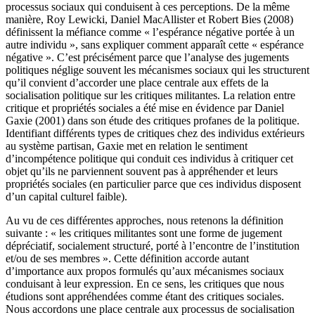
processus sociaux qui conduisent à ces perceptions. De la même
manière, Roy Lewicki, Daniel MacAllister et Robert Bies (2008)
définissent la méfiance comme « l’espérance négative portée à un
autre individu », sans expliquer comment apparaît cette « espérance
négative ». C’est précisément parce que l’analyse des jugements
politiques néglige souvent les mécanismes sociaux qui les structurent
qu’il convient d’accorder une place centrale aux effets de la
socialisation politique sur les critiques militantes. La relation entre
critique et propriétés sociales a été mise en évidence par Daniel
Gaxie (2001) dans son étude des critiques profanes de la politique.
Identifiant différents types de critiques chez des individus extérieurs
au système partisan, Gaxie met en relation le sentiment
d’incompétence politique qui conduit ces individus à critiquer cet
objet qu’ils ne parviennent souvent pas à appréhender et leurs
propriétés sociales (en particulier parce que ces individus disposent
d’un capital culturel faible).
Au vu de ces différentes approches, nous retenons la définition
suivante : « les critiques militantes sont une forme de jugement
dépréciatif, socialement structuré, porté à l’encontre de l’institution
et/ou de ses membres ». Cette définition accorde autant
d’importance aux propos formulés qu’aux mécanismes sociaux
conduisant à leur expression. En ce sens, les critiques que nous
étudions sont appréhendées comme étant des critiques sociales.
Nous accordons une place centrale aux processus de socialisation