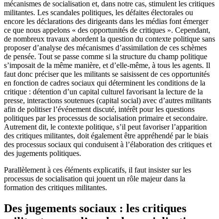
mécanismes de socialisation et, dans notre cas, stimulent les critiques
militantes. Les scandales politiques, les défaites électorales ou
encore les déclarations des dirigeants dans les médias font émerger
ce que nous appelons « des opportunités de critiques ». Cependant,
de nombreux travaux abordent la question du contexte politique sans
proposer d’analyse des mécanismes d’assimilation de ces schèmes
de pensée. Tout se passe comme si la structure du champ politique
s’imposait de la même manière, et d’elle-même, à tous les agents. Il
faut donc préciser que les militants se saisissent de ces opportunités
en fonction de cadres sociaux qui déterminent les conditions de la
critique : détention d’un capital culturel favorisant la lecture de la
presse, interactions soutenues (capital social) avec d’autres militants
afin de politiser l’événement discuté, intérêt pour les questions
politiques par les processus de socialisation primaire et secondaire.
Autrement dit, le contexte politique, s’il peut favoriser l’apparition
des critiques militantes, doit également être appréhendé par le biais
des processus sociaux qui conduisent à l’élaboration des critiques et
des jugements politiques.
Parallèlement à ces éléments explicatifs, il faut insister sur les
processus de socialisation qui jouent un rôle majeur dans la
formation des critiques militantes.
Des jugements sociaux : les critiques