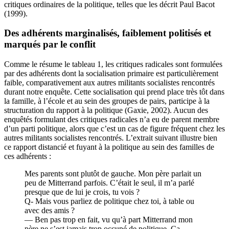
critiques ordinaires de la politique, telles que les décrit Paul Bacot
(1999).
Des adhérents marginalisés, faiblement politisés et
marqués par le conflit
Comme le résume le tableau 1, les critiques radicales sont formulées
par des adhérents dont la socialisation primaire est particulièrement
faible, comparativement aux autres militants socialistes rencontrés
durant notre enquête. Cette socialisation qui prend place très tôt dans
la famille, à l’école et au sein des groupes de pairs, participe à la
structuration du rapport à la politique (Gaxie, 2002). Aucun des
enquêtés formulant des critiques radicales n’a eu de parent membre
d’un parti politique, alors que c’est un cas de figure fréquent chez les
autres militants socialistes rencontrés. L’extrait suivant illustre bien
ce rapport distancié et fuyant à la politique au sein des familles de
ces adhérents :
Mes parents sont plutôt de gauche. Mon père parlait un
peu de Mitterrand parfois. C’était le seul, il m’a parlé
presque que de lui je crois, tu vois ?
Q- Mais vous parliez de politique chez toi, à table ou
avec des amis ?
— Ben pas trop en fait, vu qu’à part Mitterrand mon
père ne s’est jamais trop occupé de politique. Ça