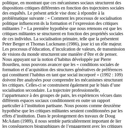
politique, en montrant que ces mécanismes sociaux structurent des
dispositions critiques différentes en fonction des trajectoires sociales
des enquêtés. Le présent article vise donc à répondre à la
problématique suivante : « Comment les processus de socialisation
politique influencent-ils la formation et l’expression des critiques
militantes ? » La première hypothèse que nous retenons est que les
critiques militantes se structurent en fonction des propriétés sociales
de ces individus. La socialisation primaire, telle que la présentent
Peter Berger et Thomas Luckmann (1986), joue ici un rôle majeur.
Les processus d’éducation, d’inculcation de valeurs, de transmission
de visions du monde structurent une manière d’être et de penser.
Nous appuyant sur la notion d’habitus développée par Pierre
Bourdieu, nous pouvons avancer que les « conditions sociales de
formation et d’acquisition des structures génératives de préférences
qui constituent l’habitus en tant que social incorporé » (1992 : 109)
doivent être analysées pour comprendre les mécanismes structurant
les critiques. Celles-ci se construisent également par le biais d’une
socialisation secondaire. La trajectoire professionnelle,
l’appartenance à des groupes de pairs, les expériences vécues dans
différents espaces sociaux conditionnent en outre un rapport
particulier à l’institution partisane. Nous posons comme deuxième
hypothèse que les critiques militantes seraient conditionnées par les
effets d’institution. Dans le prolongement des travaux de Doug
McAdam (1989), il nous semble particulièrement important de lier
les conséquences biographiques de l’engagement avec les critiques