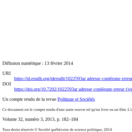
Diffusion numérique : 13 février 2014
URI
https://id.erudit.org/iderudit/1022593ar
adresse copiée
une erreur
DOI
https://doi.org/10.7202/1022593ar
adresse copiée
une erreur s'es
Un compte rendu de la revue
Politique et Sociétés
Ce document est le compte rendu d'une autre oeuvre tel qu'un livre ou un film. L'oe
Volume 32, numéro 3, 2013
, p. 182–184
Tous droits réservés © Société québécoise de science politique, 2014