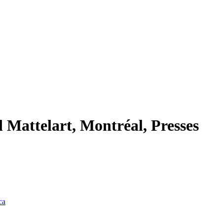
 Mattelart, Montréal, Presses
ca