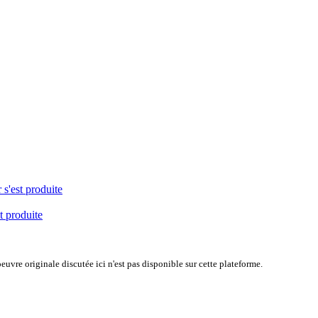
 s'est produite
t produite
uvre originale discutée ici n'est pas disponible sur cette plateforme.