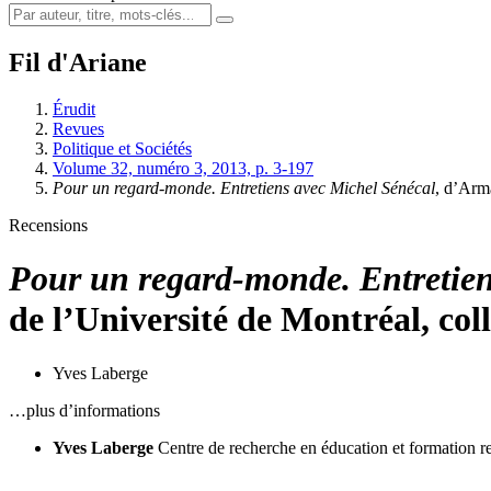
Fil d'Ariane
Érudit
Revues
Politique et Sociétés
Volume 32, numéro 3, 2013, p. 3-197
Pour un regard-monde. Entretiens avec Michel Sénécal
, d’Arm
Recensions
Pour un regard-monde. Entretien
de l’Université de Montréal, coll
Yves Laberge
…plus d’informations
Yves Laberge
Centre de recherche en éducation et formation re