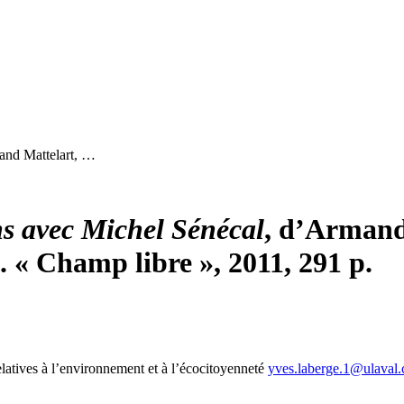
and Mattelart, …
s avec Michel Sénécal
, d’Armand
. « Champ libre », 2011, 291 p.
latives à l’environnement et à l’écocitoyenneté
yves.laberge.1@ulaval.