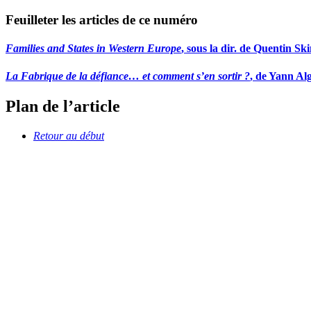
Feuilleter les articles de ce numéro
Families and States in Western Europe
, sous la dir. de Quentin S
La Fabrique de la défiance… et comment s’en sortir ?
, de Yann Al
Plan de l’article
Retour au début