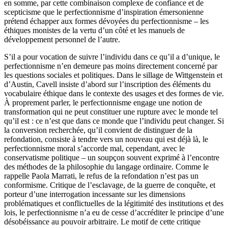
en somme, par cette combinaison complexe de confiance et de
scepticisme que le perfectionnisme d’inspiration émersonienne
prétend échapper aux formes dévoyées du perfectionnisme – les
éthiques monistes de la vertu d’un côté et les manuels de
développement personnel de l’autre.
S’il a pour vocation de suivre l’individu dans ce qu’il a d’unique, le
perfectionnisme n’en demeure pas moins directement concerné par
les questions sociales et politiques. Dans le sillage de Wittgenstein et
d’Austin, Cavell insiste d’abord sur l’inscription des éléments du
vocabulaire éthique dans le contexte des usages et des formes de vie.
À proprement parler, le perfectionnisme engage une notion de
transformation qui ne peut constituer une rupture avec le monde tel
qu’il est : ce n’est que dans ce monde que l’individu peut changer. Si
la conversion recherchée, qu’il convient de distinguer de la
refondation, consiste à tendre vers un nouveau qui est déjà là, le
perfectionnisme moral s’accorde mal, cependant, avec le
conservatisme politique – un soupçon souvent exprimé à l’encontre
des méthodes de la philosophie du langage ordinaire. Comme le
rappelle Paola Marrati, le refus de la refondation n’est pas un
conformisme. Critique de l’esclavage, de la guerre de conquête, et
porteur d’une interrogation incessante sur les dimensions
problématiques et conflictuelles de la légitimité des institutions et des
lois, le perfectionnisme n’a eu de cesse d’accréditer le principe d’une
désobéissance au pouvoir arbitraire. Le motif de cette critique