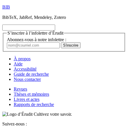
BIB
BibTeX, JabRef, Mendeley, Zotero
S’inscrire à l’infolettre d’Érudit
Abonnez-vous à notre infolettre :
À propos
Aide
Accessibilité
Guide de recherche
Nous contacter
Revues
Thèses et mémoires
Livres et actes
Rapports de recherche
Cultivez votre savoir.
Suivez-nous :