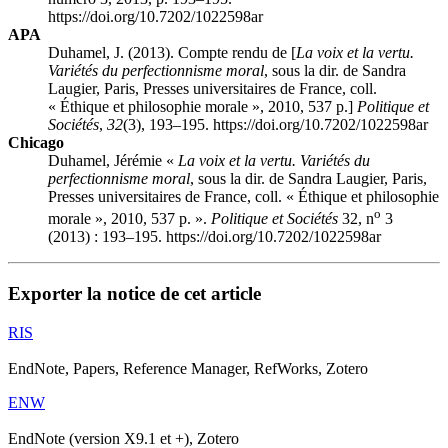
https://doi.org/10.7202/1022598ar
APA
Duhamel, J. (2013). Compte rendu de [
La voix et la vertu.
Variétés du perfectionnisme moral
, sous la dir. de Sandra
Laugier, Paris, Presses universitaires de France, coll.
« Éthique et philosophie morale », 2010, 537 p.]
Politique et
Sociétés
,
32
(3), 193–195. https://doi.org/10.7202/1022598ar
Chicago
Duhamel, Jérémie «
La voix et la vertu. Variétés du
perfectionnisme moral
, sous la dir. de Sandra Laugier, Paris,
Presses universitaires de France, coll. « Éthique et philosophie
o
morale », 2010, 537 p. ».
Politique et Sociétés
32, n
3
(2013) : 193–195. https://doi.org/10.7202/1022598ar
Exporter la notice de cet article
RIS
EndNote, Papers, Reference Manager, RefWorks, Zotero
ENW
EndNote (version X9.1 et +), Zotero