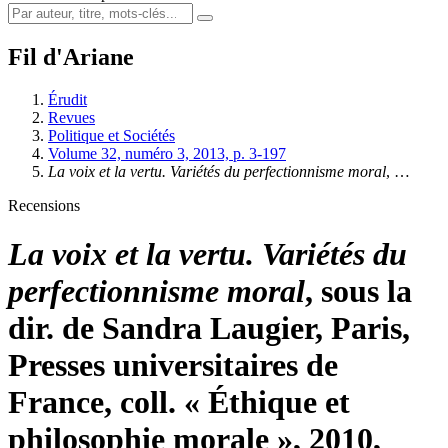
Fil d'Ariane
Érudit
Revues
Politique et Sociétés
Volume 32, numéro 3, 2013, p. 3-197
La voix et la vertu. Variétés du perfectionnisme moral
, …
Recensions
La voix et la vertu. Variétés du
perfectionnisme moral
, sous la
dir. de Sandra Laugier, Paris,
Presses universitaires de
France, coll. « Éthique et
philosophie morale », 2010,