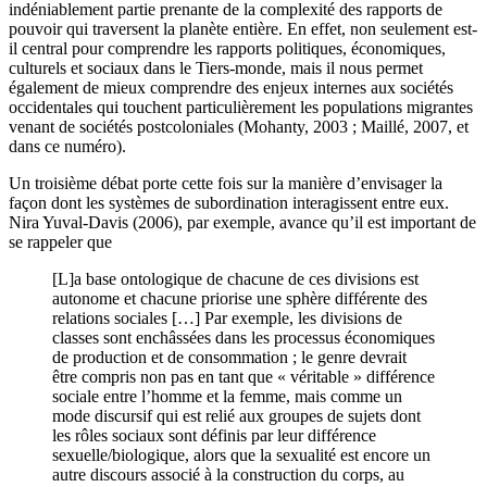
indéniablement partie prenante de la complexité des rapports de
pouvoir qui traversent la planète entière. En effet, non seulement est-
il central pour comprendre les rapports politiques, économiques,
culturels et sociaux dans le Tiers-monde, mais il nous permet
également de mieux comprendre des enjeux internes aux sociétés
occidentales qui touchent particulièrement les populations migrantes
venant de sociétés postcoloniales (Mohanty, 2003 ; Maillé, 2007, et
dans ce numéro).
Un troisième débat porte cette fois sur la manière d’envisager la
façon dont les systèmes de subordination interagissent entre eux.
Nira Yuval-Davis (2006), par exemple, avance qu’il est important de
se rappeler que
[L]a base ontologique de chacune de ces divisions est
autonome et chacune priorise une sphère différente des
relations sociales […] Par exemple, les divisions de
classes sont enchâssées dans les processus économiques
de production et de consommation ; le genre devrait
être compris non pas en tant que « véritable » différence
sociale entre l’homme et la femme, mais comme un
mode discursif qui est relié aux groupes de sujets dont
les rôles sociaux sont définis par leur différence
sexuelle/biologique, alors que la sexualité est encore un
autre discours associé à la construction du corps, au