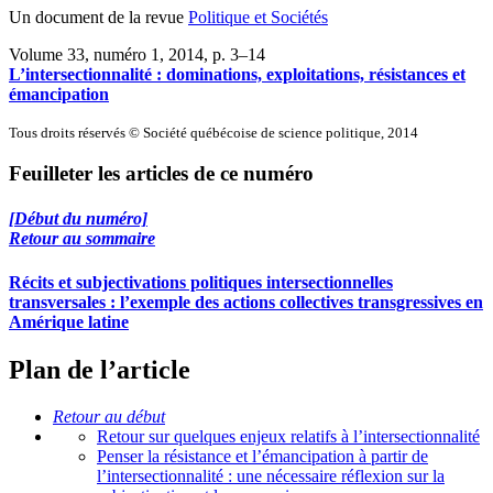
Un document de la revue
Politique et Sociétés
Volume 33, numéro 1, 2014
, p. 3–14
L’intersectionnalité : dominations, exploitations, résistances et
émancipation
Tous droits réservés © Société québécoise de science politique, 2014
Feuilleter les articles de ce numéro
[Début du numéro]
Retour au sommaire
Récits et subjectivations politiques intersectionnelles
transversales : l’exemple des actions collectives transgressives en
Amérique latine
Plan de l’article
Retour au début
Retour sur quelques enjeux relatifs à l’intersectionnalité
Penser la résistance et l’émancipation à partir de
l’intersectionnalité : une nécessaire réflexion sur la