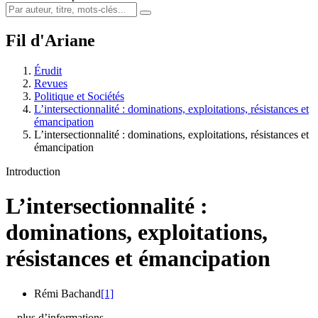
Fil d'Ariane
Érudit
Revues
Politique et Sociétés
L’intersectionnalité : dominations, exploitations, résistances et
émancipation
L’intersectionnalité : dominations, exploitations, résistances et
émancipation
Introduction
L’intersectionnalité :
dominations, exploitations,
résistances et émancipation
Rémi Bachand
[1]
…plus d’informations