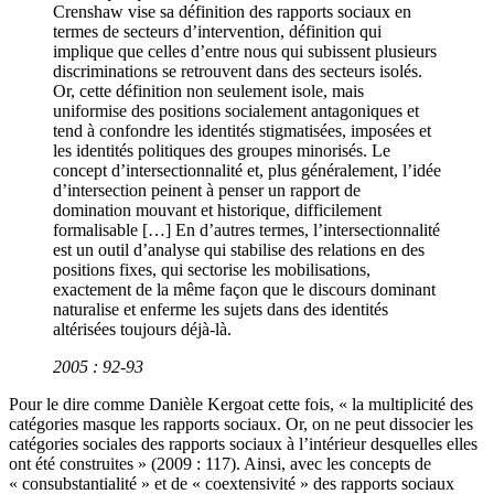
Crenshaw vise sa définition des rapports sociaux en
termes de secteurs d’intervention, définition qui
implique que celles d’entre nous qui subissent plusieurs
discriminations se retrouvent dans des secteurs isolés.
Or, cette définition non seulement isole, mais
uniformise des positions socialement antagoniques et
tend à confondre les identités stigmatisées, imposées et
les identités politiques des groupes minorisés. Le
concept d’intersectionnalité et, plus généralement, l’idée
d’intersection peinent à penser un rapport de
domination mouvant et historique, difficilement
formalisable […] En d’autres termes, l’intersectionnalité
est un outil d’analyse qui stabilise des relations en des
positions fixes, qui sectorise les mobilisations,
exactement de la même façon que le discours dominant
naturalise et enferme les sujets dans des identités
altérisées toujours déjà-là.
2005 : 92-93
Pour le dire comme Danièle Kergoat cette fois, « la multiplicité des
catégories masque les rapports sociaux. Or, on ne peut dissocier les
catégories sociales des rapports sociaux à l’intérieur desquelles elles
ont été construites » (2009 : 117). Ainsi, avec les concepts de
« consubstantialité » et de « coextensivité » des rapports sociaux