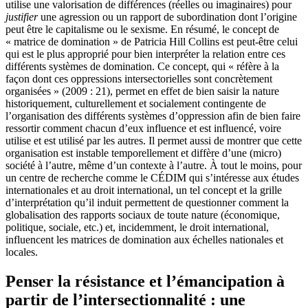
utilise une valorisation de différences (réelles ou imaginaires) pour
justifier
une agression ou un rapport de subordination dont l’origine
peut être le capitalisme ou le sexisme. En résumé, le concept de
« matrice de domination » de Patricia Hill Collins est peut-être celui
qui est le plus approprié pour bien interpréter la relation entre ces
différents systèmes de domination. Ce concept, qui « réfère à la
façon dont ces oppressions intersectorielles sont concrètement
organisées » (2009 : 21), permet en effet de bien saisir la nature
historiquement, culturellement et socialement contingente de
l’organisation des différents systèmes d’oppression afin de bien faire
ressortir comment chacun d’eux influence et est influencé, voire
utilise et est utilisé par les autres. Il permet aussi de montrer que cette
organisation est instable temporellement et diffère d’une (micro)
société à l’autre, même d’un contexte à l’autre. À tout le moins, pour
un centre de recherche comme le CÉDIM qui s’intéresse aux études
internationales et au droit international, un tel concept et la grille
d’interprétation qu’il induit permettent de questionner comment la
globalisation des rapports sociaux de toute nature (économique,
politique, sociale, etc.) et, incidemment, le droit international,
influencent les matrices de domination aux échelles nationales et
locales.
Penser la résistance et l’émancipation à
partir de l’intersectionnalité : une