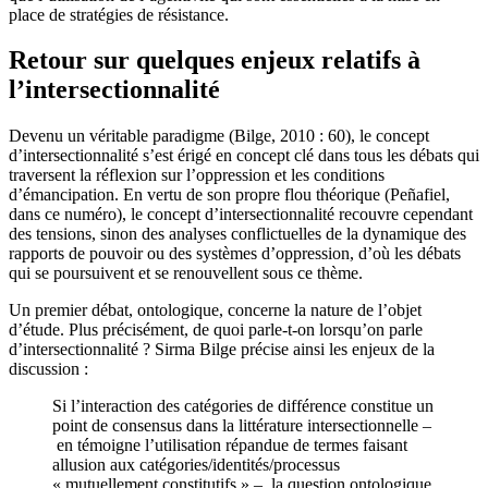
place de stratégies de résistance.
Retour sur quelques enjeux relatifs à
l’intersectionnalité
Devenu un véritable paradigme (Bilge, 2010 : 60), le concept
d’intersectionnalité s’est érigé en concept clé dans tous les débats qui
traversent la réflexion sur l’oppression et les conditions
d’émancipation. En vertu de son propre flou théorique (Peñafiel,
dans ce numéro), le concept d’intersectionnalité recouvre cependant
des tensions, sinon des analyses conflictuelles de la dynamique des
rapports de pouvoir ou des systèmes d’oppression, d’où les débats
qui se poursuivent et se renouvellent sous ce thème.
Un premier débat, ontologique, concerne la nature de l’objet
d’étude. Plus précisément, de quoi parle-t-on lorsqu’on parle
d’intersectionnalité ? Sirma Bilge précise ainsi les enjeux de la
discussion :
Si l’interaction des catégories de différence constitue un
point de consensus dans la littérature intersectionnelle –
en témoigne l’utilisation répandue de termes faisant
allusion aux catégories/identités/processus
« mutuellement constitutifs » –, la question ontologique