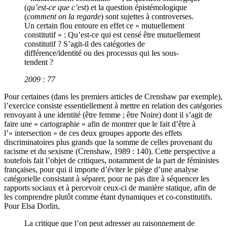
(
qu’est-ce que c’est
) et la question épistémologique
(
comment on la regarde
) sont sujettes à controverses.
Un certain flou entoure en effet ce « mutuellement
constitutif » : Qu’est-ce qui est censé être mutuellement
constitutif ? S’agit-il des catégories de
différence/identité ou des processus qui les sous-
tendent ?
2009 : 77
Pour certaines (dans les premiers articles de Crenshaw par exemple),
l’exercice consiste essentiellement à mettre en relation des catégories
renvoyant à une identité (être femme ; être Noire) dont il s’agit de
faire une « cartographie » afin de montrer que le fait d’être à
l’« intersection » de ces deux groupes apporte des effets
discriminatoires plus grands que la somme de celles provenant du
racisme et du sexisme (Crenshaw, 1989 : 140). Cette perspective a
toutefois fait l’objet de critiques, notamment de la part de féministes
françaises, pour qui il importe d’éviter le piège d’une analyse
catégorielle consistant à séparer, pour ne pas dire à séquencer les
rapports sociaux et à percevoir ceux-ci de manière statique, afin de
les comprendre plutôt comme étant dynamiques et co-constitutifs.
Pour Elsa Dorlin,
La critique que l’on peut adresser au raisonnement de