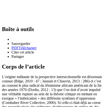
Boîte à outils
Sauvegarder
PDF
Télécharger
Citer cet article
Partager
Corps de l’article
L’origine militante de la perspective intersectionnelle est désormais
connue (Bilge, 2010 : 47 ; Jaunait et Chauvin, 2013 : 286) et c’est
au courant le plus radical du féminisme africain américain de la fin
des années 1970 (Dorlin, 2012 : 13) que l’on doit d’avoir impulsé
une véritable rupture au sein de la théorie critique en mettant en
exergue « l’imbrication » des différents systèmes d’oppression
(Combahee River Collective, 2000). Si celle-ci était déjà au coeur
des revendications des militantes abolitionnistes du milieu du dix-