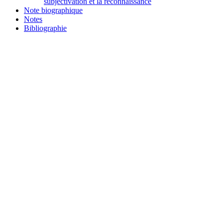
subjectivation et la reconnaissance
Note biographique
Notes
Bibliographie