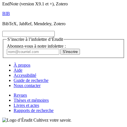
EndNote (version X9.1 et +), Zotero
BIB
BibTeX, JabRef, Mendeley, Zotero
S’inscrire à l’infolettre d’Érudit
Abonnez-vous à notre infolettre :
À propos
Aide
Accessibilité
Guide de recherche
Nous contacter
Revues
Thèses et mémoires
Livres et actes
Rapports de recherche
Cultivez votre savoir.