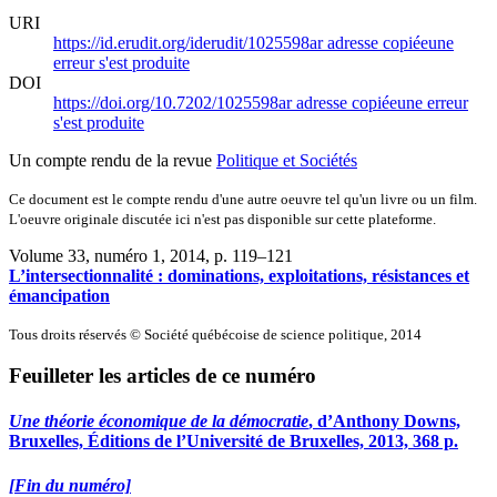
URI
https://id.erudit.org/iderudit/1025598ar
adresse copiée
une
erreur s'est produite
DOI
https://doi.org/10.7202/1025598ar
adresse copiée
une erreur
s'est produite
Un compte rendu de la revue
Politique et Sociétés
Ce document est le compte rendu d'une autre oeuvre tel qu'un livre ou un film.
L'oeuvre originale discutée ici n'est pas disponible sur cette plateforme.
Volume 33, numéro 1, 2014
, p. 119–121
L’intersectionnalité : dominations, exploitations, résistances et
émancipation
Tous droits réservés © Société québécoise de science politique, 2014
Feuilleter les articles de ce numéro
Une théorie économique de la démocratie
, d’Anthony Downs,
Bruxelles, Éditions de l’Université de Bruxelles, 2013, 368 p.
[Fin du numéro]