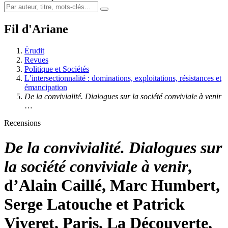
Fil d'Ariane
Érudit
Revues
Politique et Sociétés
L’intersectionnalité : dominations, exploitations, résistances et
émancipation
De la convivialité. Dialogues sur la société conviviale à venir
…
Recensions
De la convivialité. Dialogues sur
la société conviviale à venir
,
d’Alain Caillé, Marc Humbert,
Serge Latouche et Patrick
Viveret, Paris, La Découverte,