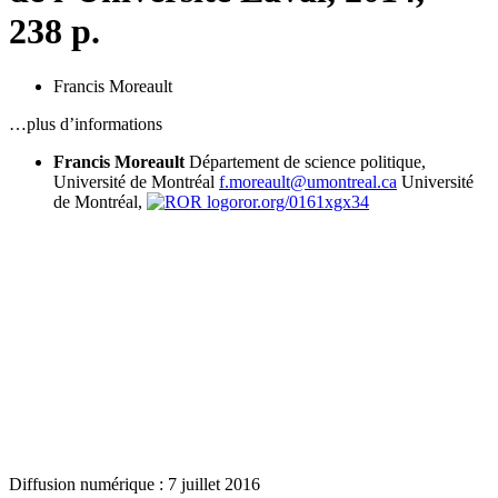
238 p.
Francis Moreault
…plus d’informations
Francis Moreault
Département de science politique,
Université de Montréal
f.moreault@umontreal.ca
Université
de Montréal,
ror.org/0161xgx34
Diffusion numérique : 7 juillet 2016