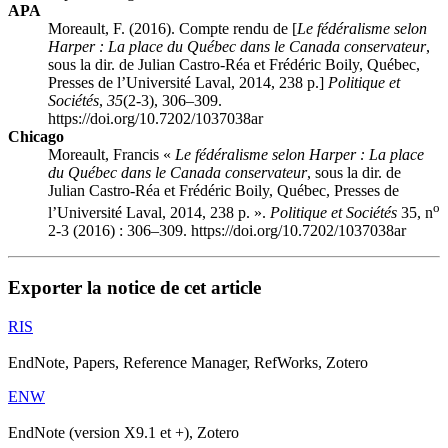
APA
Moreault, F. (2016). Compte rendu de [
Le fédéralisme selon
Harper : La place du Québec dans le Canada conservateur
,
sous la dir. de Julian Castro-Réa et Frédéric Boily, Québec,
Presses de l’Université Laval, 2014, 238 p.]
Politique et
Sociétés
,
35
(2-3), 306–309.
https://doi.org/10.7202/1037038ar
Chicago
Moreault, Francis «
Le fédéralisme selon Harper : La place
du Québec dans le Canada conservateur
, sous la dir. de
Julian Castro-Réa et Frédéric Boily, Québec, Presses de
o
l’Université Laval, 2014, 238 p. ».
Politique et Sociétés
35, n
2-3 (2016) : 306–309. https://doi.org/10.7202/1037038ar
Exporter la notice de cet article
RIS
EndNote, Papers, Reference Manager, RefWorks, Zotero
ENW
EndNote (version X9.1 et +), Zotero