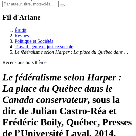
Fil d'Ariane
Érudit
Revues
Politique et Sociétés
Travail, genre et justice sociale
Le fédéralisme selon Harper : La place du Québec dans …
Recensions hors thème
Le fédéralisme selon Harper :
La place du Québec dans le
Canada conservateur
, sous la
dir. de Julian Castro-Réa et
Frédéric Boily, Québec, Presses
de l’Université Laval, 2014,