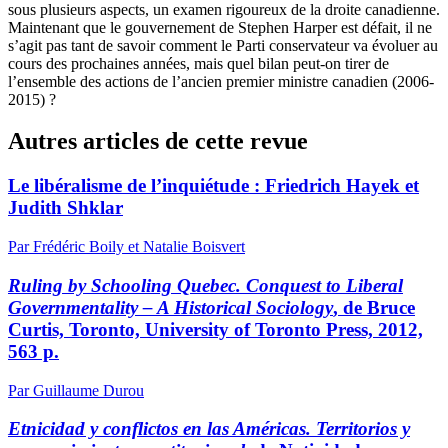
sous plusieurs aspects, un examen rigoureux de la droite canadienne.
Maintenant que le gouvernement de Stephen Harper est défait, il ne
s’agit pas tant de savoir comment le Parti conservateur va évoluer au
cours des prochaines années, mais quel bilan peut-on tirer de
l’ensemble des actions de l’ancien premier ministre canadien (2006-
2015) ?
Autres articles de cette revue
Le libéralisme de l’inquiétude : Friedrich Hayek et
Judith Shklar
Par Frédéric Boily et Natalie Boisvert
Ruling by Schooling Quebec. Conquest to Liberal
Governmentality – A Historical Sociology
, de Bruce
Curtis, Toronto, University of Toronto Press, 2012,
563 p.
Par Guillaume Durou
Etnicidad y conflictos en las Américas. Territorios y