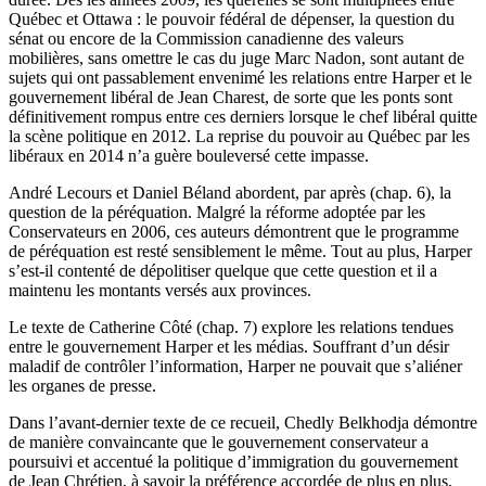
Québec et Ottawa : le pouvoir fédéral de dépenser, la question du
sénat ou encore de la Commission canadienne des valeurs
mobilières, sans omettre le cas du juge Marc Nadon, sont autant de
sujets qui ont passablement envenimé les relations entre Harper et le
gouvernement libéral de Jean Charest, de sorte que les ponts sont
définitivement rompus entre ces derniers lorsque le chef libéral quitte
la scène politique en 2012. La reprise du pouvoir au Québec par les
libéraux en 2014 n’a guère bouleversé cette impasse.
André Lecours et Daniel Béland abordent, par après (chap. 6), la
question de la péréquation. Malgré la réforme adoptée par les
Conservateurs en 2006, ces auteurs démontrent que le programme
de péréquation est resté sensiblement le même. Tout au plus, Harper
s’est-il contenté de dépolitiser quelque que cette question et il a
maintenu les montants versés aux provinces.
Le texte de Catherine Côté (chap. 7) explore les relations tendues
entre le gouvernement Harper et les médias. Souffrant d’un désir
maladif de contrôler l’information, Harper ne pouvait que s’aliéner
les organes de presse.
Dans l’avant-dernier texte de ce recueil, Chedly Belkhodja démontre
de manière convaincante que le gouvernement conservateur a
poursuivi et accentué la politique d’immigration du gouvernement
de Jean Chrétien, à savoir la préférence accordée de plus en plus,