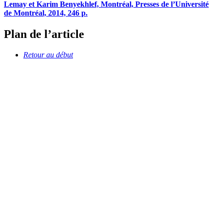
Lemay et Karim Benyekhlef, Montréal, Presses de l’Université
de Montréal, 2014, 246 p.
Plan de l’article
Retour au début