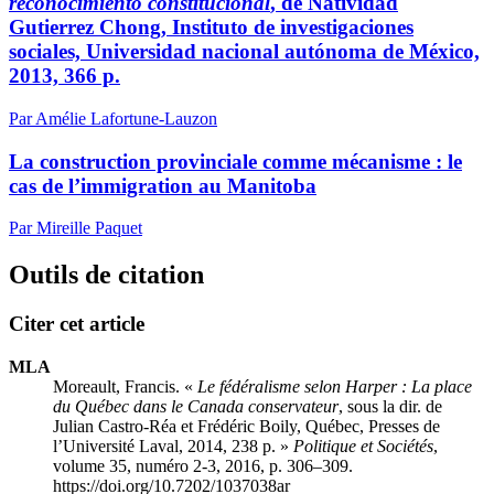
reconocimiento constitucional
, de Natividad
Gutierrez Chong, Instituto de investigaciones
sociales, Universidad nacional autónoma de México,
2013, 366 p.
Par Amélie Lafortune-Lauzon
La construction provinciale comme mécanisme : le
cas de l’immigration au Manitoba
Par Mireille Paquet
Outils de citation
Citer cet article
MLA
Moreault, Francis. «
Le fédéralisme selon Harper : La place
du Québec dans le Canada conservateur
, sous la dir. de
Julian Castro-Réa et Frédéric Boily, Québec, Presses de
l’Université Laval, 2014, 238 p. »
Politique et Sociétés
,
volume 35, numéro 2-3, 2016, p. 306–309.
https://doi.org/10.7202/1037038ar