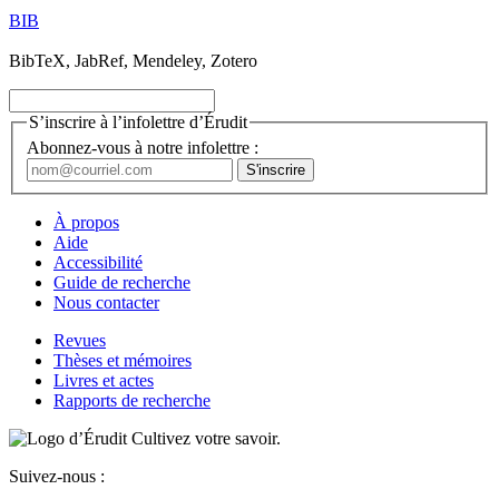
BIB
BibTeX, JabRef, Mendeley, Zotero
S’inscrire à l’infolettre d’Érudit
Abonnez-vous à notre infolettre :
À propos
Aide
Accessibilité
Guide de recherche
Nous contacter
Revues
Thèses et mémoires
Livres et actes
Rapports de recherche
Cultivez votre savoir.
Suivez-nous :