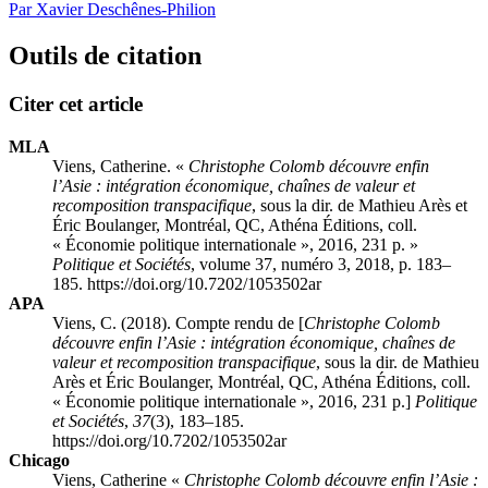
Par Xavier Deschênes-Philion
Outils de citation
Citer cet article
MLA
Viens, Catherine. «
Christophe Colomb découvre enfin
l’Asie : intégration économique, chaînes de valeur et
recomposition transpacifique
, sous la dir. de Mathieu Arès et
Éric Boulanger, Montréal, QC, Athéna Éditions, coll.
« Économie politique internationale », 2016, 231 p. »
Politique et Sociétés
, volume 37, numéro 3, 2018, p. 183–
185. https://doi.org/10.7202/1053502ar
APA
Viens, C. (2018). Compte rendu de [
Christophe Colomb
découvre enfin l’Asie : intégration économique, chaînes de
valeur et recomposition transpacifique
, sous la dir. de Mathieu
Arès et Éric Boulanger, Montréal, QC, Athéna Éditions, coll.
« Économie politique internationale », 2016, 231 p.]
Politique
et Sociétés
,
37
(3), 183–185.
https://doi.org/10.7202/1053502ar
Chicago
Viens, Catherine «
Christophe Colomb découvre enfin l’Asie :