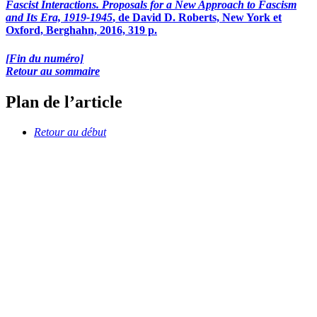
Fascist Interactions. Proposals for a New Approach to Fascism
and Its Era, 1919-1945
, de David D. Roberts, New York et
Oxford, Berghahn, 2016, 319 p.
[Fin du numéro]
Retour au sommaire
Plan de l’article
Retour au début