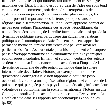
frontières politiques et qui influencerait directement les stratégies
nationales des États. En fait, c’est qu’au-delà de l’idée qui sous-tend
ce « nouveau » commerce, soit de rendre interopérables des
systèmes économiques réglementaires entre plusieurs pays, les
auteurs posent l’importance des facteurs politiques dans ce
régionalisme d’interconnexion. Au final, cette approche permet de
ne pas sous-estimer l’importance des aspects géopolitiques, du
nationalisme économique, de la réalité internationale ainsi que de la
dynamique politique assez particulière qui guident les relations
politiques et économiques en Asie. Plus encore, cette approche
permet de mettre en lumière l’influence que peuvent avoir les
particularités d’une Asie orientale qui a historiquement été marquée
par le développementalisme et le culturalisme sur les dynamiques
économiques mondiales. En fait – et surtout –, certains des auteurs
se démarquent par l’importance qu’ils accordent à l’impact de la
divergence culturelle de cette région du monde dans la sphère
internationale des affaires. Notons par exemple l’importance
qu’accorde Boulanger à la vision nipponne d’équilibre post-
occidental favorable à une représentation régionale et culturelle de la
puissance qui, partagée par les pays latino-américains, influence leur
volonté de se positionner sur la scène internationale. Notons ensuite
Chung, qui soulève l’impact et l’importance du collectivisme de la
Corée du Sud dans ses rapports socioéconomiques et politiques
(p. 98).