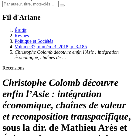
Fil d'Ariane
Érudit
Revues
Politique et Sociétés
Volume 37, numéro 3, 2018, p. 3-185
Christophe Colomb découvre enfin l’Asie : intégration
économique, chaînes de …
Recensions
Christophe Colomb découvre
enfin l’Asie : intégration
économique, chaînes de valeur
et recomposition transpacifique
,
sous la dir. de Mathieu Arès et