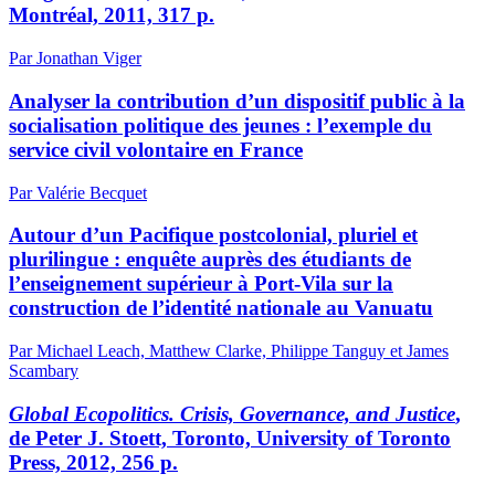
Montréal, 2011, 317 p.
Par Jonathan Viger
Analyser la contribution d’un dispositif public à la
socialisation politique des jeunes : l’exemple du
service civil volontaire en France
Par Valérie Becquet
Autour d’un Pacifique postcolonial, pluriel et
plurilingue : enquête auprès des étudiants de
l’enseignement supérieur à Port-Vila sur la
construction de l’identité nationale au Vanuatu
Par Michael Leach, Matthew Clarke, Philippe Tanguy et James
Scambary
Global Ecopolitics. Crisis, Governance, and Justice
,
de Peter J. Stoett, Toronto, University of Toronto
Press, 2012, 256 p.