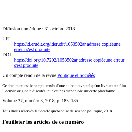
Diffusion numérique : 31 octobre 2018
URI
https://id.erudit.org/iderudit/1053502ar
adresse copiée
une
erreur s'est produite
DOI
https://doi.org/10.7202/1053502ar
adresse copiée
une erreur
s'est produite
Un compte rendu de la revue
Politique et Sociétés
Ce document est le compte rendu d'une autre oeuvre tel qu'un livre ou un film.
L'oeuvre originale discutée ici n'est pas disponible sur cette plateforme.
Volume 37, numéro 3, 2018
, p. 183–185
Tous droits réservés © Société québécoise de science politique, 2018
Feuilleter les articles de ce numéro