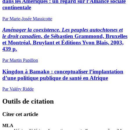
dans les Amériques : un regard sur l’Alliance sociale
continentale
Par Marie-Josée Massicotte
Aménager la coexistence. Les peuples autochtones et
le droit canadien
, de Sébastien Grammond, Bruxelles
et Montréal, Bruylant et Éditions Yvon Blais, 2003,
439 p.
Par Martin Papillon
Kingdon à Bamako : conceptualiser l’implantation
d’une politique publique de santé en Afrique
Par Valéry Ridde
Outils de citation
Citer cet article
MLA