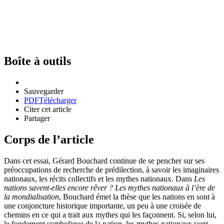
Boîte à outils
Sauvegarder
PDF
Télécharger
Citer cet article
Partager
Corps de l’article
Dans cet essai, Gérard Bouchard continue de se pencher sur ses
préoccupations de recherche de prédilection, à savoir les imaginaires
nationaux, les récits collectifs et les mythes nationaux. Dans
Les
nations savent-elles encore rêver ? Les mythes nationaux à l’ère de
la mondialisation
, Bouchard émet la thèse que les nations en sont à
une conjoncture historique importante, un peu à une croisée de
chemins en ce qui a trait aux mythes qui les façonnent. Si, selon lui,
le fondement symbolique de la nation, les mythes nationaux vont