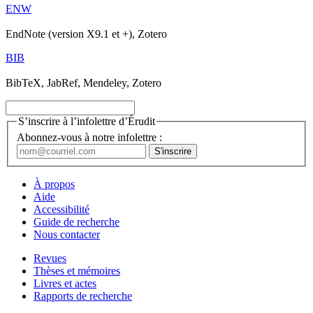
ENW
EndNote (version X9.1 et +), Zotero
BIB
BibTeX, JabRef, Mendeley, Zotero
S’inscrire à l’infolettre d’Érudit
Abonnez-vous à notre infolettre :
À propos
Aide
Accessibilité
Guide de recherche
Nous contacter
Revues
Thèses et mémoires
Livres et actes
Rapports de recherche