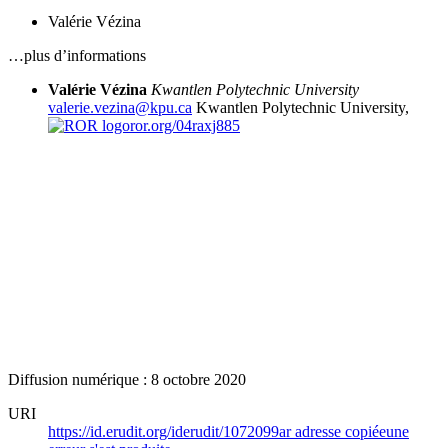
Valérie Vézina
…plus d’informations
Valérie Vézina
Kwantlen Polytechnic University
valerie.vezina@kpu.ca
Kwantlen Polytechnic University,
ror.org/04raxj885
Diffusion numérique : 8 octobre 2020
URI
https://id.erudit.org/iderudit/1072099ar
adresse copiée
une