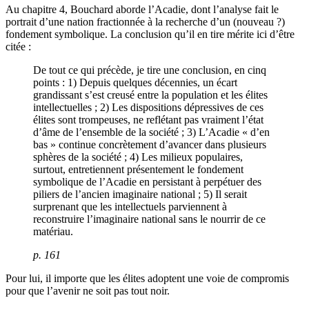
Au chapitre 4, Bouchard aborde l’Acadie, dont l’analyse fait le
portrait d’une nation fractionnée à la recherche d’un (nouveau ?)
fondement symbolique. La conclusion qu’il en tire mérite ici d’être
citée :
De tout ce qui précède, je tire une conclusion, en cinq
points : 1) Depuis quelques décennies, un écart
grandissant s’est creusé entre la population et les élites
intellectuelles ; 2) Les dispositions dépressives de ces
élites sont trompeuses, ne reflétant pas vraiment l’état
d’âme de l’ensemble de la société ; 3) L’Acadie « d’en
bas » continue concrètement d’avancer dans plusieurs
sphères de la société ; 4) Les milieux populaires,
surtout, entretiennent présentement le fondement
symbolique de l’Acadie en persistant à perpétuer des
piliers de l’ancien imaginaire national ; 5) Il serait
surprenant que les intellectuels parviennent à
reconstruire l’imaginaire national sans le nourrir de ce
matériau.
p. 161
Pour lui, il importe que les élites adoptent une voie de compromis
pour que l’avenir ne soit pas tout noir.