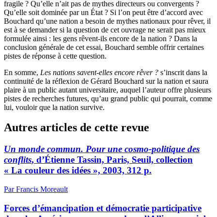
fragile ? Qu’elle n’ait pas de mythes directeurs ou convergents ?
Qu’elle soit dominée par un État ? Si l’on peut être d’accord avec
Bouchard qu’une nation a besoin de mythes nationaux pour rêver, il
est à se demander si la question de cet ouvrage ne serait pas mieux
formulée ainsi : les gens rêvent-ils encore de la nation ? Dans la
conclusion générale de cet essai, Bouchard semble offrir certaines
pistes de réponse à cette question.
En somme,
Les nations savent-elles encore rêver ?
s’inscrit dans la
continuité de la réflexion de Gérard Bouchard sur la nation et saura
plaire à un public autant universitaire, auquel l’auteur offre plusieurs
pistes de recherches futures, qu’au grand public qui pourrait, comme
lui, vouloir que la nation survive.
Autres articles de cette revue
Un monde commun. Pour une cosmo-politique des
conflits
, d’Étienne Tassin, Paris, Seuil, collection
« La couleur des idées », 2003, 312 p.
Par Francis Moreault
Forces d’émancipation et démocratie participative