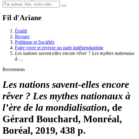
Fil d'Ariane
Érudit
Revues
Politique et Sociétés
Faire vivre et revivre un parti indépendantiste
Les nations savent-elles encore rêver ? Les mythes nationaux
à …
Recensions
Les nations savent-elles encore
rêver ? Les mythes nationaux à
l’ère de la mondialisation
, de
Gérard Bouchard, Monréal,
Boréal, 2019, 438 p.