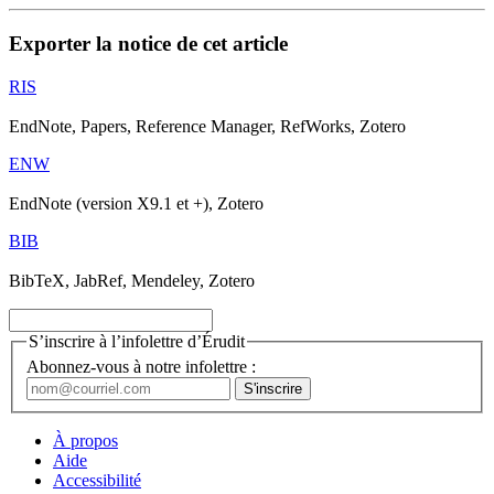
Exporter la notice de cet article
RIS
EndNote, Papers, Reference Manager, RefWorks, Zotero
ENW
EndNote (version X9.1 et +), Zotero
BIB
BibTeX, JabRef, Mendeley, Zotero
S’inscrire à l’infolettre d’Érudit
Abonnez-vous à notre infolettre :
À propos
Aide
Accessibilité