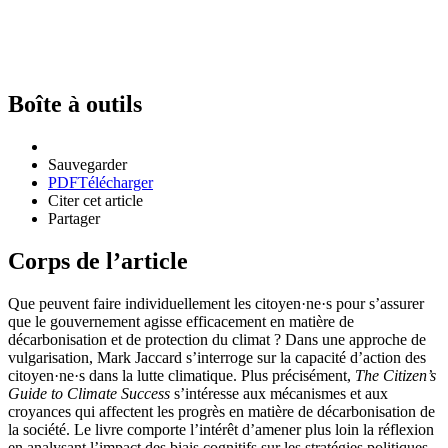
Boîte à outils
Sauvegarder
PDF
Télécharger
Citer cet article
Partager
Corps de l’article
Que peuvent faire individuellement les citoyen·ne·s pour s’assurer
que le gouvernement agisse efficacement en matière de
décarbonisation et de protection du climat ? Dans une approche de
vulgarisation, Mark Jaccard s’interroge sur la capacité d’action des
citoyen·ne·s dans la lutte climatique. Plus précisément,
The Citizen’s
Guide to Climate Success
s’intéresse aux mécanismes et aux
croyances qui affectent les progrès en matière de décarbonisation de
la société. Le livre comporte l’intérêt d’amener plus loin la réflexion
en analysant l’impact des biais cognitifs sur les stratégies politiques