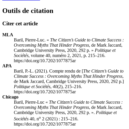
Outils de citation
Citer cet article
MLA
Baril, Pierre-Luc. «
The Citizen’s Guide to Climate Success :
Overcoming Myths That Hinder Progress
, de Mark Jaccard,
Cambridge University Press, 2020, 292 p. »
Politique et
Sociétés
, volume 40, numéro 2, 2021, p. 215–216.
https://doi.org/10.7202/1077875ar
APA
Baril, P.-L. (2021). Compte rendu de [
The Citizen’s Guide to
Climate Success : Overcoming Myths That Hinder Progress
,
de Mark Jaccard, Cambridge University Press, 2020, 292 p.]
Politique et Sociétés
,
40
(2), 215–216.
https://doi.org/10.7202/1077875ar
Chicago
Baril, Pierre-Luc «
The Citizen’s Guide to Climate Success :
Overcoming Myths That Hinder Progress
, de Mark Jaccard,
Cambridge University Press, 2020, 292 p. ».
Politique et
o
Sociétés
40, n
2 (2021) : 215–216.
https://doi.org/10.7202/1077875ar