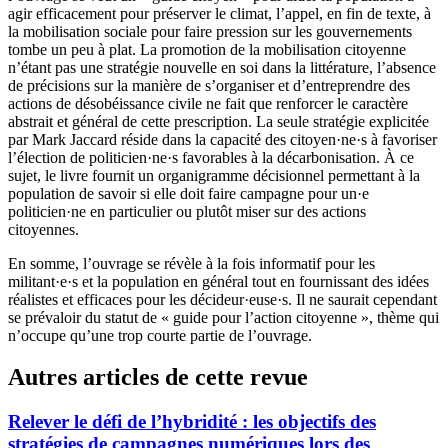
agir efficacement pour préserver le climat, l’appel, en fin de texte, à
la mobilisation sociale pour faire pression sur les gouvernements
tombe un peu à plat. La promotion de la mobilisation citoyenne
n’étant pas une stratégie nouvelle en soi dans la littérature, l’absence
de précisions sur la manière de s’organiser et d’entreprendre des
actions de désobéissance civile ne fait que renforcer le caractère
abstrait et général de cette prescription. La seule stratégie explicitée
par Mark Jaccard réside dans la capacité des citoyen·ne·s à favoriser
l’élection de politicien·ne·s favorables à la décarbonisation. À ce
sujet, le livre fournit un organigramme décisionnel permettant à la
population de savoir si elle doit faire campagne pour un·e
politicien·ne en particulier ou plutôt miser sur des actions
citoyennes.
En somme, l’ouvrage se révèle à la fois informatif pour les
militant·e·s et la population en général tout en fournissant des idées
réalistes et efficaces pour les décideur·euse·s. Il ne saurait cependant
se prévaloir du statut de « guide pour l’action citoyenne », thème qui
n’occupe qu’une trop courte partie de l’ouvrage.
Autres articles de cette revue
Relever le défi de l’hybridité : les objectifs des
stratégies de campagnes numériques lors des