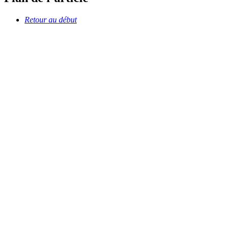
Retour au début